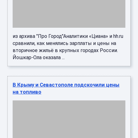
Стоимость бензина на автозаправках в
Севастополе выросла до 199 руб. за литр, в
Крыму топливо отпускают в среднем по 185–
200 руб., передает корреспон ...
Цена на Brent превысила $80 за баррель
после заявления Трампа о блокаде
иранских портов