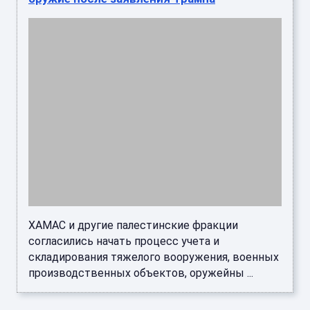
ХАМАС и другие палестинские фракции
согласились начать процесс учета и
складирования тяжелого вооружения, военных
производственных объектов, оружейны ...
Цены на природный газ в Европе
подскочили на 4,5%