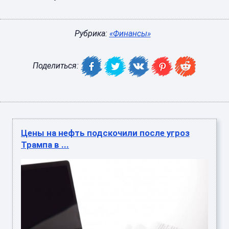
Рубрика:
«Финансы»
Поделиться:
Цены на нефть подскочили после угроз
Трампа в ...