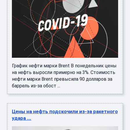
График нефти марки Brent В понедельник цены
на нефть выросли примерно на 3%. Стоимость
нефти марки Brent превысила 90 долларов за
баррель из-за обост ...
Цены на нефть подскочили из-за ракетного
удара ...