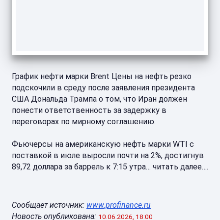
График нефти марки Brent Цены на нефть резко
подскочили в среду после заявления президента
США Дональда Трампа о том, что Иран должен
понести ответственность за задержку в
переговорах по мирному соглашению.
Фьючерсы на американскую нефть марки WTI с
поставкой в июле выросли почти на 2%, достигнув
89,72 доллара за баррель к 7:15 утра… читать далее….
Сообщает источник:
www.profinance.ru
Новость опубликована:
10.06.2026, 18:00