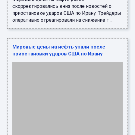
Мировые цены на нефть упали на 5% при
открытии торгов после сообщений о
приостановке американских ударов по Ирану.
Об этом свидетельствуют данные тор ...
Цены на вторичку подскочили в Йошкар-
Оле на 19 процентов