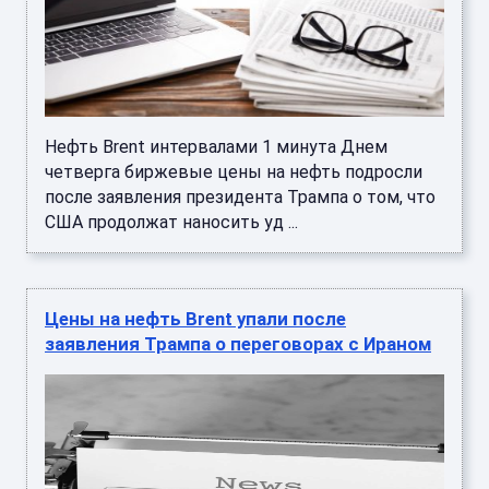
Нефть Brent интервалами 1 минута Днем
четверга биржевые цены на нефть подросли
после заявления президента Трампа о том, что
США продолжат наносить уд ...
Цены на нефть Brent упали после
заявления Трампа о переговорах с Ираном