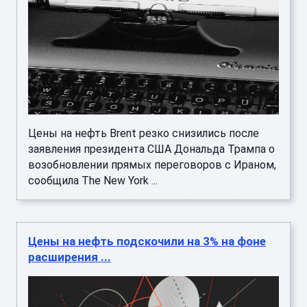
Цены на нефть Brent резко снизились после
заявления президента США Дональда Трампа о
возобновлении прямых переговоров с Ираном,
сообщила The New York ...
Цены на нефть подскочили на 3% на фоне
расширения ...