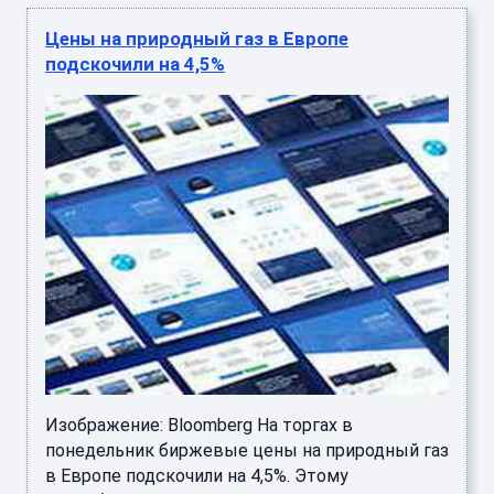
Изображение: Bloomberg На торгах в
понедельник биржевые цены на природный газ
в Европе подскочили на 4,5%. Этому
способствовал рост опасений относите ...
Мировые цены на нефть рухнули на 5%
после остановки ударов США по Ирану