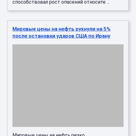
Мировые цены на нефть резко
скорректировались вниз после новостей о
приостановке ударов США по Ирану. Трейдеры
оперативно отреагировали на снижение г ...
Мировые цены на нефть упали после
приостановки ударов США по Ирану