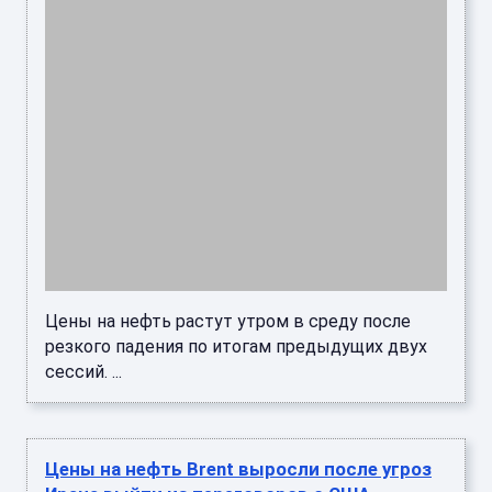
Ирана выйти из переговоров с США
Цены на нефть Brent начали расти после
сообщений о том, что Иран может выйти из
переговоров с США и заблокировать
Ормузский и Баб эль-Мандебский прол ...