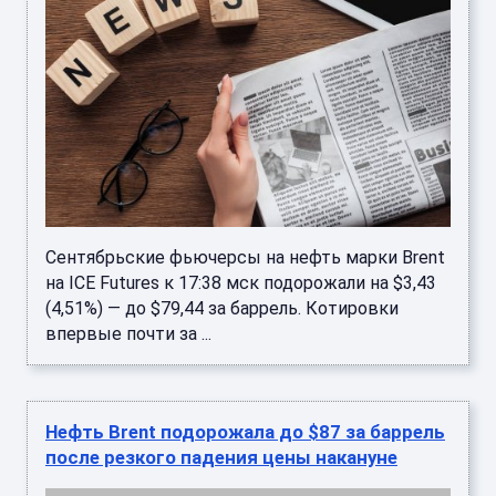
после резкого падения цены накануне
Цены на нефть растут утром в среду после
резкого падения по итогам предыдущих двух
сессий. ...
Цены на нефть Brent выросли после угроз