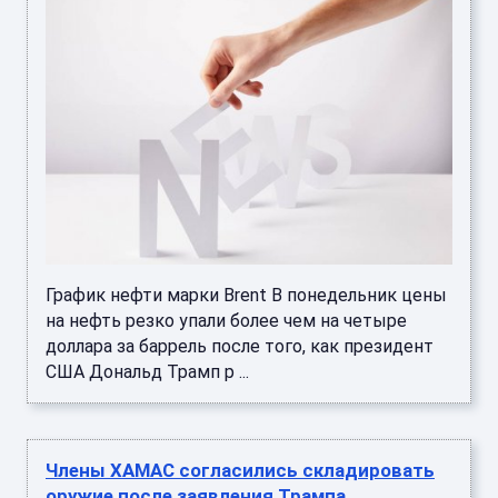
График нефти марки Brent В понедельник цены
на нефть резко упали более чем на четыре
доллара за баррель после того, как президент
США Дональд Трамп р ...
Члены ХАМАС согласились складировать
оружие после заявления Трампа