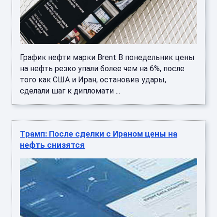
График нефти марки Brent В понедельник цены
на нефть резко упали более чем на 6%, после
того как США и Иран, остановив удары,
сделали шаг к дипломати ...
Трамп: После сделки с Ираном цены на
нефть снизятся