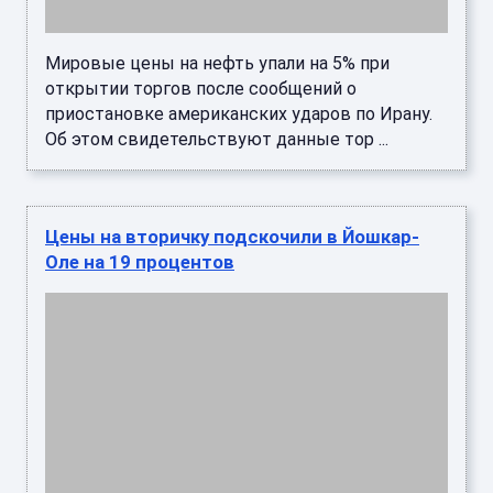
из архива "Про Город"Аналитики «Циана» и hh.ru
сравнили, как менялись зарплаты и цены на
вторичное жильё в крупных городах России.
Йошкар-Ола оказала ...
В Крыму и Севастополе подскочили цены
на топливо