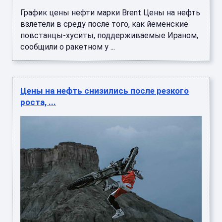
График цены нефти марки Brent Цены на нефть
взлетели в среду после того, как йеменские
повстанцы-хуситы, поддерживаемые Ираном,
сообщили о ракетном у ...
Цены на нефть снизились после резкого
роста, ...