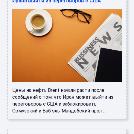
Цены на золото подскочили на слабых
данных по занятости в США
Цены на золото подскочили на 3%, превысив
$4370 за унцию. Это произошло на фоне
публикации данных по занятости в США. Рынок
труда оказался слабее, че ...