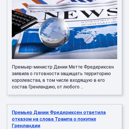
Премьер-министр Дании Метте Фредериксен
заявила о готовности защищать территорию
королевства, в том числе входящую в его
состав Гренландию, от любого ...
Премьер Дании Фредериксен ответила
отказом на слова Трампа о покупке
Гренландии