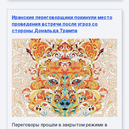
Иранские переговорщики покинули место
проведения встречи после угроз со
стороны Дональда Трампа
Переговоры прошли в закрытом режиме в