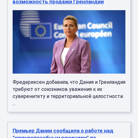
возможность продажи Гренландии
Фредериксен добавила, что Дания и Гренландия
требуют от союзников уважения к их
суверенитету и территориальной целостности.
...
Премьер Дании сообщила о работе над
"жизнеспособным решением" по