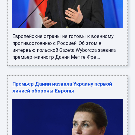
Европейские страны не готовы к военному
противостоянию с Россией. Об этом в
интервью польской Gazeta Wyborcza заявила
премьер-министр Дании Метте Фре ...
Премьер Дании назвала Украину первой
линией обороны Европы