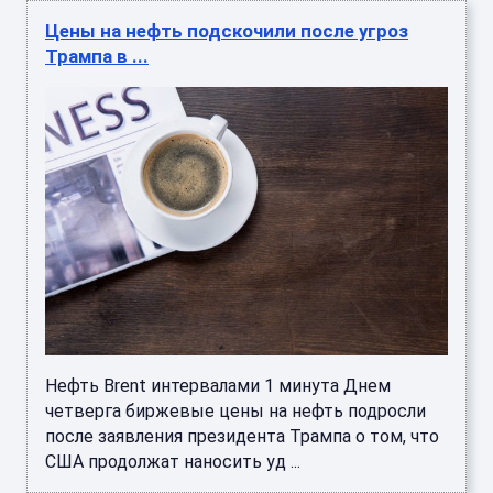
Цены на нефть подскочили после угроз
Трампа в ...
Нефть Brent интервалами 1 минута Днем
четверга биржевые цены на нефть подросли
после заявления президента Трампа о том, что
США продолжат наносить уд ...