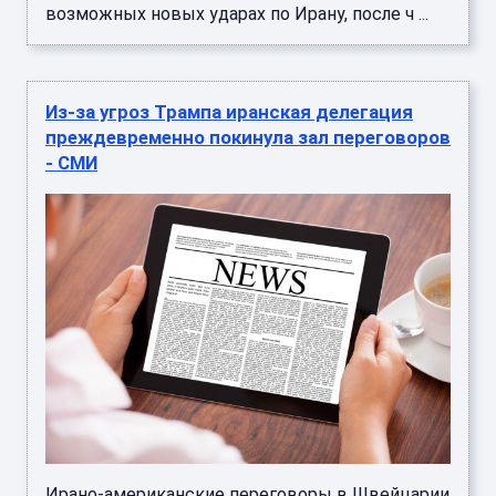
возможных новых ударах по Ирану, после ч ...
Из-за угроз Трампа иранская делегация
преждевременно покинула зал переговоров
- СМИ
Ирано-американские переговоры в Швейцарии