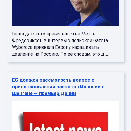
Глава датского правительства Метте
Фредериксен в интервью польской Gazeta
Wyborcza призвала Европу наращивать
давление на Россию. По ее словам, это д ...
ЕС должен рассмотреть вопрос о
приостановлении членства Испании в
Шенгене — премьер Дании