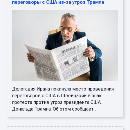
переговоры с США из-за угроз Трампа
Делегация Ирана покинула место проведения
переговоров с США в Швейцарии в знак
протеста против угроз президента США
Дональда Трампа. Об этом сообщает ...