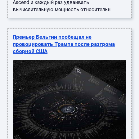
Ascend и каждый раз удваивать
вычислительную мощность относительн ...
Премьер Бельгии пообещал не
провоцировать Трампа после разгрома
сборной США