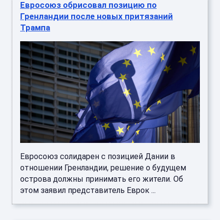
Евросоюз обрисовал позицию по
Гренландии после новых притязаний
Трампа
Евросоюз солидарен с позицией Дании в
отношении Гренландии, решение о будущем
острова должны принимать его жители. Об
этом заявил представитель Еврок ...