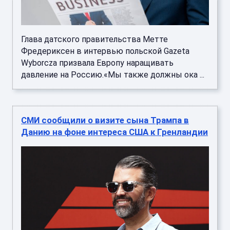
Глава датского правительства Метте
Фредериксен в интервью польской Gazeta
Wyborcza призвала Европу наращивать
давление на Россию.«Мы также должны ока ...
СМИ сообщили о визите сына Трампа в
Данию на фоне интереса США к Гренландии