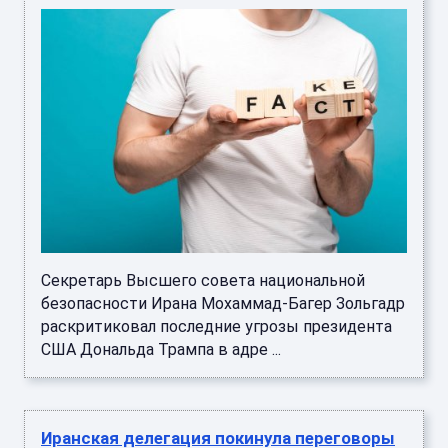
Секретарь Высшего совета национальной
безопасности Ирана Мохаммад-Багер Зольгадр
раскритиковал последние угрозы президента
США Дональда Трампа в адре ...
Иранская делегация покинула переговоры