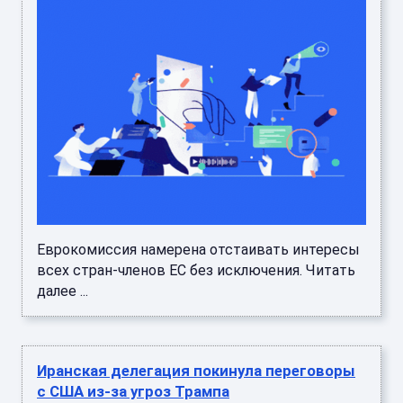
Еврокомиссия намерена отстаивать интересы
всех стран-членов ЕС без исключения. Читать
далее ...
Иранская делегация покинула переговоры
с США из-за угроз Трампа