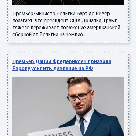
Премьер-министр Бельгии Барт де Вевер
полагает, что президент США Дональд Трамп
тяжело переживает поражение американской
сборной от Бельгии на чемпио ...
Премьер Дании Фредериксен призвала
Европу усилить давление на РФ