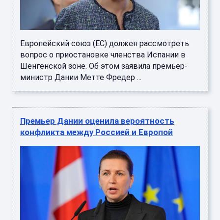
Европейский союз (ЕС) должен рассмотреть
вопрос о приостановке членства Испании в
Шенгенской зоне. Об этом заявила премьер-
министр Дании Метте Фредер ...
Премьер Дании оценила вероятность
конфликта между Россией и Европой