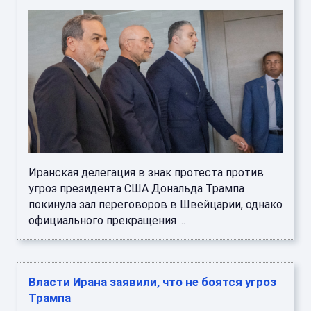
Иранская делегация в знак протеста против
угроз президента США Дональда Трампа
покинула зал переговоров в Швейцарии, однако
официального прекращения ...
Власти Ирана заявили, что не боятся угроз
Трампа