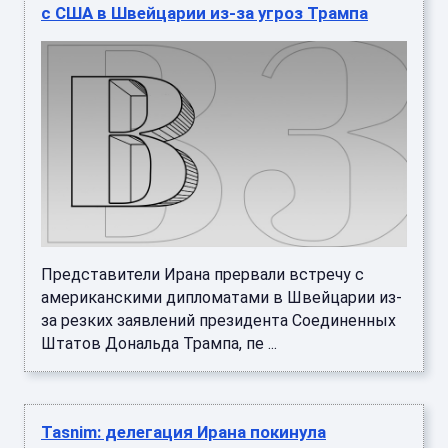
с США в Швейцарии из-за угроз Трампа
Представители Ирана прервали встречу с
американскими дипломатами в Швейцарии из-
за резких заявлений президента Соединенных
Штатов Дональда Трампа, пе ...
Tasnim: делегация Ирана покинула