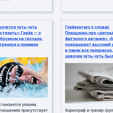
хочется чуть‑чуть
Глейхенгауз о словах
стязать»: Гирёв — о
Плющенко про «дегра
босиком на гвоздях,
фигурного катания»: 
тренера и примере
показывают высокий у
в парах все прекрасно.
девочек чуть-чуть бы
становится уязвим,
отношениях присутствует
Хореограф и тренер гру