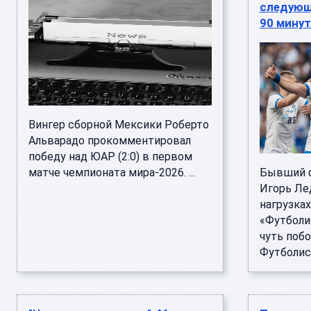
следующ
90 минут
Вингер сборной Мексики Роберто
Альварадо прокомментировал
победу над ЮАР (2:0) в первом
матче чемпионата мира-2026. ...
Бывший ф
Игорь Ле
нагрузках
«Футболи
чуть побо
Футболист 