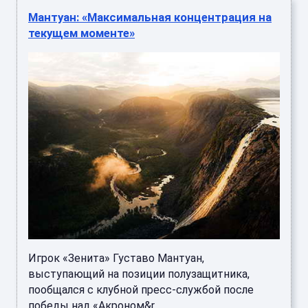
Мантуан: «Максимальная концентрация на
текущем моменте»
Игрок «Зенита» Густаво Мантуан,
выступающий на позиции полузащитника,
пообщался с клубной пресс-службой после
победы над «Акроном&r ...