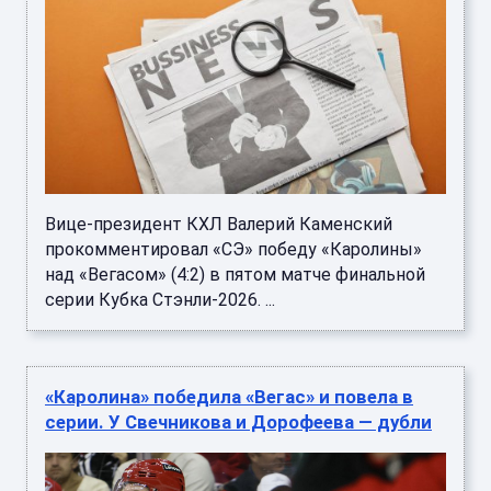
Вице-президент КХЛ Валерий Каменский
прокомментировал «СЭ» победу «Каролины»
над «Вегасом» (4:2) в пятом матче финальной
серии Кубка Стэнли-2026. ...
«Каролина» победила «Вегас» и повела в
серии. У Свечникова и Дорофеева — дубли