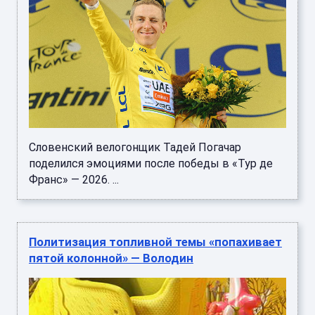
Словенский велогонщик Тадей Погачар
поделился эмоциями после победы в «Тур де
Франс» — 2026. ...
Политизация топливной темы «попахивает
пятой колонной» — Володин