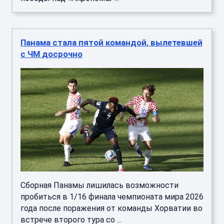
Панама стала пятой командой, вылетевшей
с ЧМ досрочно
Сборная Панамы лишилась возможности
пробиться в 1/16 финала чемпионата мира 2026
года после поражения от команды Хорватии во
встрече второго тура со ...