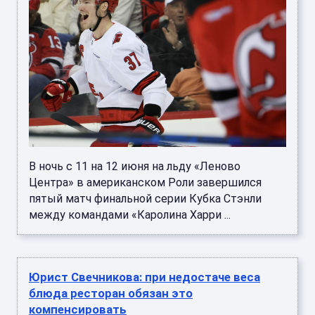
В ночь с 11 на 12 июня на льду «Леново
Центра» в американском Роли завершился
пятый матч финальной серии Кубка Стэнли
между командами «Каролина Харри ...
Юрист Свечникова: при недостаче веса
блюда ресторан обязан это
компенсировать