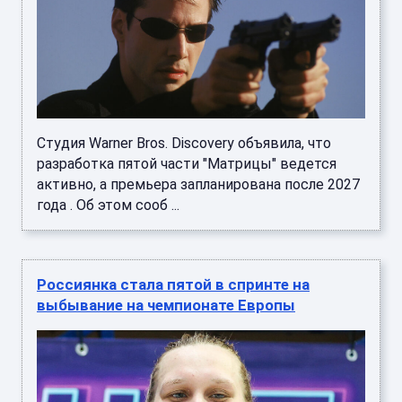
Студия Warner Bros. Discovery объявила, что
разработка пятой части "Матрицы" ведется
активно, а премьера запланирована после 2027
года . Об этом сооб ...
Россиянка стала пятой в спринте на
выбывание на чемпионате Европы