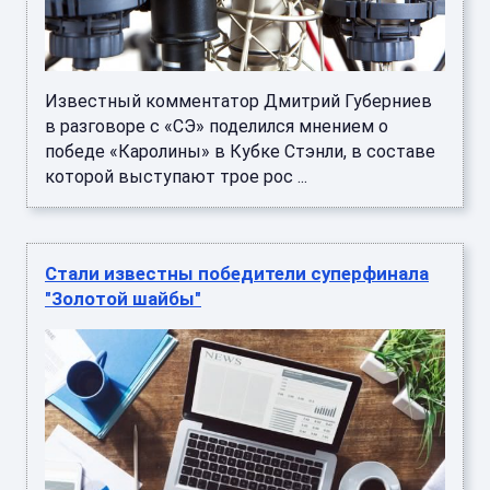
Известный комментатор Дмитрий Губерниев
в разговоре с «СЭ» поделился мнением о
победе «Каролины» в Кубке Стэнли, в составе
которой выступают трое рос ...
Стали известны победители суперфинала
"Золотой шайбы"