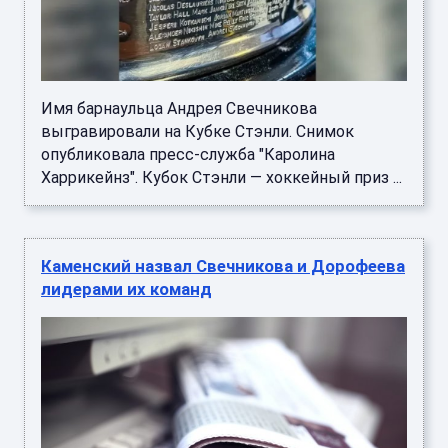
Имя барнаульца Андрея Свечникова
выгравировали на Кубке Стэнли. Снимок
опубликовала пресс-служба "Каролина
Харрикейнз". Кубок Стэнли — хоккейный приз ...
Каменский назвал Свечникова и Дорофеева
лидерами их команд