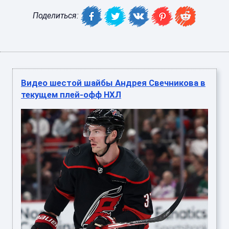
Поделиться:
Видео шестой шайбы Андрея Свечникова в
текущем плей-офф НХЛ