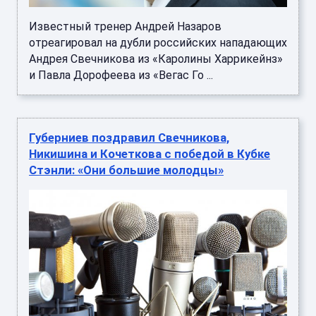
Известный тренер Андрей Назаров
отреагировал на дубли российских нападающих
Андрея Свечникова из «Каролины Харрикейнз»
и Павла Дорофеева из «Вегас Го ...
Губерниев поздравил Свечникова,
Никишина и Кочеткова с победой в Кубке
Стэнли: «Они большие молодцы»