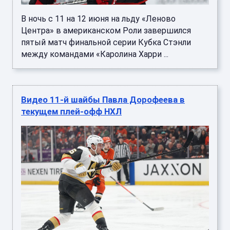
В ночь с 11 на 12 июня на льду «Леново
Центра» в американском Роли завершился
пятый матч финальной серии Кубка Стэнли
между командами «Каролина Харри ...
Видео 11-й шайбы Павла Дорофеева в
текущем плей-офф НХЛ