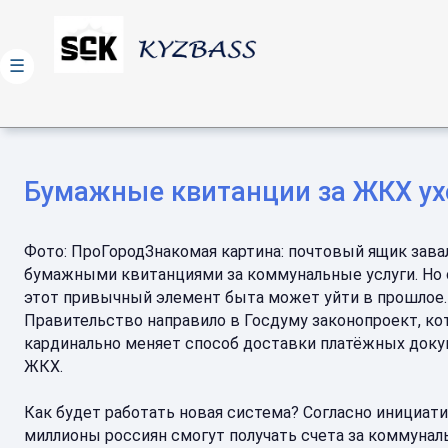
☰
Бумажные квитанции за ЖКХ ухо
Фото: ПроГородЗнакомая картина: почтовый ящик зава
бумажными квитанциями за коммунальные услуги. Но 
этот привычный элемент быта может уйти в прошлое.
Правительство направило в Госдуму законопроект, к
кардинально меняет способ доставки платёжных доку
ЖКХ.
Как будет работать новая система? Согласно инициати
миллионы россиян смогут получать счета за коммуна