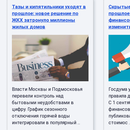
Тазы и кипятильники уходят в
Скрытые
прошлое: новое решение по
прошлое:
ЖКХ затронуло миллионы
финансо
жилых домов
изменит
Власти Москвы и Подмосковья
Госдума 
перевели контроль над
правила д
бытовыми неудобствами в
С 1 сентя
цифру. График сезонного
финансов
отключения горячей воды
публиков
интегрировали в популярный ...
стоимос ..