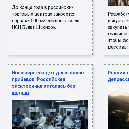
До конца года в российских
торговых центрах закроется
Разработ
порядка 600 магазинов, сказал
искусств
НСН Булат Шакиров. ...
закупать
миллионы
чтобы фо
массивы в
Инженеры уходят даже после
Россиян
прибавок. Российская
депресс
электроника осталась без
кадров