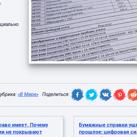
.
ециально
убрика:
«В Мире»
Поделиться:
раво имеет. Почему
Бумажные справки уш
ии не покрывают
прошлое: цифровая си