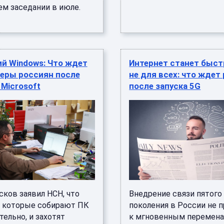
м заседании в июле.
й Windows: Что ждет
Интернет станет быст
еры россиян после
не для всех: что ждет
Microsoft
после запуска 5G
сков заявил НСН, что
Внедрение связи пятого
, которые собирают ПК
поколения в России не 
ельно, и захотят
к мгновенным перемена