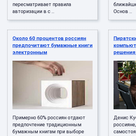
пересматривает правила
ближайше
авторизации в с ...
Основ ...
Около 60 процентов россиян
Пиратски
предпочитают бумажные книги
компьют
электронным
решения 
Примерно 60% россиян отдают
Денис Ку
предпочтение традиционным
россияне
бумажным книгам при выборе
самостоят