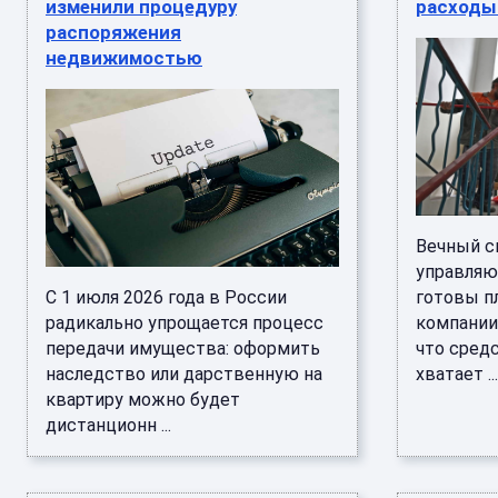
изменили процедуру
расходы 
распоряжения
недвижимостью
Вечный с
управляю
С 1 июля 2026 года в России
готовы пл
радикально упрощается процесс
компании 
передачи имущества: оформить
что сред
наследство или дарственную на
хватает ...
квартиру можно будет
дистанционн ...