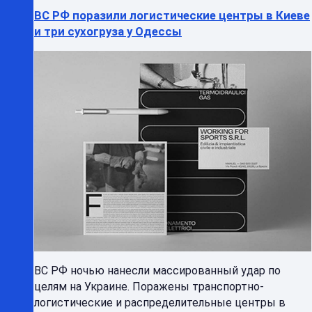
ВС РФ поразили логистические центры в Киеве
и три сухогруза у Одессы
ВС РФ ночью нанесли массированный удар по
целям на Украине. Поражены транспортно-
логистические и распределительные центры в