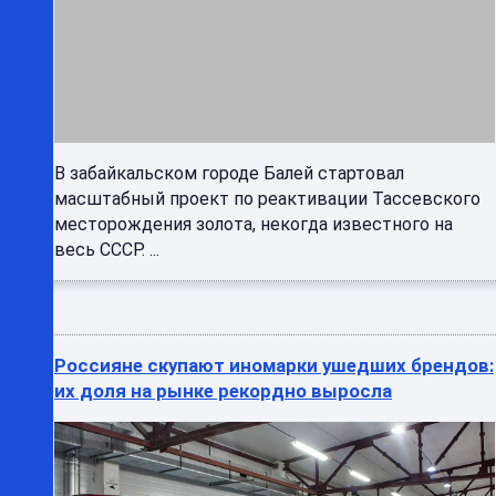
В забайкальском городе Балей стартовал
масштабный проект по реактивации Тассевского
месторождения золота, некогда известного на
весь СССР. ...
Россияне скупают иномарки ушедших брендов:
их доля на рынке рекордно выросла