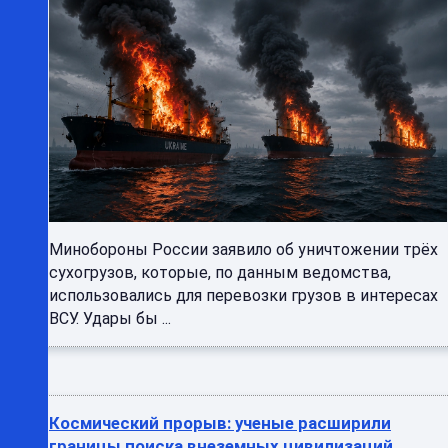
Минобороны России заявило об уничтожении трёх
сухогрузов, которые, по данным ведомства,
использовались для перевозки грузов в интересах
ВСУ. Удары бы ...
Космический прорыв: ученые расширили
границы поиска внеземных цивилизаций