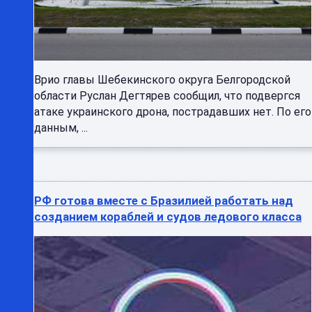
Врио главы Шебекинского округа Белгородской
области Руслан Дегтярев сообщил, что подвергся
атаке украинского дрона, пострадавших нет. По его
данным, ...
РФ готова вместе с Бразилией работать над
созданием кораблей и судов ледового класса