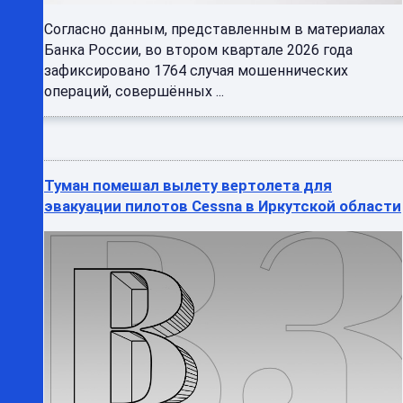
Согласно данным, представленным в материалах
Банка России, во втором квартале 2026 года
зафиксировано 1764 случая мошеннических
операций, совершённых ...
Туман помешал вылету вертолета для
эвакуации пилотов Cessna в Иркутской области