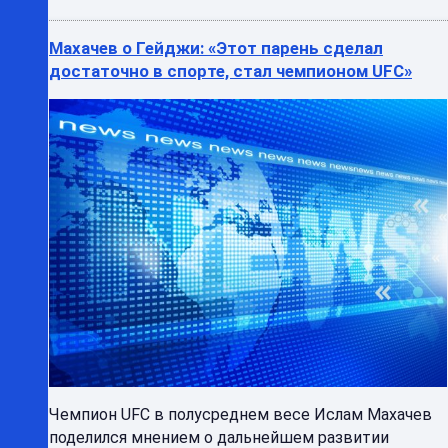
Махачев о Гейджи: «Этот парень сделал
достаточно в спорте, стал чемпионом UFC»
Чемпион UFC в полусреднем весе Ислам Махачев
поделился мнением о дальнейшем развитии