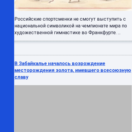
Российские спортсменки не смогут выступить с
национальной символикой на чемпионате мира по
художественной гимнастике во Франкфурте. ...
В Забайкалье началось возрождение
месторождения золота, имевшего всесоюзную
славу