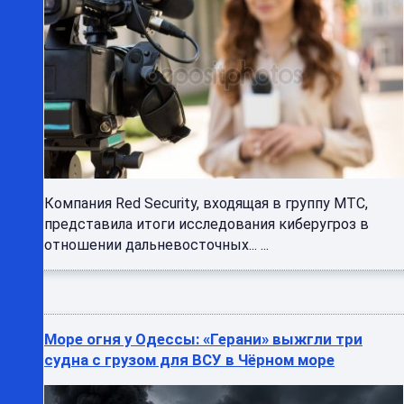
Компания Red Security, входящая в группу МТС,
представила итоги исследования киберугроз в
отношении дальневосточных... ...
Море огня у Одессы: «Герани» выжгли три
судна с грузом для ВСУ в Чёрном море