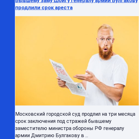
Бывшему заму Шойгу генералу армии Булгакову
продлили срок ареста
Московский городской суд продлил на три месяца
срок заключения под стражей бывшему
заместителю министра обороны РФ генералу
армии Дмитрию Булгакову в ...