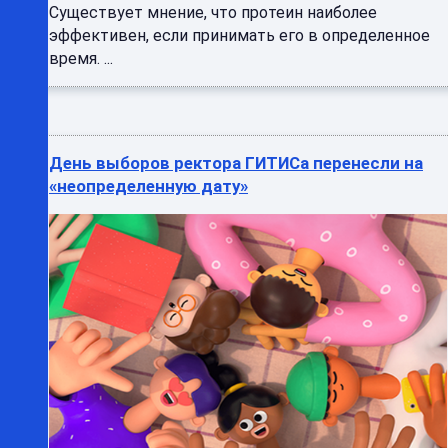
Существует мнение, что протеин наиболее
эффективен, если принимать его в определенное
время. ...
День выборов ректора ГИТИСа перенесли на
«неопределенную дату»