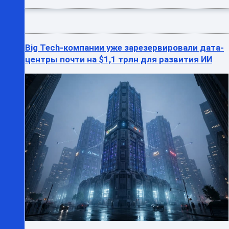
Big Tech-компании уже зарезервировали дата-
центры почти на $1,1 трлн для развития ИИ