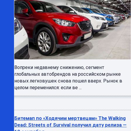
Вопреки недавнему снижению, сегмент
глобальных автобрендов на российском рынке
новых легковушек снова пошел вверх. Рынок в
целом переменился: если ве ...
Битемап по «Ходячим мертвецам» The Walking
Dead: Streets of Survival получил дату релиза —