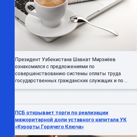
Президент Узбекистана Шавкат Мирзиёев
ознакомился с предложениями по
совершенствованию системы оплаты труда
государственных гражданских служащих и по ...
ПСБ открывает торги по реализации
мажоритарной доли уставного капитала УК
«Курорты Горячего Ключа»