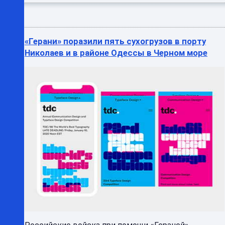
«Герани» поразили пять сухогрузов в порту
Николаев и в районе Одессы в Черном море