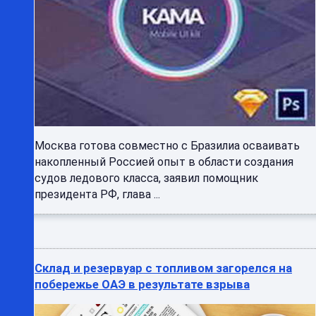
Москва готова совместно с Бразилиа осваивать
накопленный Россией опыт в области создания
судов ледового класса, заявил помощник
президента РФ, глава ...
Склад и резервуар с топливом загорелся на
побережье ОАЭ в результате взрыва