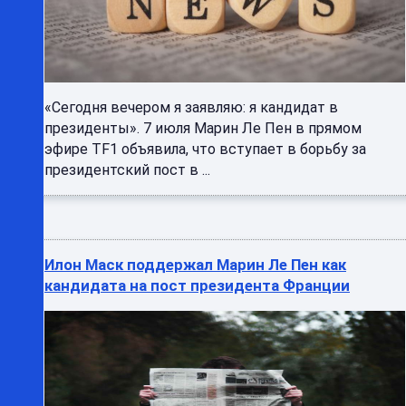
«Сегодня вечером я заявляю: я кандидат в
президенты». 7 июля Марин Ле Пен в прямом
эфире TF1 объявила, что вступает в борьбу за
президентский пост в ...
Илон Маск поддержал Марин Ле Пен как
кандидата на пост президента Франции