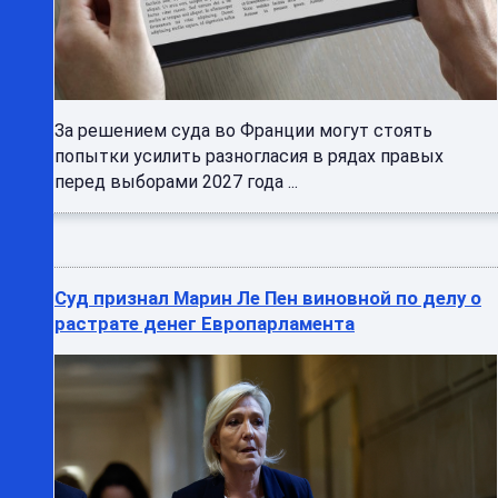
За решением суда во Франции могут стоять
попытки усилить разногласия в рядах правых
перед выборами 2027 года ...
Суд признал Марин Ле Пен виновной по делу о
растрате денег Европарламента