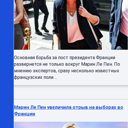
Основная борьба за пост президента Франции
развернется не только вокруг Марин Ле Пен. По
мнению экспертов, сразу несколько известных
французских поли ...
Марин Ле Пен увеличила отрыв на выборах во
Франции