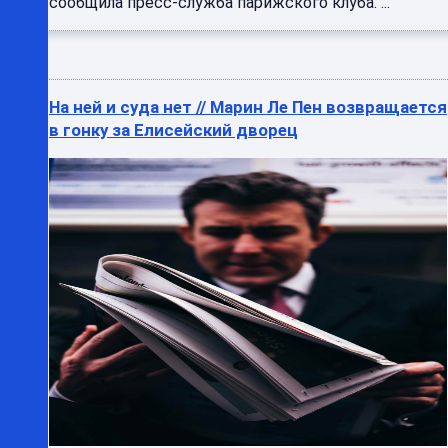
сообщила пресс-служба парижского клуба. ...
На ней и суда нет // Марин Ле Пен возвращается
в гонку за Елисейский дворец