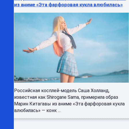
из аниме «Эта фарфоровая кукла влюбилась»
Российская косплей-модель Саша Холланд,
известная как Shirogane Sama, примерила образ
Марин Китагавы из аниме «Эта фарфоровая кукла
влюбилась» — конк ...