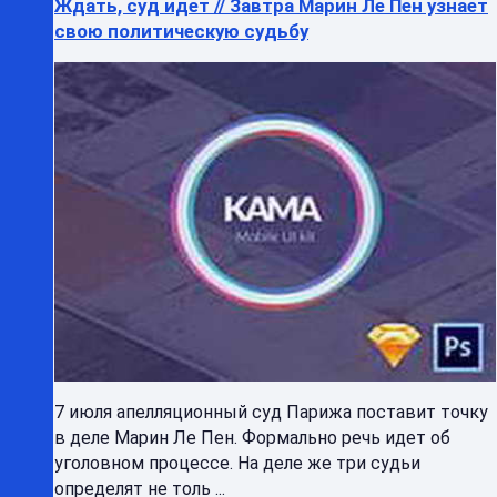
Ждать, суд идет // Завтра Марин Ле Пен узнает
свою политическую судьбу
7 июля апелляционный суд Парижа поставит точку
в деле Марин Ле Пен. Формально речь идет об
уголовном процессе. На деле же три судьи
определят не толь ...