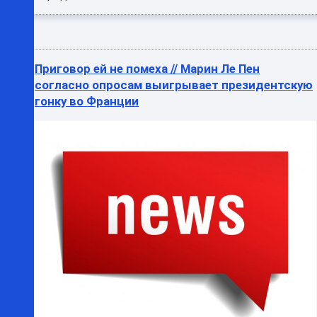
Приговор ей не помеха // Марин Ле Пен
согласно опросам выигрывает президентскую
гонку во Франции