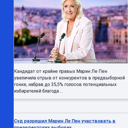
Кандидат от крайне правых Марин Ле Пен
увеличила отрыв от конкурентов в предвыборной
гонке, набрав до 35,5% голосов потенциальных
избирателей благода ...
Суд разрешил Марин Ле Пен участвовать в
президентских выборах