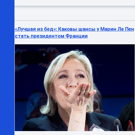
«Лучшая из бед»: Каковы шансы у Марин Ле Пен
стать президентом Франции