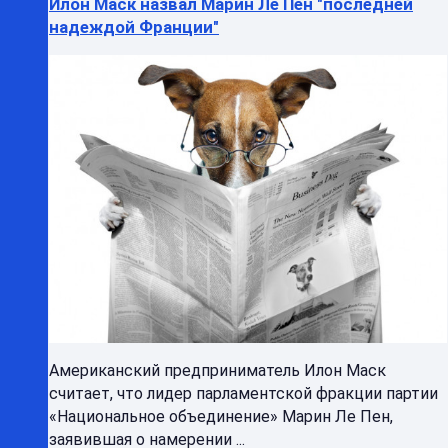
Илон Маск назвал Марин Ле Пен "последней
надеждой Франции"
Американский предприниматель Илон Маск
считает, что лидер парламентской фракции партии
«Национальное объединение» Марин Ле Пен,
заявившая о намерении ...