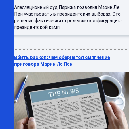
Апелляционный суд Парижа позволил Марин Ле
Пен участвовать в президентских выборах. Это
решение фактически определило конфигурацию
президентской камп ...
Вбить раскол: чем обернется смягчение
приговора Марин Ле Пен