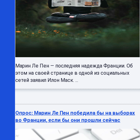
Марин Ле Пен — последняя надежда Франции. Об
этом на своей странице в одной из социальных
сетей заявил Илон Маск. ...
Опрос: Марин Ле Пен победила бы на выборах
во Франции, если бы они прошли сейчас