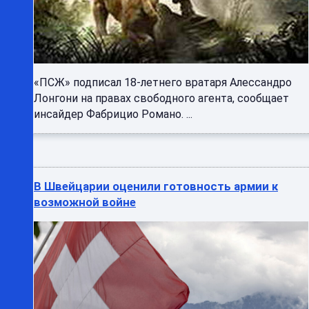
«ПСЖ» подписал 18-летнего вратаря Алессандро
Лонгони на правах свободного агента, сообщает
инсайдер Фабрицио Романо. ...
В Швейцарии оценили готовность армии к
возможной войне