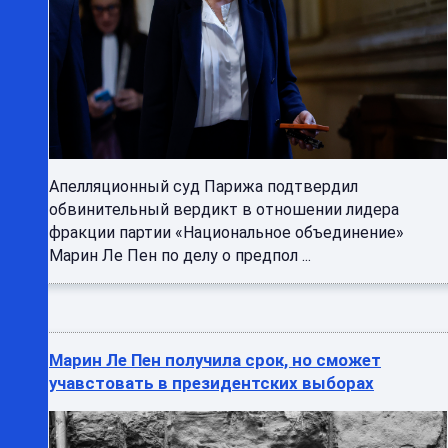
Апелляционный суд Парижа подтвердил
обвинительный вердикт в отношении лидера
фракции партии «Национальное объединение»
Марин Ле Пен по делу о предпол ...
Марин Ле Пен получила срок, но сможет
учавстовать в президентских выборах