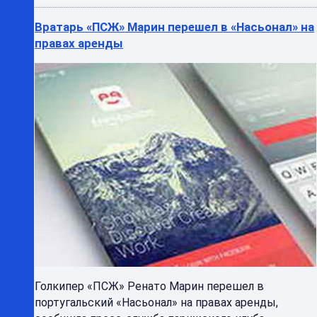
Вратарь «ПСЖ» Марин перешел в «Насьонал» на
правах аренды
Голкипер «ПСЖ» Ренато Марин перешел в
португальский «Насьонал» на правах аренды,