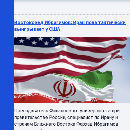
Востоковед Ибрагимов: Иран пока тактически
выигрывает у США
Преподаватель Финансового университета при
правительстве России, специалист по Ирану и
странам Ближнего Востока Фархад Ибрагимов