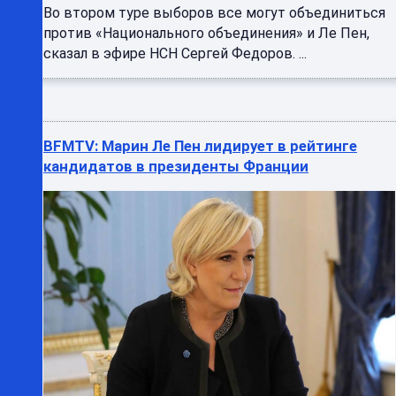
Во втором туре выборов все могут объединиться
против «Национального объединения» и Ле Пен,
сказал в эфире НСН Сергей Федоров. ...
BFMTV: Марин Ле Пен лидирует в рейтинге
кандидатов в президенты Франции