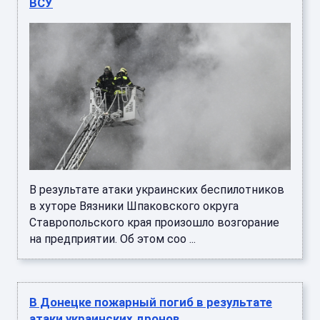
ВСУ
В результате атаки украинских беспилотников
в хуторе Вязники Шпаковского округа
Ставропольского края произошло возгорание
на предприятии. Об этом соо ...
В Донецке пожарный погиб в результате
атаки украинских дронов