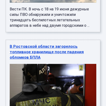
Вести ПК. В ночь с 18 на 19 июня дежурные
силы ПВО обнаружили и уничтожили
тринадцать беспилотных летательных
аппаратов в небе над двумя городскими о ...
В Ростовской области загорелось
топливное хранилище после падения
обломков БПЛА