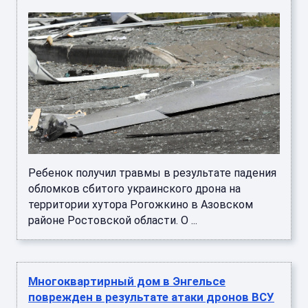
Ребенок получил травмы в результате падения
обломков сбитого украинского дрона на
территории хутора Рогожкино в Азовском
районе Ростовской области. О ...
Многоквартирный дом в Энгельсе
поврежден в результате атаки дронов ВСУ