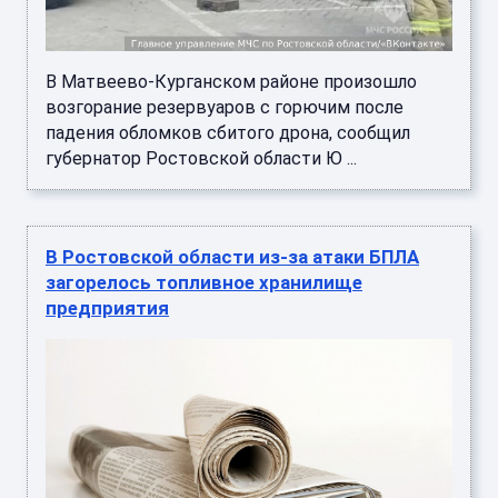
В Матвеево-Курганском районе произошло
возгорание резервуаров с горючим после
падения обломков сбитого дрона, сообщил
губернатор Ростовской области Ю ...
В Ростовской области из-за атаки БПЛА
загорелось топливное хранилище
предприятия