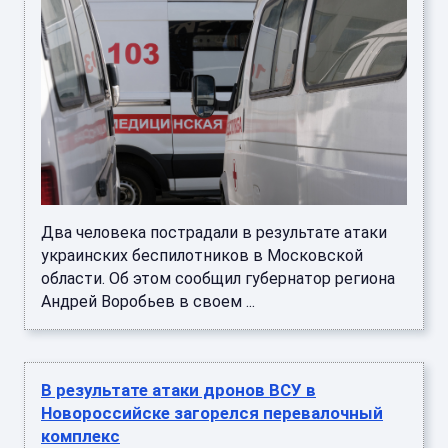
Два человека пострадали в результате атаки
украинских беспилотников в Московской
области. Об этом сообщил губернатор региона
Андрей Воробьев в своем ...
В результате атаки дронов ВСУ в
Новороссийске загорелся перевалочный
комплекс