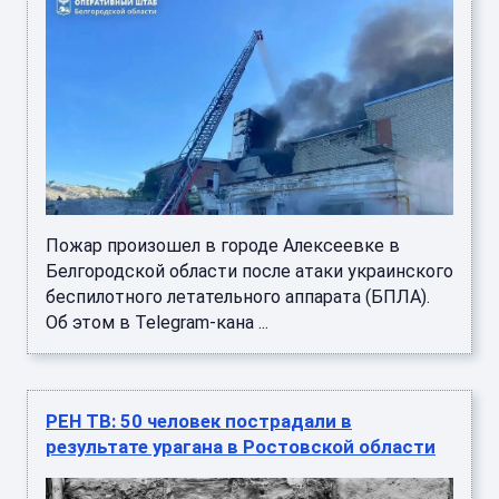
Пожар произошел в городе Алексеевке в
Белгородской области после атаки украинского
беспилотного летательного аппарата (БПЛА).
Об этом в Telegram-кана ...
РЕН ТВ: 50 человек пострадали в
результате урагана в Ростовской области