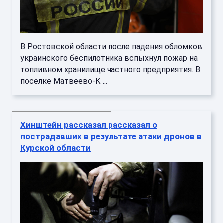
В Ростовской области после падения обломков
украинского беспилотника вспыхнул пожар на
топливном хранилище частного предприятия. В
посёлке Матвеево-К ...
Хинштейн рассказал рассказал о
пострадавших в результате атаки дронов в
Курской области