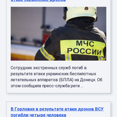
Сотрудник экстренных служб погиб в
результате атаки украинских беспилотных
летательных аппаратов (БПЛА) на Донецк. Об
этом сообщила пресс-служба реги ...
В Горловке в результате атаки дронов ВСУ
погибли четыре человека