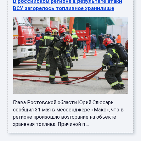
В российском регионе в результате атаки
ВСУ загорелось топливное хранилище
Глава Ростовской области Юрий Слюсарь
сообщил 31 мая в мессенджере «Макс», что в
регионе произошло возгорание на объекте
хранения топлива. Причиной п ...