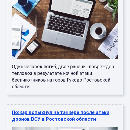
Один человек погиб, двое ранены, повреждён
тепловоз в результате ночной атаки
беспилотников на город Гуково Ростовской
области. ...
Пожар вспыхнул на танкере после атаки
дронов ВСУ в Ростовской области