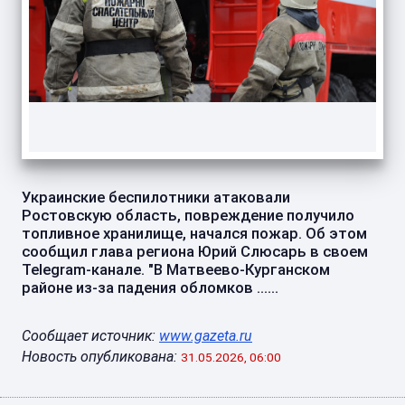
Украинские беспилотники атаковали
Ростовскую область, повреждение получило
топливное хранилище, начался пожар. Об этом
сообщил глава региона Юрий Слюсарь в своем
Telegram-канале. "В Матвеево-Курганском
районе из-за падения обломков ......
Сообщает источник:
www.gazeta.ru
Новость опубликована:
31.05.2026, 06:00