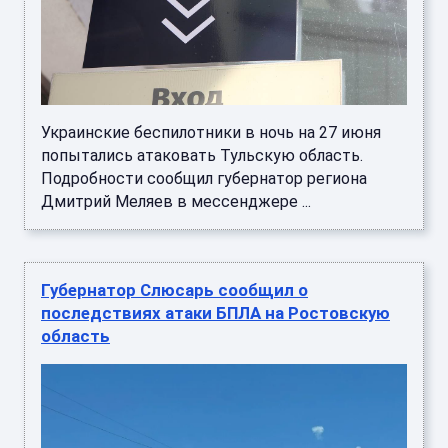
Украинские беспилотники в ночь на 27 июня
попытались атаковать Тульскую область.
Подробности сообщил губернатор региона
Дмитрий Меляев в мессенджере ...
Губернатор Слюсарь сообщил о
последствиях атаки БПЛА на Ростовскую
область