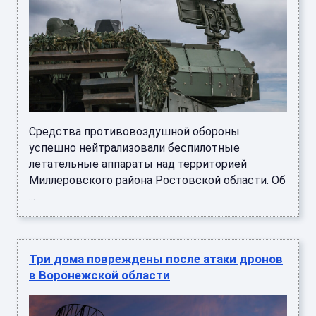
Средства противовоздушной обороны
успешно нейтрализовали беспилотные
летательные аппараты над территорией
Миллеровского района Ростовской области. Об
...
Три дома повреждены после атаки дронов
в Воронежской области