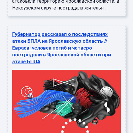
атаковали территорию Ярославской области, в
Некоузском округе пострадала жительн ...
Губернатор рассказал о последствиях
атаки БПЛА на Ярославскую область //
Евраев: человек погиб и четверо
пострадали в Ярославской области при
атаке БПЛА