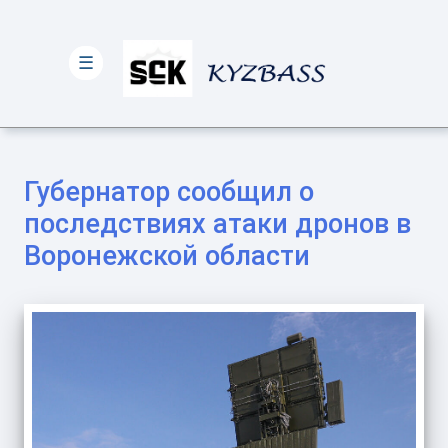
☰
Губернатор сообщил о
последствиях атаки дронов в
Воронежской области