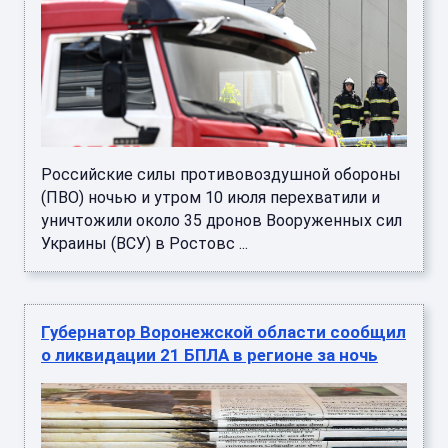
Российские силы противовоздушной обороны
(ПВО) ночью и утром 10 июля перехватили и
уничтожили около 35 дронов Вооруженных сил
Украины (ВСУ) в Ростовс ...
Губернатор Воронежской области сообщил
о ликвидации 21 БПЛА в регионе за ночь