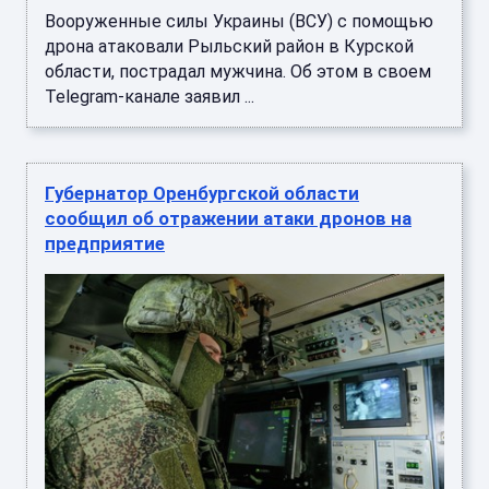
Вооруженные силы Украины (ВСУ) с помощью
дрона атаковали Рыльский район в Курской
области, пострадал мужчина. Об этом в своем
Telegram-канале заявил ...
Губернатор Оренбургской области
сообщил об отражении атаки дронов на
предприятие