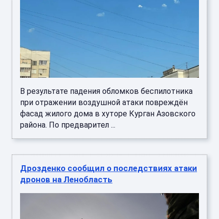
В результате падения обломков беспилотника
при отражении воздушной атаки повреждён
фасад жилого дома в хуторе Курган Азовского
района. По предварител ...
Дрозденко сообщил о последствиях атаки
дронов на Ленобласть