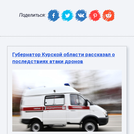
Поделиться:
Губернатор Курской области рассказал о
последствиях атаки дронов