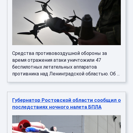
Средства противовоздушной обороны за
время отражения атаки уничтожили 47
беспилотных летательных аппаратов
противника над Ленинградской областью. Об ...
Губернатор Ростовской области сообщил о
последствиях ночного налета БПЛА