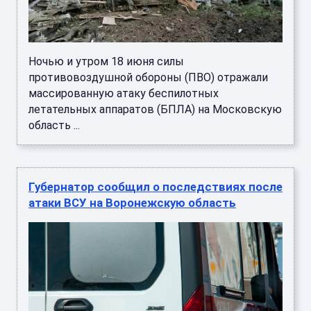
Ночью и утром 18 июня силы
противовоздушной обороны (ПВО) отражали
массированную атаку беспилотных
летательных аппаратов (БПЛА) на Московскую
область ...
Губернатор сообщил о последствиях после
атаки ВСУ на Воронежскую область