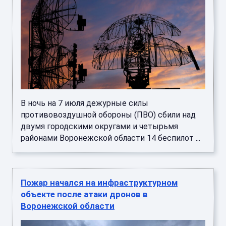
В ночь на 7 июля дежурные силы
противовоздушной обороны (ПВО) сбили над
двумя городскими округами и четырьмя
районами Воронежской области 14 беспилот ...
Пожар начался на инфраструктурном
объекте после атаки дронов в
Воронежской области