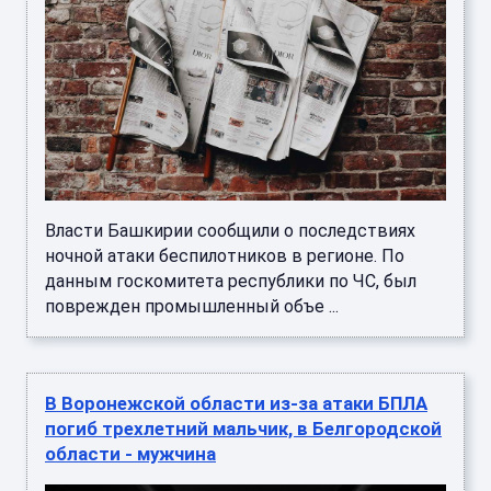
Власти Башкирии сообщили о последствиях
ночной атаки беспилотников в регионе. По
данным госкомитета республики по ЧС, был
поврежден промышленный объе ...
В Воронежской области из-за атаки БПЛА
погиб трехлетний мальчик, в Белгородской
области - мужчина