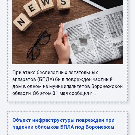
При атаке беспилотных летательных
аппаратов (БПЛА) был поврежден частный
дом в одном из муниципалитетов Воронежской
области. Об этом 31 мая сообщил г ...
Объект инфраструктуры поврежден при
падении обломков БПЛА под Воронежем