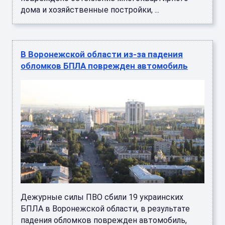
В Воронежской области из-за падения
обломков БПЛА поврежден автомобиль
Дежурные силы ПВО сбили 19 украинских
БПЛА в Воронежской области, в результате
падения обломков поврежден автомобиль,
пострадавших нет. Об этом сообщ ...