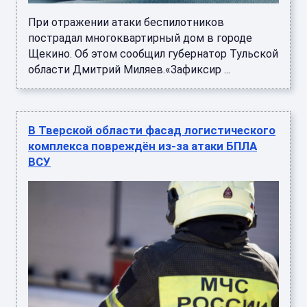
Щекино. Об этом сообщил губернатор Тульской
области Дмитрий Миляев.«Зафиксир ...
В Тверской области фасад логистического
комплекса повреждён из-за атаки БПЛА
ВСУ
В Тверской области фасад логистического