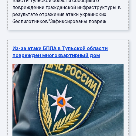
беспилотников."Зафиксированы повреж ...
Из-за атаки БПЛА в Тульской области
поврежден многоквартирный дом
При отражении атаки беспилотников
пострадал многоквартирный дом в городе