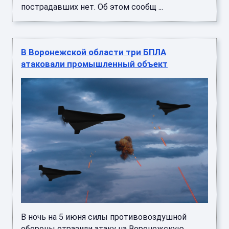
В Воронежской области три БПЛА
атаковали промышленный объект
В ночь на 5 июня силы противовоздушной
обороны отразили атаку на Воронежскую
область. Дежурные средства ПВО засекли и
уничтожили три беспилотных лета ...