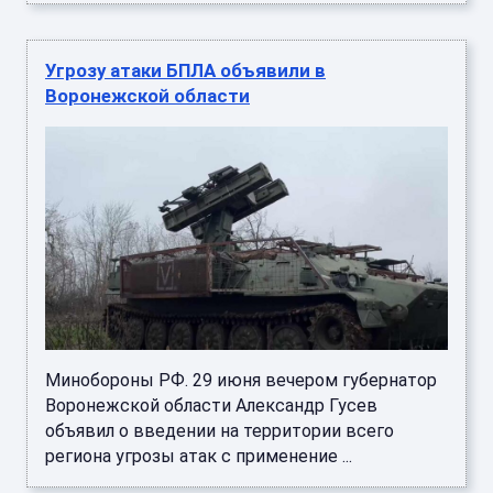
Минобороны РФ. 29 июня вечером губернатор
Воронежской области Александр Гусев
объявил о введении на территории всего
региона угрозы атак с применение ...
Дрозденко: в Ленобласти начали
эвакуацию жителей после атаки БПЛА на
объект МО