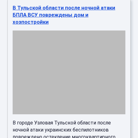
В Тульской области после ночной атаки
БПЛА ВСУ повреждены дом и
хозпостройки
В городе Узловая Тульской области после
ночной атаки украинских беспилотников
повреждено остекление многоквартирного
дома и хозяйственные постройки, ...