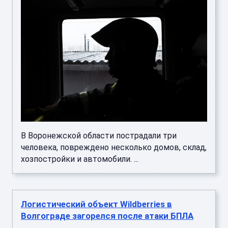
В Воронежской области пострадали три
человека, повреждено несколько домов, склад,
хозпостройки и автомобили. ...
Логистический объект Wildberries в
Волгограде загорелся после атаки БПЛА