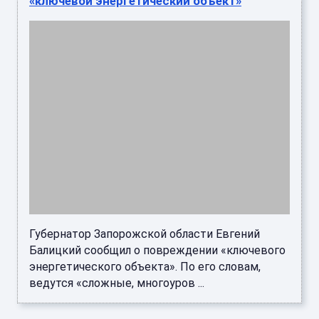
Губернатор Запорожской области Евгений
Балицкий сообщил о повреждении «ключевого
энергетического объекта». По его словам,
ведутся «сложные, многоуров ...
В Ногинске Московской области двое
пострадали в результате ночной атаки
БПЛА ВСУ