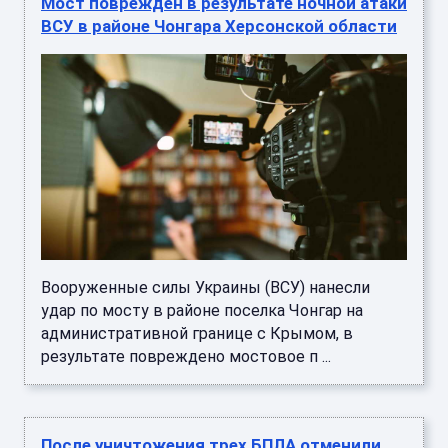
Мост поврежден в результате ночной атаки
ВСУ в районе Чонгара Херсонской области
Вооруженные силы Украины (ВСУ) нанесли
удар по мосту в районе поселка Чонгар на
административной границе с Крымом, в
результате повреждено мостовое п ...
После уничтожения трех БПЛА отменили