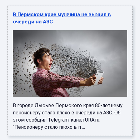
В Пермском крае мужчина не выжил в
очереди на АЗС
В городе Лысьве Пермского края 80-летнему
пенсионеру стало плохо в очереди на АЗС. Об
этом сообщил Telegram-канал URA.ru.
"Пенсионеру стало плохо в п ...