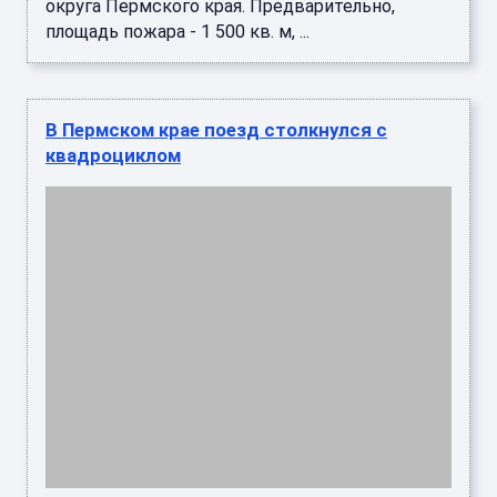
округа Пермского края. Предварительно,
площадь пожара - 1 500 кв. м, ...
В Пермском крае поезд столкнулся с
квадроциклом