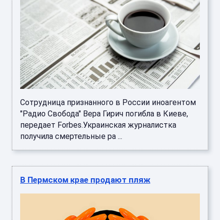
Сотрудница признанного в России иноагентом
"Радио Свобода" Вера Гирич погибла в Киеве,
передает Forbes.Украинская журналистка
получила смертельные ра ...
В Пермском крае продают пляж