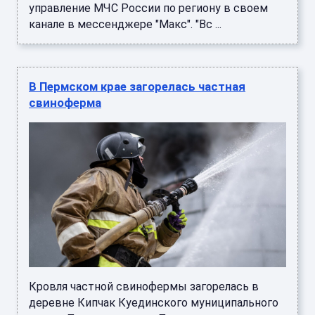
управление МЧС России по региону в своем
канале в мессенджере "Макс". "Вс ...
В Пермском крае загорелась частная
свиноферма
Кровля частной свинофермы загорелась в
деревне Кипчак Куединского муниципального