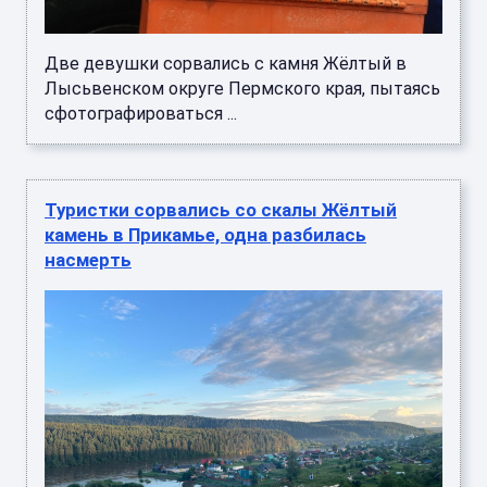
Две девушки сорвались с камня Жёлтый в
Лысьвенском округе Пермского края, пытаясь
сфотографироваться ...
Туристки сорвались со скалы Жёлтый
камень в Прикамье, одна разбилась
насмерть