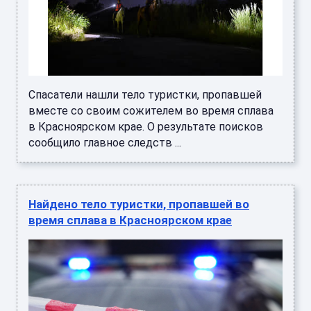
Спасатели нашли тело туристки, пропавшей
вместе со своим сожителем во время сплава
в Красноярском крае. О результате поисков
сообщило главное следств ...
Найдено тело туристки, пропавшей во
время сплава в Красноярском крае