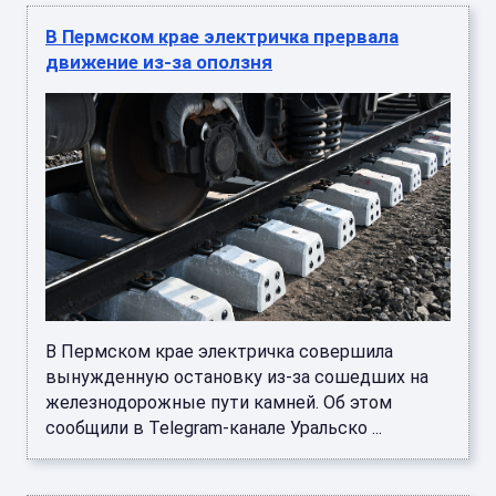
В Пермском крае электричка прервала
движение из-за оползня
В Пермском крае электричка совершила
вынужденную остановку из-за сошедших на
железнодорожные пути камней. Об этом
сообщили в Telegram-канале Уральско ...