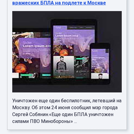
вражеских БПЛА на подлете к Москве
Уничтожен еще один беспилотник, летевший на
Москву. Об этом 24 июня сообщил мэр города
Сергей Собянин.«Еще один БПЛА уничтожен
силами ПВО Минобороны» ...