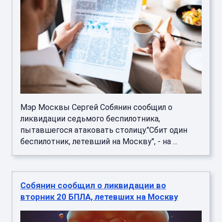
Мэр Москвы Сергей Собянин сообщил о
ликвидации седьмого беспилотника,
пытавшегося атаковать столицу."Сбит один
беспилотник, летевший на Москву", - на ...
Собянин сообщил о ликвидации во
вторник 20 БПЛА, летевших на Москву