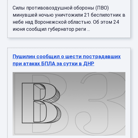
Силы противовоздушной обороны (ПВО)
минувшей ночью уничтожили 21 беспилотник в
небе над Воронежской областью. Об этом 24
июня сообщил губернатор реги ...
Пушилин сообщил о шести пострадавших
при атаках БПЛА за сутки в ДНР