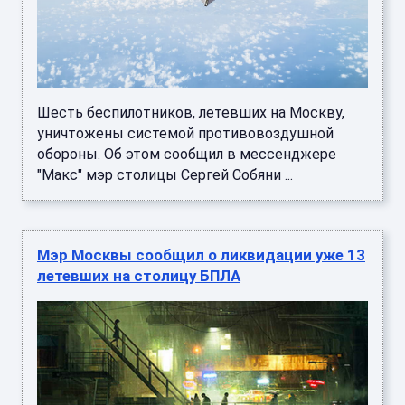
Шесть беспилотников, летевших на Москву,
уничтожены системой противовоздушной
обороны. Об этом сообщил в мессенджере
"Макс" мэр столицы Сергей Собяни ...
Мэр Москвы сообщил о ликвидации уже 13
летевших на столицу БПЛА