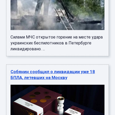
Силами МЧС открытое горение на месте удара
украинских беспилотников в Петербурге
ликвидировано. ...
Собянин сообщил о ликвидации уже 18
БПЛА, летевших на Москву