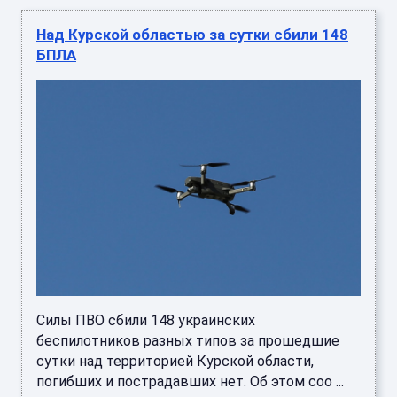
Над Курской областью за сутки сбили 148
БПЛА
Силы ПВО сбили 148 украинских
беспилотников разных типов за прошедшие
сутки над территорией Курской области,
погибших и пострадавших нет. Об этом соо ...