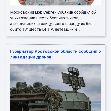
Московский мэр Сергей Собянин сообщил об
уничтожении шести беспилотников,
атаковавших столицу, всего в среду их было
сбито 18."Шесть БПЛА, летевших н ...
Губернатор Ростовской области сообщил о
ликвидации дронов