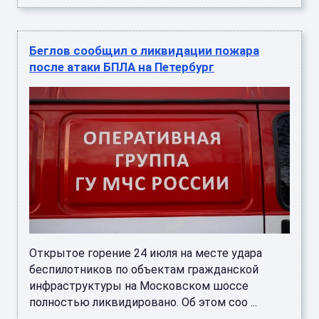
Беглов сообщил о ликвидации пожара
после атаки БПЛА на Петербург
Открытое горение 24 июля на месте удара
беспилотников по объектам гражданской
инфраструктуры на Московском шоссе
полностью ликвидировано. Об этом соо ...