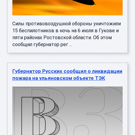
Силы противовоздушной обороны уничтожили
15 беспилотников в ночь на 6 июля в Гукове и
пяти районах Ростовской области. Об этом
сообщил губернатор рег ...
Губернатор Русских сообщил о ликвидации
пожара на ульяновском объекте ТЭК