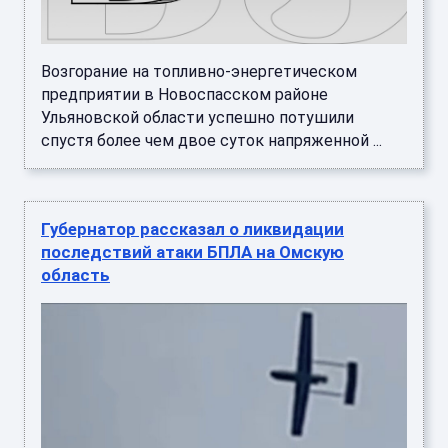
Возгорание на топливно-энергетическом
предприятии в Новоспасском районе
Ульяновской области успешно потушили
спустя более чем двое суток напряженной ...
Губернатор рассказал о ликвидации
последствий атаки БПЛА на Омскую
область