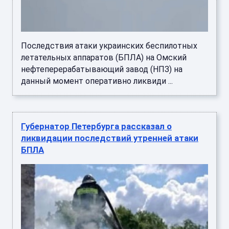
Последствия атаки украинских беспилотных
летательных аппаратов (БПЛА) на Омский
нефтеперерабатывающий завод (НПЗ) на
данный момент оперативно ликвиди ...
Губернатор Петербурга рассказал о
ликвидации последствий утренней атаки
БПЛА