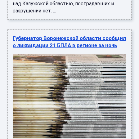
над Калужской областью, пострадавших и
разрушений нет. ...
Губернатор Воронежской области сообщил
о ликвидации 21 БПЛА в регионе за ночь