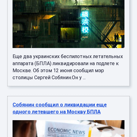
Еще два украинских беспилотных летательных
аппарата (БПЛА) ликвидировали на подлете к
Москве. Об этом 12 июня сообщил мэр
столицы Сергей Собянин.Он у ...
Собянин сообщил о ликвидации еще
одного летевшего на Москву БПЛА