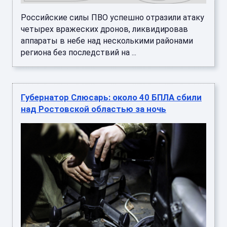
Российские силы ПВО успешно отразили атаку
четырех вражеских дронов, ликвидировав
аппараты в небе над несколькими районами
региона без последствий на ...
Губернатор Слюсарь: около 40 БПЛА сбили
над Ростовской областью за ночь