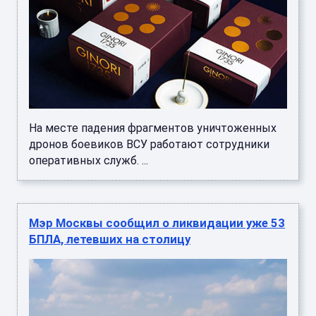
На месте падения фрагментов уничтоженных
дронов боевиков ВСУ работают сотрудники
оперативных служб. ...
Мэр Москвы сообщил о ликвидации уже 53
БПЛА, летевших на столицу