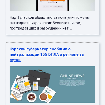
Над Тульской областью за ночь уничтожены
пятнадцать украинских беспилотников,
пострадавших и разрушений нет. ...
Курский губернатор сообщил о
нейтрализации 155 БПЛА в регионе за
сутки