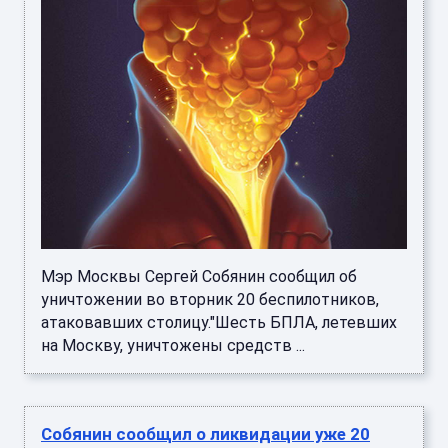
Мэр Москвы Сергей Собянин сообщил об
уничтожении во вторник 20 беспилотников,
атаковавших столицу."Шесть БПЛА, летевших
на Москву, уничтожены средств ...
Собянин сообщил о ликвидации уже 20