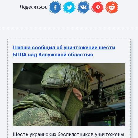
Поделиться:
Шапша сообщил об уничтожении шести
БПЛА над Калужской областью
Шесть украинских беспилотников уничтожены