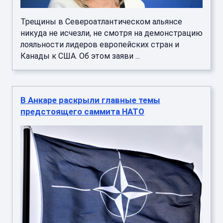
Трещины в Североатлантическом альянсе
никуда не исчезли, не смотря на демонстрацию
лояльности лидеров европейских стран и
Канады к США. Об этом заяви ...
В Анкаре раскрыли главные темы
предстоящего саммита НАТО