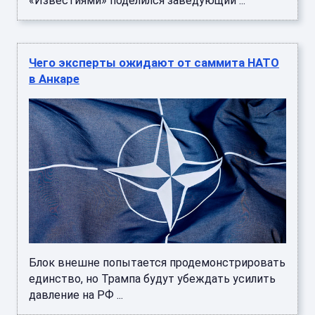
«Известиями» поделился заведующий ...
Чего эксперты ожидают от саммита НАТО
в Анкаре
Блок внешне попытается продемонстрировать
единство, но Трампа будут убеждать усилить
давление на РФ ...