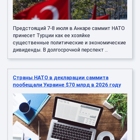
Предстоящий 7-8 июля в Анкаре саммит НАТО
принесет Турции как ее хозяйке
существенные политические и экономические
дивиденды. В долгосрочной перспект ...
Страны НАТО в декларации саммита
пообещали Украине $70 млрд в 2026 году