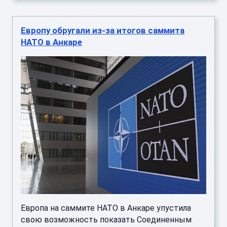
Европу обругали из-за итогов саммита
НАТО в Анкаре
Европа на саммите НАТО в Анкаре упустила
свою возможность показать Соединенным