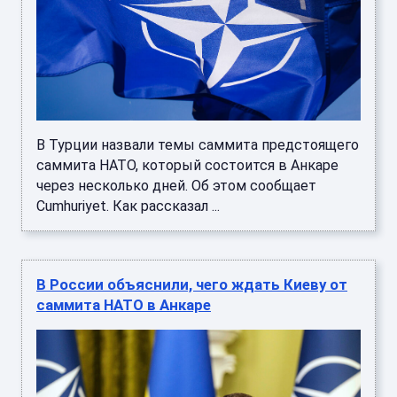
В Турции назвали темы саммита предстоящего
саммита НАТО, который состоится в Анкаре
через несколько дней. Об этом сообщает
Cumhuriyet. Как рассказал ...
В России объяснили, чего ждать Киеву от
саммита НАТО в Анкаре