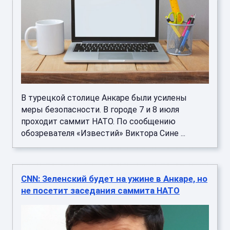
В турецкой столице Анкаре были усилены
меры безопасности. В городе 7 и 8 июля
проходит саммит НАТО. По сообщению
обозревателя «Известий» Виктора Сине ...
CNN: Зеленский будет на ужине в Анкаре, но
не посетит заседания саммита НАТО