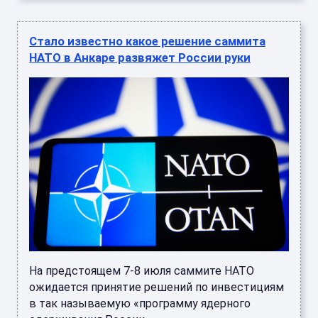
Стало известно какое решение саммита
НАТО в Анкаре развяжет России руки
На предстоящем 7-8 июля саммите НАТО
ожидается принятие решений по инвестициям
в так называемую «программу ядерного