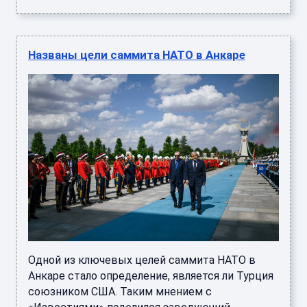
Названы цели саммита НАТО в Анкаре
Одной из ключевых целей саммита НАТО в
Анкаре стало определение, является ли Турция
союзником США. Таким мнением с