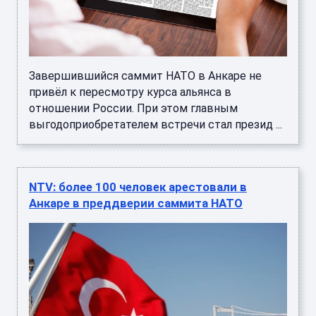
Завершившийся саммит НАТО в Анкаре не
привёл к пересмотру курса альянса в
отношении России. При этом главным
выгодоприобретателем встречи стал презид ...
NTV: более 100 человек арестовали в
Анкаре в преддверии саммита НАТО