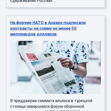
сдерживания России». ...
На форуме НАТО в Анкаре подписали
контракты на сумму не менее 50
миллиардов долларов
В преддверии саммита альянса в турецкой
столице завершился форум оборонной