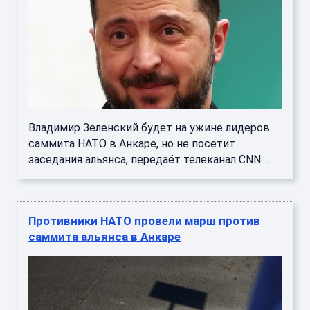
Владимир Зеленский будет на ужине лидеров
саммита НАТО в Анкаре, но не посетит
заседания альянса, передаёт телеканал CNN. ...
Противники НАТО провели марш против
саммита альянса в Анкаре