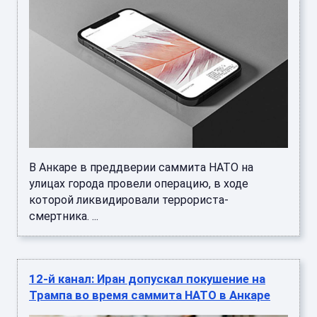
В Анкаре в преддверии саммита НАТО на
улицах города провели операцию, в ходе
которой ликвидировали террориста-
смертника. ...
12-й канал: Иран допускал покушение на
Трампа во время саммита НАТО в Анкаре