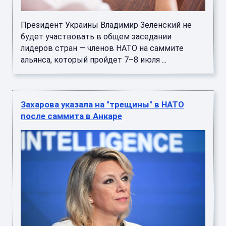
Президент Украины Владимир Зеленский не
будет участвовать в общем заседании
лидеров стран — членов НАТО на саммите
альянса, который пройдет 7–8 июля ...
Захарова указала на "трещины" в НАТО
после саммита в Анкаре