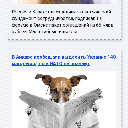
Россия и Казахстан укрепили экономический
фундамент сотрудничества, подписав на
форуме в Омске пакет соглашений на 65 млрд
рублей. Масштабные инвести ...
В Анкаре пообещали выделить Украине 140
млрд евро, но в НАТО не возьмут