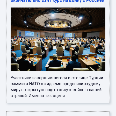
окончательно взят курс на войну с Россией
Участники завершившегося в столице Турции
саммита НАТО ожидаемо предпочли «худому
миру» открытую подготовку к войне с нашей
страной. Именно так оцени ...