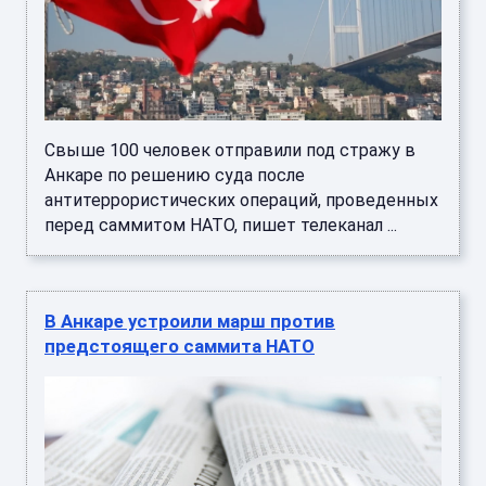
Свыше 100 человек отправили под стражу в
Анкаре по решению суда после
антитеррористических операций, проведенных
перед саммитом НАТО, пишет телеканал ...
В Анкаре устроили марш против
предстоящего саммита НАТО