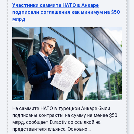
Участники саммита НАТО в Анкаре
подписали соглашения как минимум на $50
млрд
На саммите НАТО в турецкой Анкаре были
подписаны контракты на сумму не менее $50
млрд, сообщает Euractiv со ссылкой на
представителя альянса. Основно ...