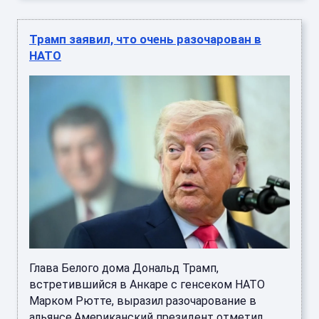
Трамп заявил, что очень разочарован в
НАТО
Глава Белого дома Дональд Трамп,
встретившийся в Анкаре с генсеком НАТО
Марком Рютте, выразил разочарование в
альянсе.Американский президент отметил, ...