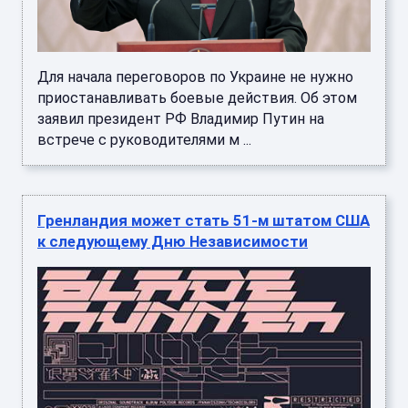
Для начала переговоров по Украине не нужно
приостанавливать боевые действия. Об этом
заявил президент РФ Владимир Путин на
встрече с руководителями м ...
Гренландия может стать 51-м штатом США
к следующему Дню Независимости