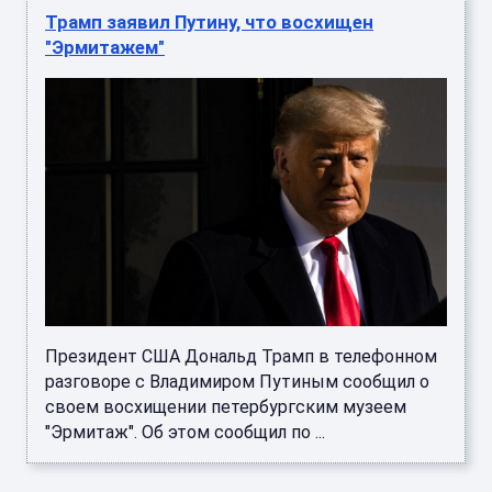
Трамп заявил Путину, что восхищен
"Эрмитажем"
Президент США Дональд Трамп в телефонном
разговоре с Владимиром Путиным сообщил о
своем восхищении петербургским музеем
"Эрмитаж". Об этом сообщил по ...