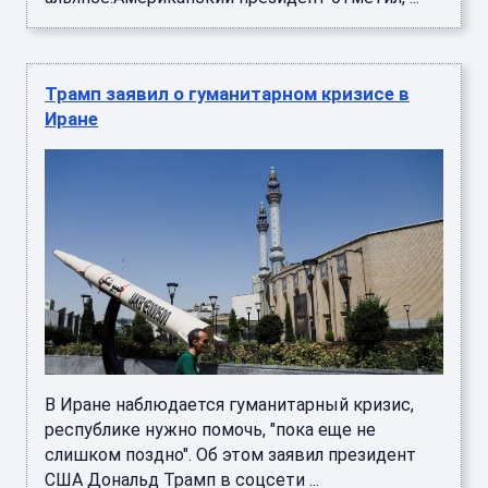
Трамп заявил о гуманитарном кризисе в
Иране
В Иране наблюдается гуманитарный кризис,
республике нужно помочь, "пока еще не
слишком поздно". Об этом заявил президент
США Дональд Трамп в соцсети ...