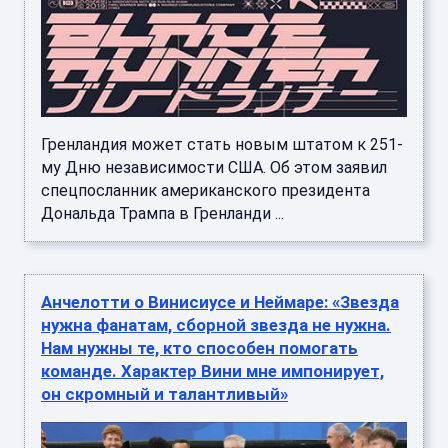
Гренландия может стать новым штатом к 251-
му Дню независимости США. Об этом заявил
спецпосланник американского президента
Дональда Трампа в Гренланди ...
Анчелотти о Винисиусе и Неймаре: «Звезда
нужна фанатам, сборной звезда не нужна.
Нам нужны те, кто способен помогать
команде. Характер Вини мне импонирует,
он скромный и талантливый»