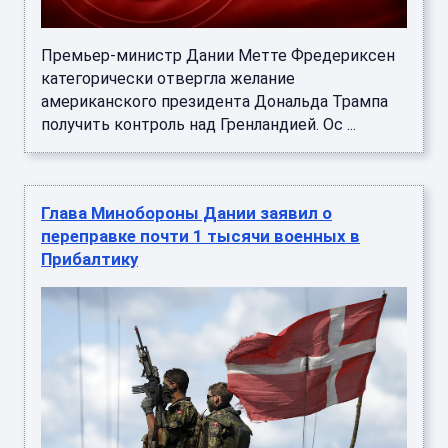
Премьер-министр Дании Метте Фредериксен
категорически отвергла желание
американского президента Дональда Трампа
получить контроль над Гренландией. Ос ...
Глава Минобороны Дании заявил о
переправке почти 1 тысячи военных в
Прибалтику