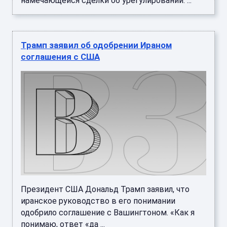
намечающейся сделки об урегулировании. ...
Трамп заявил об одобрении Ираном
соглашения с США
Президент США Дональд Трамп заявил, что
иранское руководство в его понимании
одобрило соглашение с Вашингтоном. «Как я
понимаю, ответ «да ...