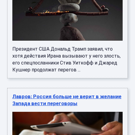
Президент США Дональд Трамп заявил, что
хотя действия Ирана вызывают у него злость,
его спецпосланники Стив Уиткофф и Джаред
Кушнер продолжат перегов ...
Лавров: Россия больше не верит в желание
Запада вести переговоры