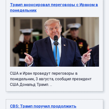
Трамп анонсировал переговоры с Ираном в
понедельник
США и Иран проведут переговоры в
понедельник, 3 августа, сообщил президент
США Дональд Трамп. ...
CBS: Трамп поручил продолжить