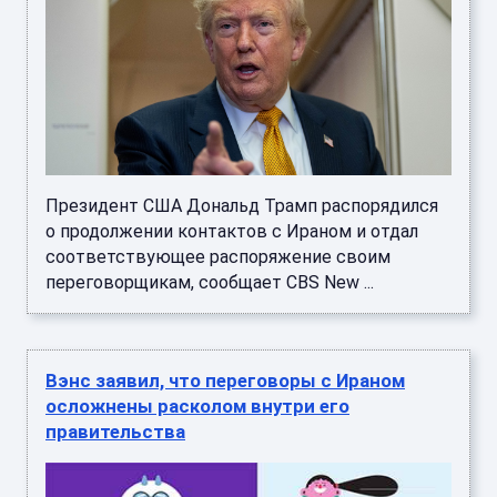
Президент США Дональд Трамп распорядился
о продолжении контактов с Ираном и отдал
соответствующее распоряжение своим
переговорщикам, сообщает CBS New ...
Вэнс заявил, что переговоры с Ираном
осложнены расколом внутри его
правительства