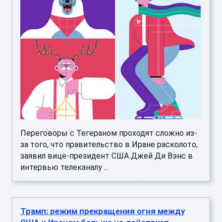
Переговоры с Тегераном проходят сложно из-
за того, что правительство в Иране расколото,
заявил вице-президент США Джей Ди Вэнс в
интервью телеканалу ...
Трамп: режим прекращения огня между