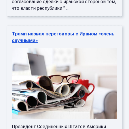
согласование сделки с иранской стороной тем,
что власти республики " ...
Трамп назвал переговоры с Ираном «очень
скучными»
Президент Соединённых Штатов Америки