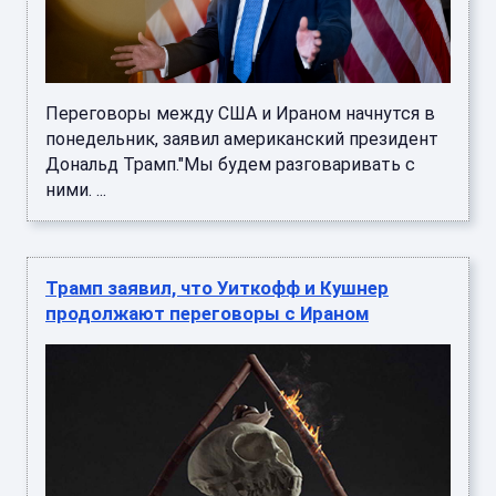
Переговоры между США и Ираном начнутся в
понедельник, заявил американский президент
Дональд Трамп."Мы будем разговаривать с
ними. ...
Трамп заявил, что Уиткофф и Кушнер
продолжают переговоры с Ираном