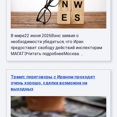
В мире22 июня 2026Вэнс заявил о
необходимости убедиться, что Иран
предоставит свободу действий инспекторам
МАГАТЭЧитать подробнееМосква. ...
Трамп: переговоры с Ираном проходят
очень хорошо, сделка возможна на
выходных