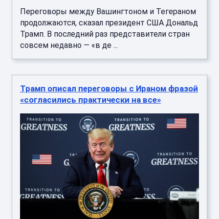
Переговоры между Вашингтоном и Тегераном
продолжаются, сказал президент США Дональд
Трамп. В последний раз представители стран
совсем недавно — «в де ...
Трамп описал переговоры с Ираном фразой
«согласились практически на все»