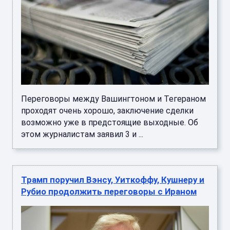
Переговоры между Вашингтоном и Тегераном
проходят очень хорошо, заключение сделки
возможно уже в предстоящие выходные. Об
этом журналистам заявил 3 и ...
Трамп поручил Вэнсу, Уиткоффу, Кушнеру и
Рубио продолжить переговоры с Ираном