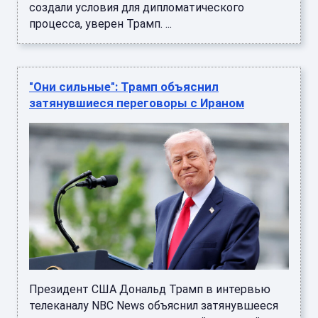
создали условия для дипломатического
процесса, уверен Трамп. ...
"Они сильные": Трамп объяснил
затянувшиеся переговоры с Ираном
Президент США Дональд Трамп в интервью
телеканалу NBC News объяснил затянувшееся