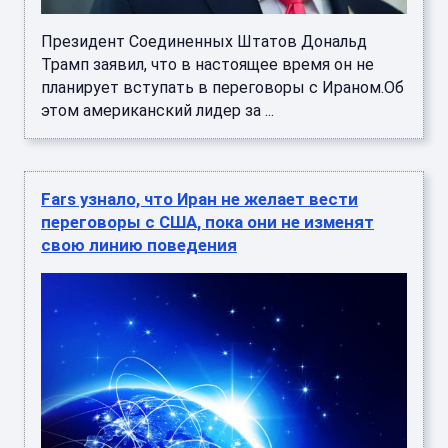
Президент Соединенных Штатов Дональд
Трамп заявил, что в настоящее время он не
планирует вступать в переговоры с Ираном.Об
этом американский лидер за ...
Fars узнало, что Иран не желает вести
переговоры с США, пока они не изменят
свою линию поведения