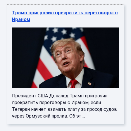
Трамп пригрозил прекратить переговоры с
Ираном
Президент США Дональд Трамп пригрозил
прекратить переговоры с Ираном, если
Тегеран начнет взимать плату за проход судов
через Ормузский пролив. Об эт ...