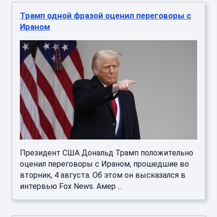
Трамп одной фразой оценил переговоры с
Ираном
Президент США Дональд Трамп положительно
оценил переговоры с Ираном, прошедшие во
вторник, 4 августа. Об этом он высказался в
интервью Fox News. Амер ...