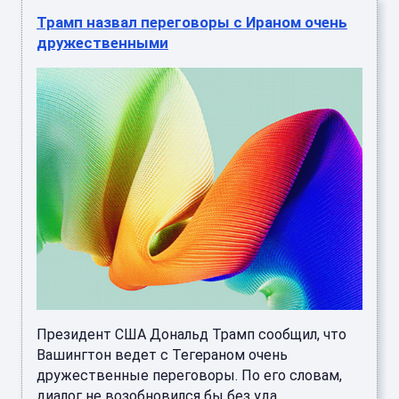
Трамп назвал переговоры с Ираном очень
дружественными
Президент США Дональд Трамп сообщил, что
Вашингтон ведет с Тегераном очень
дружественные переговоры. По его словам,
диалог не возобновился бы без уда ...