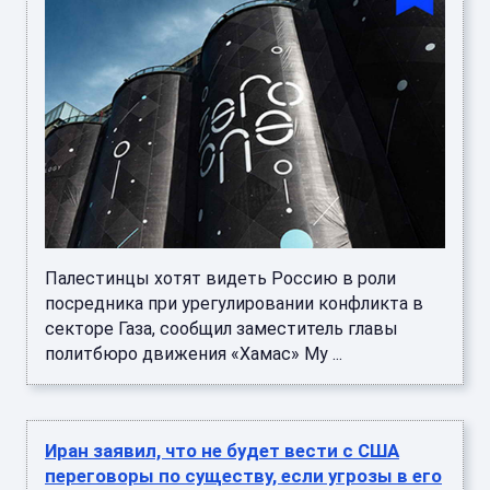
Палестинцы хотят видеть Россию в роли
посредника при урегулировании конфликта в
секторе Газа, сообщил заместитель главы
политбюро движения «Хамас» Му ...
Иран заявил, что не будет вести с США
переговоры по существу, если угрозы в его