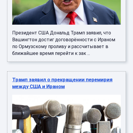
Президент США Дональд Трамп заявил, что
Вашингтон достиг договорённости с Ираном
по Ормузскому проливу и рассчитывает в
ближайшее время перейти к зак ...
Трамп заявил о прекращении перемирия
между США и Ираном