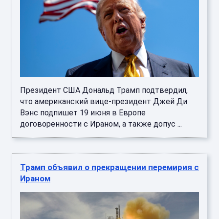
Президент США Дональд Трамп подтвердил,
что американский вице-президент Джей Ди
Вэнс подпишет 19 июня в Европе
договоренности с Ираном, а также допус ...
Трамп объявил о прекращении перемирия с
Ираном