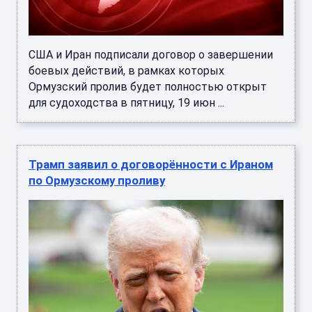
США и Иран подписали договор о завершении
боевых действий, в рамках которых
Ормузский пролив будет полностью открыт
для судоходства в пятницу, 19 июн ...
Трамп заявил о договорённости с Ираном
по Ормузскому проливу