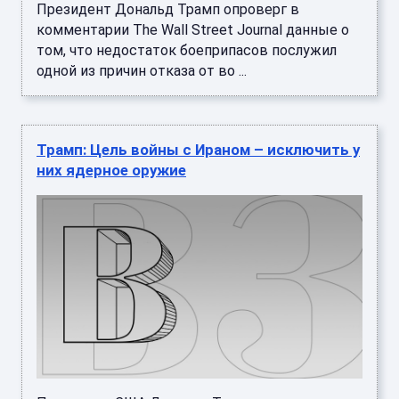
Президент Дональд Трамп опроверг в
комментарии The Wall Street Journal данные о
том, что недостаток боеприпасов послужил
одной из причин отказа от во ...
Трамп: Цель войны с Ираном – исключить у
них ядерное оружие