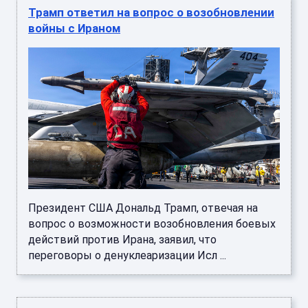
Трамп ответил на вопрос о возобновлении
войны с Ираном
Президент США Дональд Трамп, отвечая на
вопрос о возможности возобновления боевых
действий против Ирана, заявил, что
переговоры о денуклеаризации Исл ...