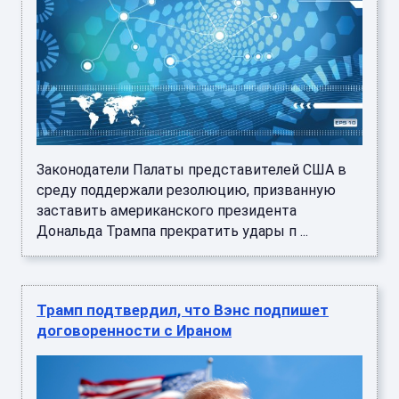
Законодатели Палаты представителей США в
среду поддержали резолюцию, призванную
заставить американского президента
Дональда Трампа прекратить удары п ...
Трамп подтвердил, что Вэнс подпишет
договоренности с Ираном