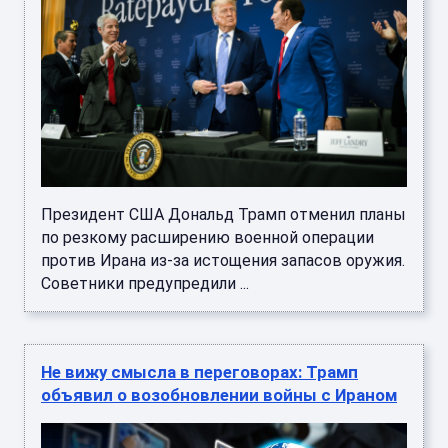
Президент США Дональд Трамп отменил планы
по резкому расширению военной операции
против Ирана из-за истощения запасов оружия.
Советники предупредили ...
Не вижу смысла в переговорах: Трамп
объявил о возобновлении войны с Ираном