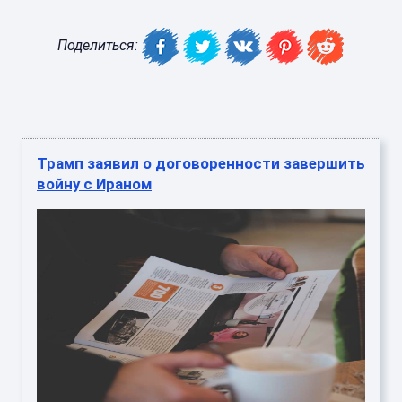
Поделиться:
Трамп заявил о договоренности завершить
войну с Ираном