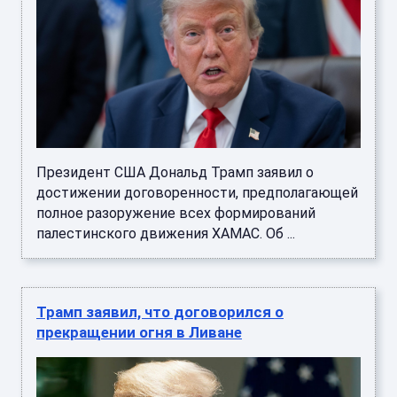
Президент США Дональд Трамп заявил о
достижении договоренности, предполагающей
полное разоружение всех формирований
палестинского движения ХАМАС. Об ...
Трамп заявил, что договорился о
прекращении огня в Ливане