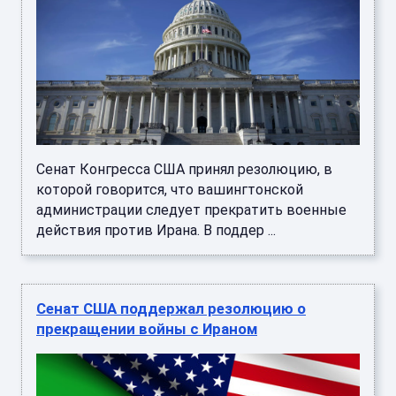
Сенат Конгресса США принял резолюцию, в
которой говорится, что вашингтонской
администрации следует прекратить военные
действия против Ирана. В поддер ...
Сенат США поддержал резолюцию о
прекращении войны с Ираном