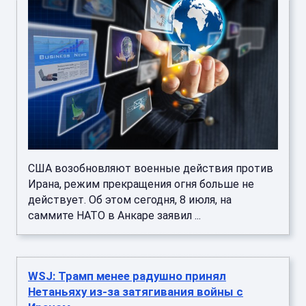
США возобновляют военные действия против
Ирана, режим прекращения огня больше не
действует. Об этом сегодня, 8 июля, на
саммите НАТО в Анкаре заявил ...
WSJ: Трамп менее радушно принял
Нетаньяху из-за затягивания войны с