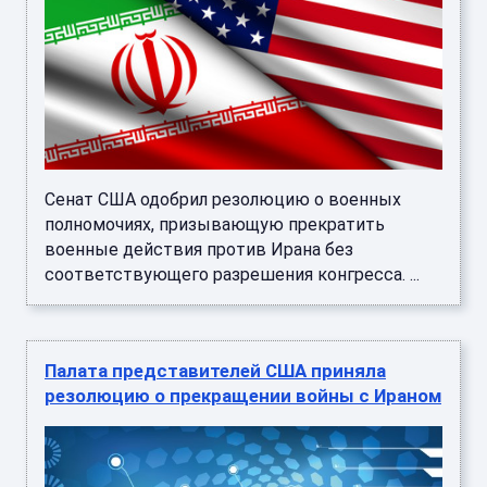
Сенат США одобрил резолюцию о военных
полномочиях, призывающую прекратить
военные действия против Ирана без
соответствующего разрешения конгресса. ...
Палата представителей США приняла
резолюцию о прекращении войны с Ираном