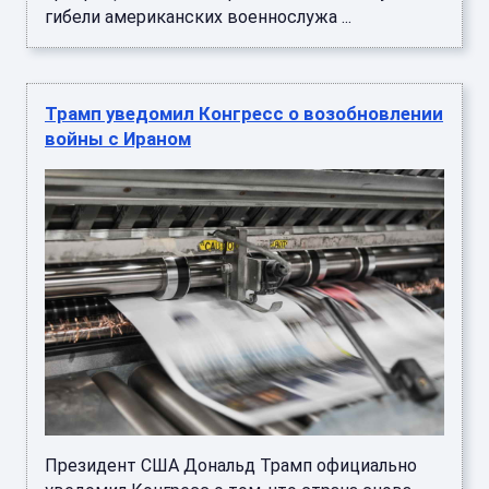
гибели американских военнослужа ...
Трамп уведомил Конгресс о возобновлении
войны с Ираном
Президент США Дональд Трамп официально