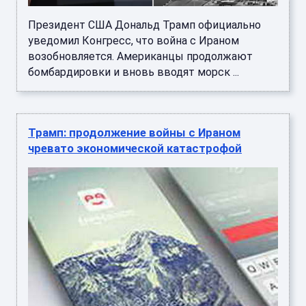
Президент США Дональд Трамп официально
уведомил Конгресс, что война с Ираном
возобновляется. Американцы продолжают
бомбардировки и вновь вводят морск ...
Трамп: продолжение войны с Ираном
чревато экономической катастрофой