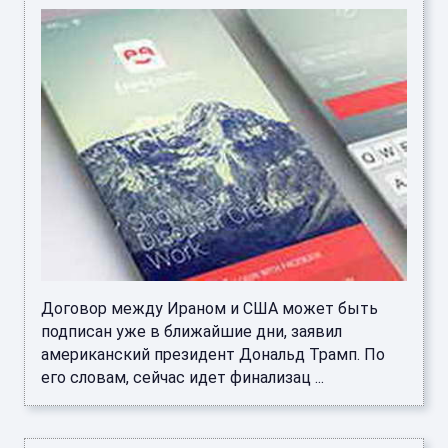
Договор между Ираном и США может быть
подписан уже в ближайшие дни, заявил
американский президент Дональд Трамп. По
его словам, сейчас идет финализац ...