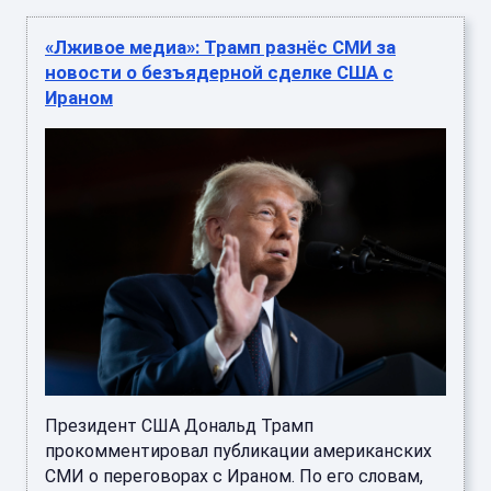
«Лживое медиа»: Трамп разнёс СМИ за
новости о безъядерной сделке США с
Ираном
Президент США Дональд Трамп
прокомментировал публикации американских
СМИ о переговорах с Ираном. По его словам,