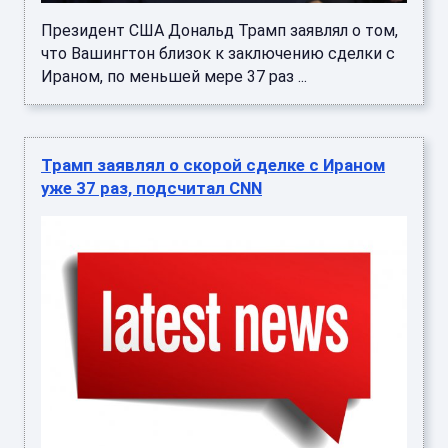
Президент США Дональд Трамп заявлял о том,
что Вашингтон близок к заключению сделки с
Ираном, по меньшей мере 37 раз ...
Трамп заявлял о скорой сделке с Ираном
уже 37 раз, подсчитал CNN