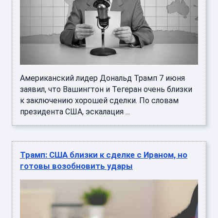
Американский лидер Дональд Трамп 7 июня
заявил, что Вашингтон и Тегеран очень близки
к заключению хорошей сделки. По словам
президента США, эскалация ...
Трамп: США близки к сделке с Ираном, но
готовы возобновить удары