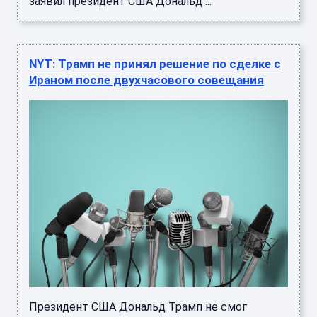
заявил президент США Дональд ...
NYT: Трамп не принял решение по сделке с
Ираном после двухчасового совещания
Президент США Дональд Трамп не смог