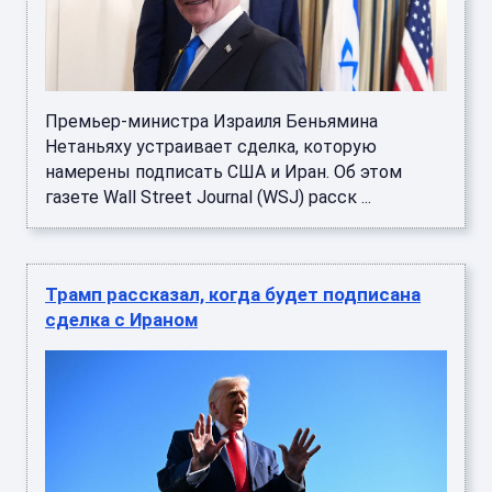
Премьер-министра Израиля Беньямина
Нетаньяху устраивает сделка, которую
намерены подписать США и Иран. Об этом
газете Wall Street Journal (WSJ) расск ...
Трамп рассказал, когда будет подписана
сделка с Ираном