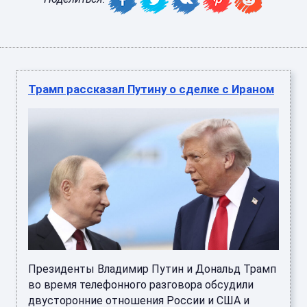
Трамп рассказал Путину о сделке с Ираном
Президенты Владимир Путин и Дональд Трамп
во время телефонного разговора обсудили
двусторонние отношения России и США и