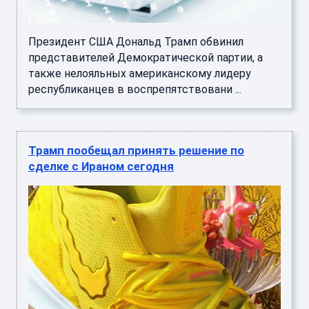
Президент США Дональд Трамп обвинил
представителей Демократической партии, а
также нелояльных американскому лидеру
республиканцев в воспрепятствовани ...
Трамп пообещал принять решение по
сделке с Ираном сегодня