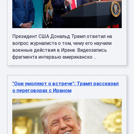
Президент США Дональд Трамп ответил на
вопрос журналиста о том, чему его научили
военные действия в Иране. Видеозапись
фрагмента интервью американско ...
"Они умоляют о встрече": Трамп рассказал
о переговорах с Ираном