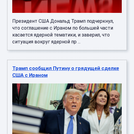
Президент США Дональд Трамп подчеркнул,
что соглашение с Ираном по большей части
касается ядерной тематики, и заверил, что
ситуация вокруг ядерной пр ...
Трамп сообщил Путину о грядущей сделке
США с Ираном