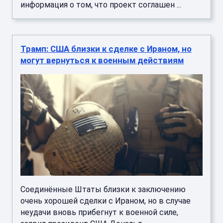
информация о том, что проект соглашен ...
Трамп: США близки к сделке с Ираном, но
могут вернуться к военным действиям
Соединённые Штаты близки к заключению
очень хорошей сделки с Ираном, но в случае
неудачи вновь прибегнут к военной силе,