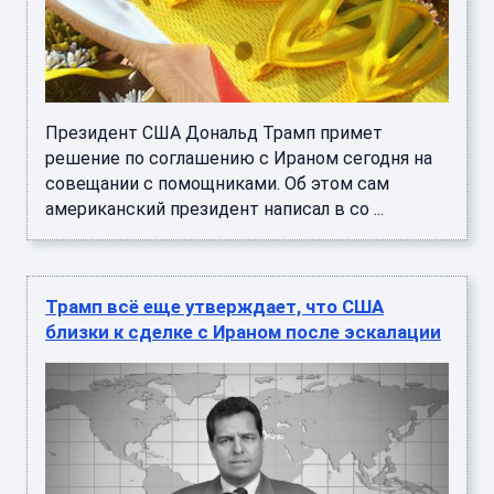
Президент США Дональд Трамп примет
решение по соглашению с Ираном сегодня на
совещании с помощниками. Об этом сам
американский президент написал в со ...
Трамп всё еще утверждает, что США
близки к сделке с Ираном после эскалации