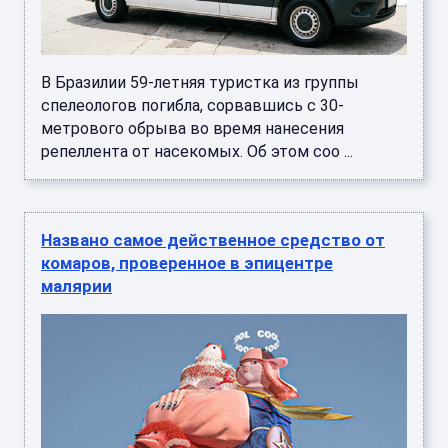
В Бразилии 59-летняя туристка из группы
спелеологов погибла, сорвавшись с 30-
метрового обрыва во время нанесения
репеллента от насекомых. Об этом соо ...
Названо самое действенное средство от
комаров, проверенное в эпицентре
малярии