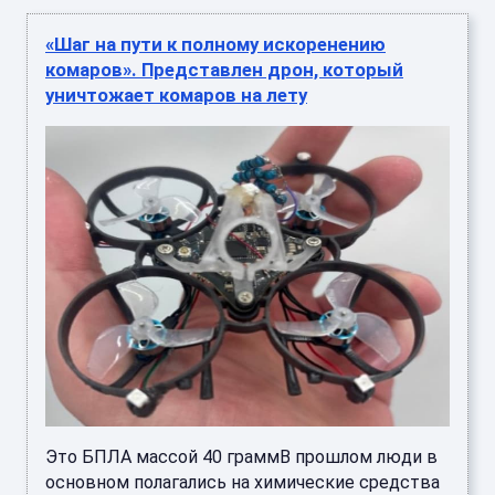
«Шаг на пути к полному искоренению
комаров». Представлен дрон, который
уничтожает комаров на лету
Это БПЛА массой 40 граммВ прошлом люди в
основном полагались на химические средства