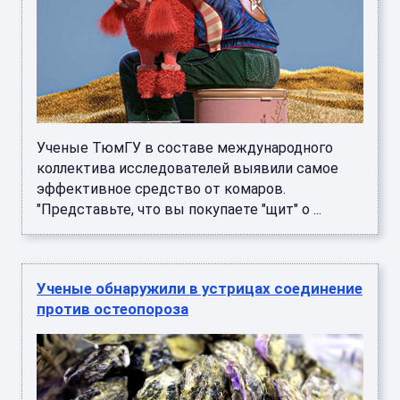
Ученые ТюмГУ в составе международного
коллектива исследователей выявили самое
эффективное средство от комаров.
"Представьте, что вы покупаете "щит" о ...
Ученые обнаружили в устрицах соединение
против остеопороза