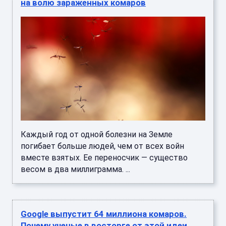
на волю зараженных комаров
Каждый год от одной болезни на Земле
погибает больше людей, чем от всех войн
вместе взятых. Ее переносчик — существо
весом в два миллиграмма. ...
Google выпустит 64 миллиона комаров.
Почему ученые в восторге от этой идеи