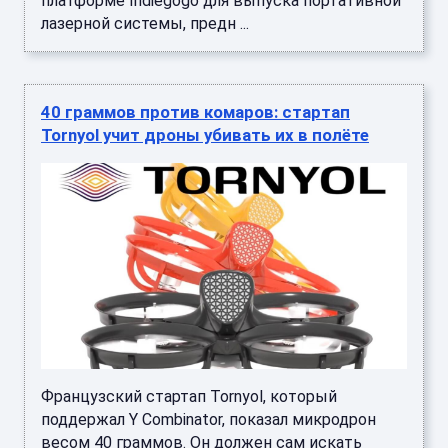
платформе Indiegogo для выпуска портативной
лазерной системы, предн ...
40 граммов против комаров: стартап
Tornyol учит дроны убивать их в полёте
Французский стартап Tornyol, который
поддержал Y Combinator, показал микродрон
весом 40 граммов. Он должен сам искать