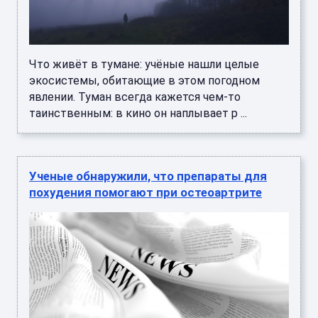
Что живёт в тумане: учёные нашли целые
экосистемы, обитающие в этом погодном
явлении. Туман всегда кажется чем-то
таинственным: в кино он наплывает р ...
Ученые обнаружили, что препараты для
похудения помогают при остеоартрите