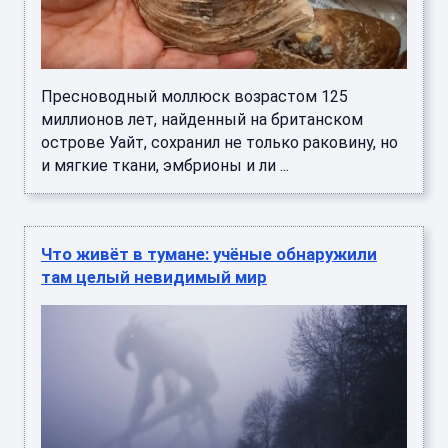
Пресноводный моллюск возрастом 125
миллионов лет, найденный на британском
острове Уайт, сохранил не только раковину, но
и мягкие ткани, эмбрионы и ли ...
Что живёт в тумане: учёные обнаружили
там целый невидимый мир