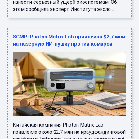
нанести серьезный ущерб экосистемам. Об
этом сообщила эксперт Института эколо ...
SCMP: Photon Matrix Lab привлекла $2,7 млн
на лазерную ИИ-пушку против комаров
Китайская компания Photon Matrix Lab
привлекла около $2,7 млн на краудфандинговой