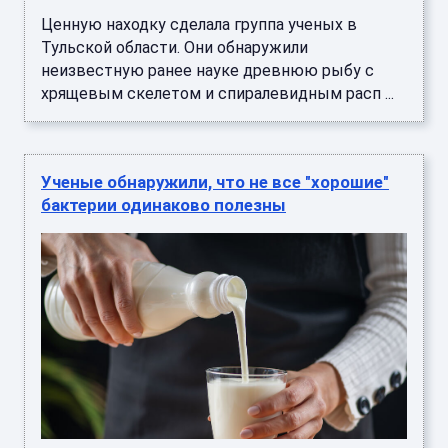
Ценную находку сделала группа ученых в
Тульской области. Они обнаружили
неизвестную ранее науке древнюю рыбу с
хрящевым скелетом и спиралевидным расп ...
Ученые обнаружили, что не все "хорошие"
бактерии одинаково полезны