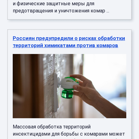
и физические защитные меры для
предотвращения и уничтожения комар ...
Россиян предупредили о рисках обработки
территорий химикатами против комаров
Массовая обработка территорий
инсектицидами для борьбы с комарами может