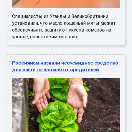
Специалисты из Уганды и Великобритании
установили, что масло кошачьей мяты может
обеспечивать защиту от укусов комаров на
уровне, сопоставимом с диэт ...
Россиянам назвали неочевидное средство
для защиты урожая от вредителей