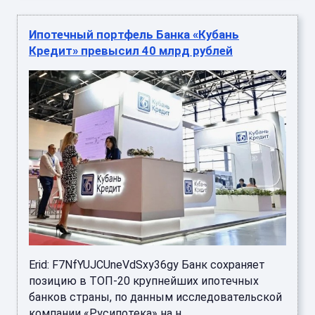
Ипотечный портфель Банка «Кубань
Кредит» превысил 40 млрд рублей
Erid: F7NfYUJCUneVdSxy36gy Банк сохраняет
позицию в ТОП-20 крупнейших ипотечных
банков страны, по данным исследовательской
компании «Русипотека» на н ...