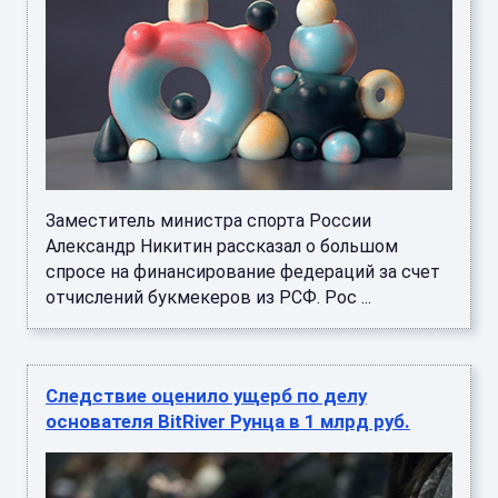
Заместитель министра спорта России
Александр Никитин рассказал о большом
спросе на финансирование федераций за счет
отчислений букмекеров из РСФ. Рос ...
Следствие оценило ущерб по делу
основателя BitRiver Рунца в 1 млрд руб.