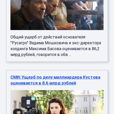
Общий ущерб от действий основателя
"Русагро" Вадима Мошковича и экс-директора
холдинга Максима Басова оценивается в 86,2
млрд рублей, говорится в обв ...
СМИ: Ущерб по делу миллиардера Кустова
оценивается в 8,6 млрд рублей