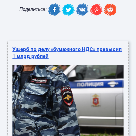
Поделиться:
Ущерб по делу «бумажного НДС» превысил
1 млрд рублей