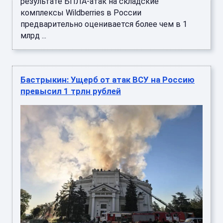
результате БПЛА-атак на складские
комплексы Wildberries в России
предварительно оценивается более чем в 1
млрд ...
Бастрыкин: Ущерб от атак ВСУ на Россию
превысил 1 трлн рублей