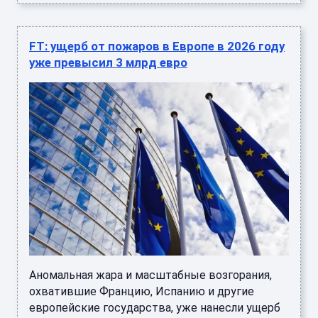
FT: ущерб от пожаров в Европе в 2026 году
уже превысил 3 млрд евро
Аномальная жара и масштабные возгорания,
охватившие Францию, Испанию и другие
европейские государства, уже нанесли ущерб