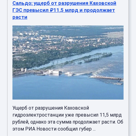
Сальдо: ущерб от разрушения Каховской
ГЭС превысил ₽11,5 млрд и продолжает
расти
Ущерб от разрушения Каховской
гидроэлектростанции уже превысил 11,5 млрд
рублей, однако эта сумма продолжает расти. Об
этом РИА Новости сообщил губер ...