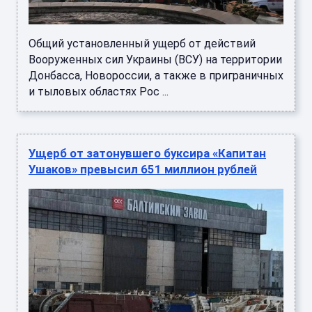
Общий установленный ущерб от действий
Вооруженных сил Украины (ВСУ) на территории
Донбасса, Новороссии, а также в приграничных
и тыловых областях Рос ...
Ущерб от затонувшего буксира «Капитан
Ушаков» превысил 651 миллион рублей