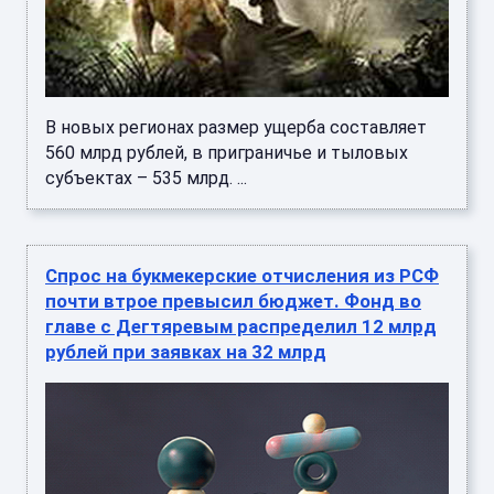
В новых регионах размер ущерба составляет
560 млрд рублей, в приграничье и тыловых
субъектах – 535 млрд. ...
Спрос на букмекерские отчисления из РСФ
почти втрое превысил бюджет. Фонд во
главе с Дегтяревым распределил 12 млрд
рублей при заявках на 32 млрд