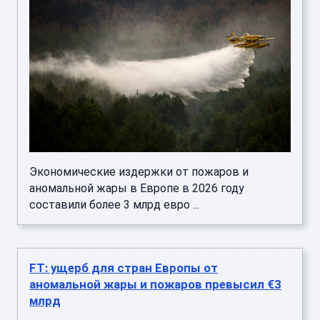
Экономические издержки от пожаров и
аномальной жары в Европе в 2026 году
составили более 3 млрд евро ...
FT: ущерб для стран Европы от
аномальной жары и пожаров превысил €3
млрд