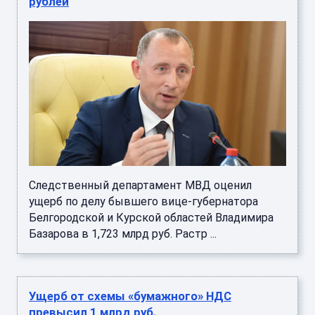
рублей
Следственный департамент МВД оценил
ущерб по делу бывшего вице-губернатора
Белгородской и Курской областей Владимира
Базарова в 1,723 млрд руб. Растр ...
Ущерб от схемы «бумажного» НДС
превысил 1 млрд руб.