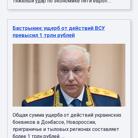
тяжелый удар по экономике пяти европ ...
Бастрыкин: ущерб от действий ВСУ
превысил 1 трлн рублей
Общая сумма ущерба от действий украинских
боевиков в Донбассе, Новороссии,
приграничье и тыловых регионах составляет
более 1 трлн рублей. ...