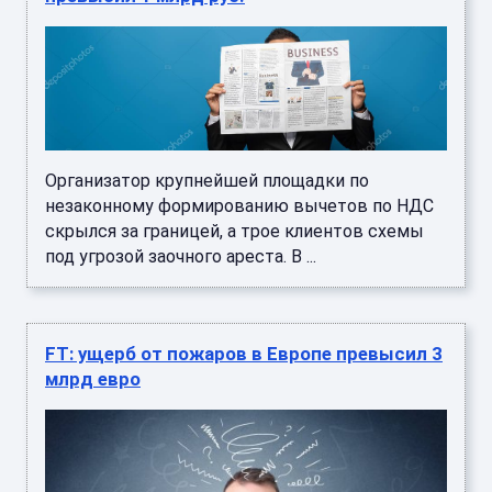
Организатор крупнейшей площадки по
незаконному формированию вычетов по НДС
скрылся за границей, а трое клиентов схемы
под угрозой заочного ареста. В ...
FT: ущерб от пожаров в Европе превысил 3
млрд евро