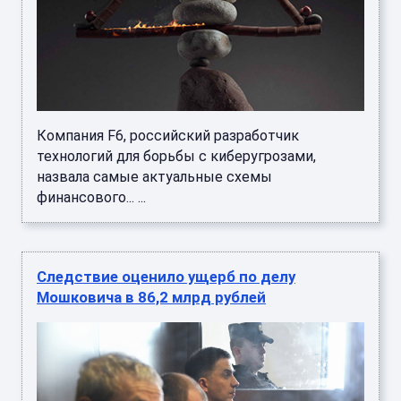
Компания F6, российский разработчик
технологий для борьбы с киберугрозами,
назвала самые актуальные схемы
финансового... ...
Следствие оценило ущерб по делу
Мошковича в 86,2 млрд рублей