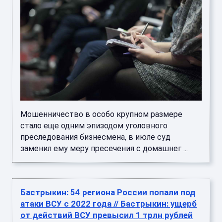
Мошенничество в особо крупном размере
стало еще одним эпизодом уголовного
преследования бизнесмена, в июле суд
заменил ему меру пресечения с домашнег ...
Бастрыкин: 54 региона России попали под
атаки ВСУ с 2022 года // Бастрыкин: ущерб
от действий ВСУ превысил 1 трлн рублей