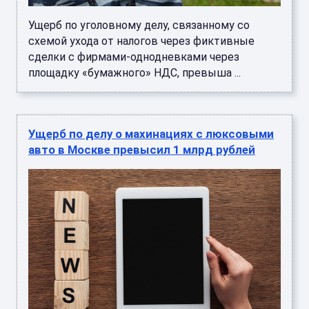
Ущерб по уголовному делу, связанному со
схемой ухода от налогов через фиктивные
сделки с фирмами-однодневками через
площадку «бумажного» НДС, превыша ...
Ущерб по делу о махинациях с люксовыми
авто в Москве превысил 1 млрд рублей