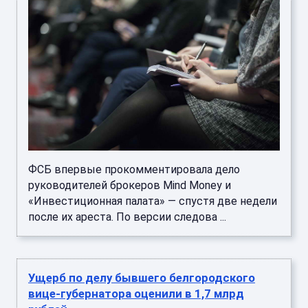
ФСБ впервые прокомментировала дело
руководителей брокеров Mind Money и
«Инвестиционная палата» — спустя две недели
после их ареста. По версии следова ...
Ущерб по делу бывшего белгородского
вице-губернатора оценили в 1,7 млрд