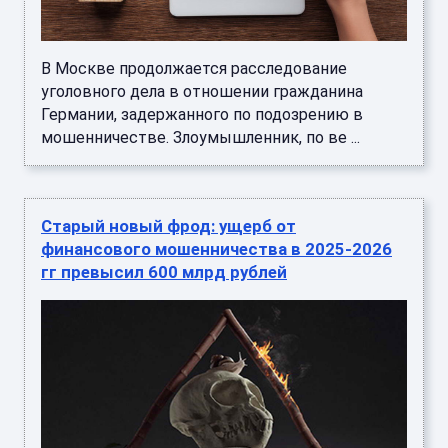
В Москве продолжается расследование
уголовного дела в отношении гражданина
Германии, задержанного по подозрению в
мошенничестве. Злоумышленник, по ве ...
Старый новый фрод: ущерб от
финансового мошенничества в 2025-2026
гг превысил 600 млрд рублей