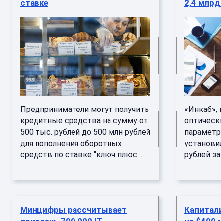
ставке
2,4 млрд
Предприниматели могут получить
«Инкаб»,
кредитные средства на сумму от
оптически
500 тыс. рублей до 500 млн рублей
параметр
для пополнения оборотных
установи
средств по ставке "ключ плюс ...
рублей за
Минцифры рассчитывает
Капитали