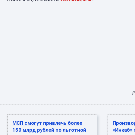
Р
МСП смогут привлечь более
Произво
150 млрд рублей по льготной
«Инкаб» 