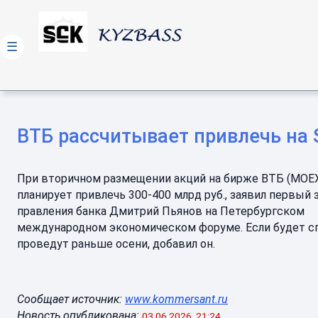
☰
ВТБ рассчитывает привлечь на 
При вторичном размещении акций на бирже ВТБ (MOEX
планирует привлечь 300-400 млрд руб., заявил первый
правления банка Дмитрий Пьянов на Петербургском
международном экономическом форуме. Если будет с
проведут раньше осени, добавил он.
Сообщает источник:
www.kommersant.ru
Новость опубликована:
03.06.2026, 21:24