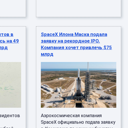
тов в
SpaceX Илона Маска подала
сь на 49
заявку на рекордное IPO.
млрд
Компания хочет привлечь $75
млрд
зидентов
Аэрокосмическая компания
SpaceX официально подала заявку