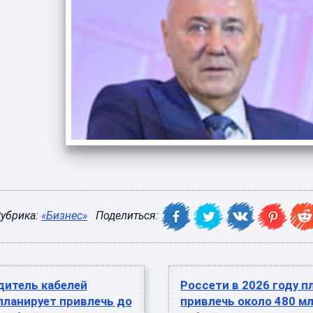
убрика:
«Бизнес»
Поделиться:
дитель кабелей
Россети в 2026 году 
планирует привлечь до
привлечь около 480 м