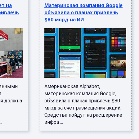
ет на
Материнская компания Google
ривлечь
объявила о планах привлечь
$80 млрд на ИИ
ченными
Американская Alphabet,
я
материнская компания Google,
ня должна
объявила о планах привлечь $80
млрд за счет размещения акций.
Средства пойдут на расширение
.
инфра ...