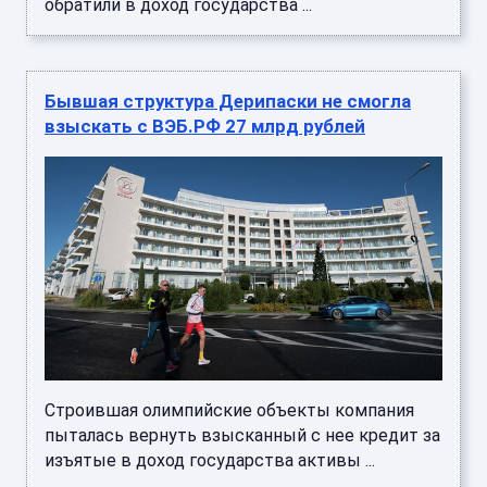
обратили в доход государства ...
Бывшая структура Дерипаски не смогла
взыскать с ВЭБ.РФ 27 млрд рублей
Строившая олимпийские объекты компания
пыталась вернуть взысканный с нее кредит за
изъятые в доход государства активы ...