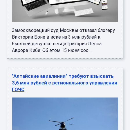
Замоскворецкий суд Москвы отказал блогеру
Виктории Боне в иске на 3 млн рублей к
бывшей девушке певца Григория Лепса
Авроре Кибе. Об этом 15 июня соо ...
"Алтайские авиалинии" требуют взыскать
3,6 млн рублей с регионального управления
ГОЧС