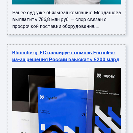
Ранее суд уже обязывал компанию Мордашова
выплатить 786,8 млн руб. — спор связан с
просрочкой поставки оборудования. ...
Bloomberg: ЕС планирует помочь Euroclear
из-за решения России взыскать €200 млрд