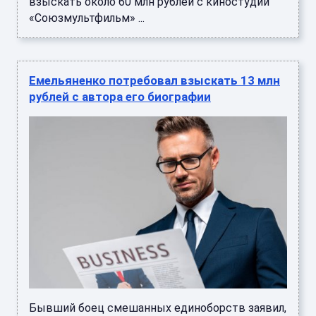
взыскать около 60 млн рублей с киностудии
«Союзмультфильм» ...
Емельяненко потребовал взыскать 13 млн
рублей с автора его биографии
Бывший боец смешанных единоборств заявил,