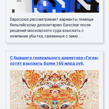
Евросоюз рассматривает варианты помощи
бельгийскому депозитарию Euroclear после
решения московского суда взыскать с
компании убытки, связанные с замо ...
С бывшего генерального директора «Гугла»
хотят взыскать более 160 млрд руб.