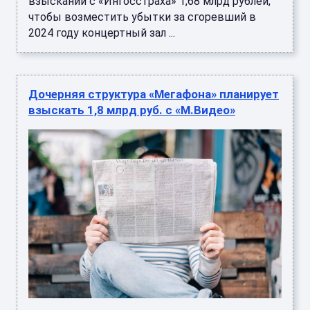
взыскании с «Ингосстраха» 1,68 млрд рублей,
чтобы возместить убытки за сгоревший в
2024 году концертный зал ...
Дочерняя структура «Мегафона» планирует
взыскать 1,8 млрд руб. с «М.Видео»