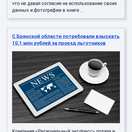
что не давал согласия на использование своих
данных и фотографии в книге ...
С Брянской области потребовали взыскать
10,1 млн рублей за проезд льготников
Компания «Региональный экспресс» подала в