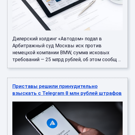
Дилерский холдинг «Автодом» подал в
Арбитражный суд Москвы иск против
немецкой компании BMW, сумма исковых
требований — 25 млрд рублей, об этом сообщ ...
Приставы решили принудительно
взыскать с Telegram 8 млн рублей штрафов