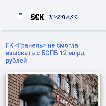
☰
ГК «Гранель» не смогла
взыскать с БСПБ 12 млрд
рублей