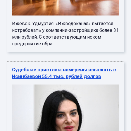
Ижевск. Удмуртия. «Ижводоканал» пытается
истребовать у компании-застройщика более 31
млн рублей. С соответствующим иском
предприятие обра ...
Судебные приставы намерены взыскать с
Исинбаевой 55,4 тыс. рублей долгов