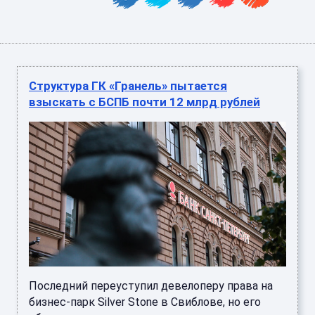
Структура ГК «Гранель» пытается
взыскать с БСПБ почти 12 млрд рублей
Последний переуступил девелоперу права на
бизнес-парк Silver Stone в Свиблове, но его