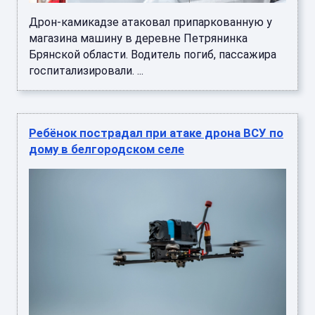
Дрон-камикадзе атаковал припаркованную у
магазина машину в деревне Петрянинка
Брянской области. Водитель погиб, пассажира
госпитализировали. ...
Ребёнок пострадал при атаке дрона ВСУ по
дому в белгородском селе