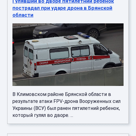
Гулявший во дворе пятилетний ребенок
пострадал при ударе дрона в Брянской
области
В Климовском районе Брянской области в
результате атаки FPV-дрона Вооруженных сил
Украины (ВСУ) был ранен пятилетний ребенок,
который гулял во дворе. ...