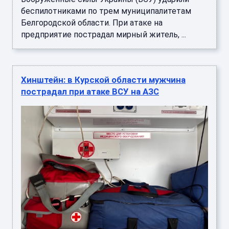
беспилотниками по трем муниципалитетам
Белгородской области. При атаке на
предприятие пострадал мирный житель, ...
Хинштейн: в Курской области мужчина
пострадал при атаке ВСУ на АЗС