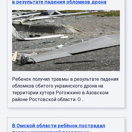
в результате падения обломков дрона
Ребенок получил травмы в результате падения
обломков сбитого украинского дрона на
территории хутора Рогожкино в Азовском
районе Ростовской области. О ...
В Омской области ребёнок пострадал