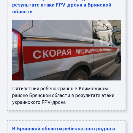
результате атаки FPV-дрона в Брянской
области
Пятилетний ребёнок ранен в Климовском
районе Брянской области в результате атаки
украинского FPV-дрона. ...
В Брянской области ребенок пострадал в