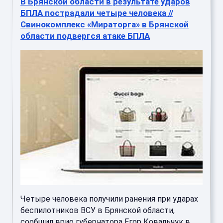
В Брянской области в результате ударов
БПЛА пострадали четыре человека //
Свинокомплекс «Мираторга» в Брянской
области подвергся атаке БПЛА
Четыре человека получили ранения при ударах
беспилотников ВСУ в Брянской области,
сообщил врио губернатора Егор Ковальчук в