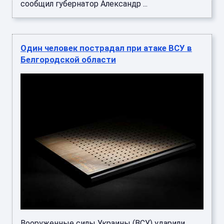
сообщил губернатор Александр ...
Один человек пострадал при атаке ВСУ в
Белгородской области
Вооруженные силы Украины (ВСУ) ударили