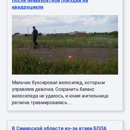
после неаккуратной поездки на
квадроцикле
Мальчик буксировал велосипед, которым
управляла девочка. Сохранить баланс
велосипеда не удалось, и юная жительница
региона травмировалась. ...
В Самарской области из-за атаки БПЛА