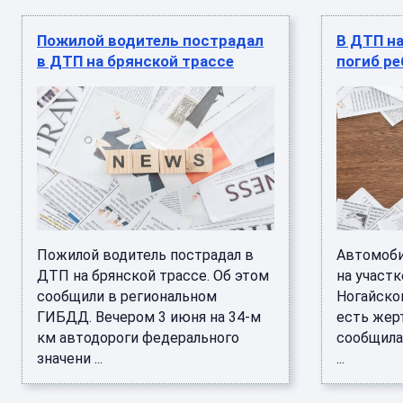
Пожилой водитель пострадал
В ДТП на
в ДТП на брянской трассе
погиб ре
Пожилой водитель пострадал в
Автомоби
ДТП на брянской трассе. Об этом
на участ
сообщили в региональном
Ногайско
ГИБДД. Вечером 3 июня на 34-м
есть жер
км автодороги федерального
сообщила
значени ...
...