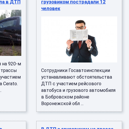
ала в ДТП
грузовиком пострадали 12
человек
 на 920-м
 трассы
Сотрудники Госавтоинспекции
 участием
устанавливают обстоятельства
 Cerato.
ДТП с участием рейсового
.
автобуса и грузового автомобиля
в Бобровском районе
Воронежской обл ...