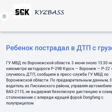
☰
Ребенок пострадал в ДТП с гру
ГУ МВД по Воронежской области. 3 июня около 13:30 н
километре автодороги Р-298 Курск — Воронеж — Р-22 
случилось ДТП, сообщили в пресс-службе ГУ МВД по
Воронежской области. По предварительным данным, 3
водитель из Лискинского района, управляя автомобил
ВАЗ-2115, не выдержал безопасную дистанцию и сов
столкновение с впереди идущей фурой Dongfeng с
полуприцепом.