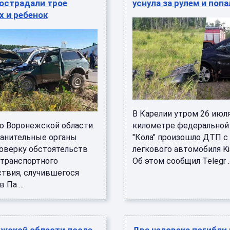
пострадали трое
уснула за рулем и поп
 и ребенок
В Карелии утром 26 июля
о Воронежской области.
километре федеральной
анительные органы
"Кола" произошло ДТП с
роверку обстоятельств
легкового автомобиля Kia
транспортного
Об этом сообщил Telegr ..
твия, случившегося
 Па ...