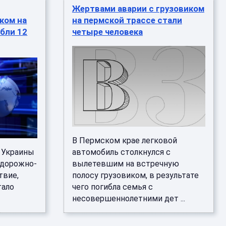
Жертвами аварии с грузовиком
ком на
на пермской трассе стали
ибли 12
четыре человека
В Пермском крае легковой
 Украины
автомобиль столкнулся с
 дорожно-
вылетевшим на встречную
твие,
полосу грузовиком, в результате
тало
чего погибла семья с
несовершеннолетними дет ...