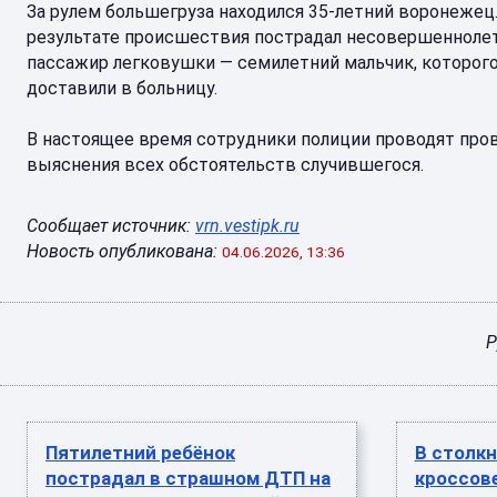
За рулем большегруза находился 35-летний воронежец.
результате происшествия пострадал несовершенноле
пассажир легковушки — семилетний мальчик, которог
доставили в больницу.
В настоящее время сотрудники полиции проводят про
выяснения всех обстоятельств случившегося.
Сообщает источник:
vrn.vestipk.ru
Новость опубликована:
04.06.2026, 13:36
Р
Пятилетний ребёнок
В столкн
пострадал в страшном ДТП на
кроссов