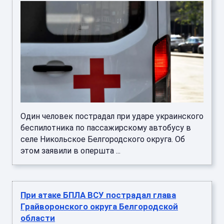
Один человек пострадал при ударе украинского
беспилотника по пассажирскому автобусу в
селе Никольское Белгородского округа. Об
этом заявили в опершта ...
При атаке БПЛА ВСУ пострадал глава
Грайворонского округа Белгородской
области