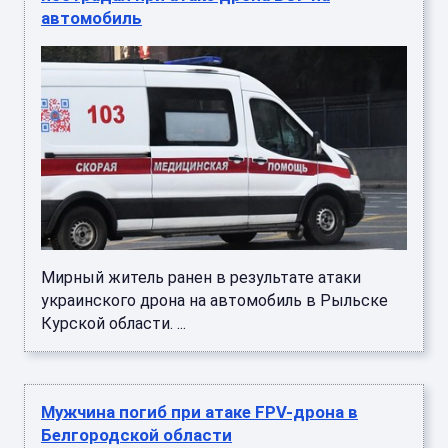
автомобиль
Мирный житель ранен в результате атаки
украинского дрона на автомобиль в Рыльске
Курской области. ...
Мужчина погиб при атаке FPV-дрона в
Белгородской области