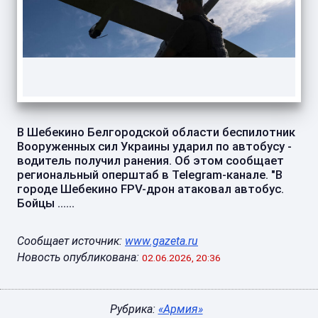
В Шебекино Белгородской области беспилотник
Вооруженных сил Украины ударил по автобусу -
водитель получил ранения. Об этом сообщает
региональный оперштаб в Telegram-канале. "В
городе Шебекино FPV-дрон атаковал автобус.
Бойцы ......
Сообщает источник:
www.gazeta.ru
Новость опубликована:
02.06.2026, 20:36
Рубрика:
«Армия»