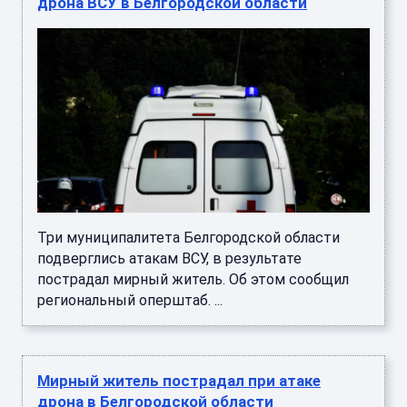
дрона ВСУ в Белгородской области
Три муниципалитета Белгородской области
подверглись атакам ВСУ, в результате
пострадал мирный житель. Об этом сообщил
региональный оперштаб. ...
Мирный житель пострадал при атаке
дрона в Белгородской области