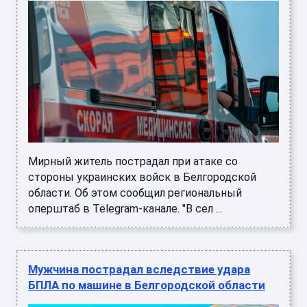
Мирный житель пострадал при атаке со
стороны украинских войск в Белгородской
области. Об этом сообщил региональный
оперштаб в Telegram-канале. "В сел ...
Мужчина пострадал вследствие удара
БПЛА по машине в Белгородской области