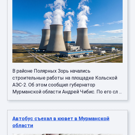
В районе Полярных Зорь начались
строительные работы на площадке Кольской
АЭС-2. Об этом сообщил губернатор
Мурманской области Андрей Чибис. По его сл ...
Автобус съехал в кювет в Мурманской
области