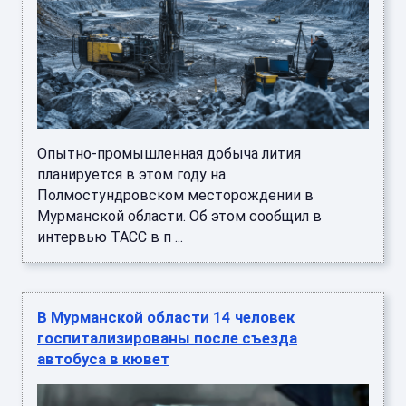
Опытно-промышленная добыча лития
планируется в этом году на
Полмостундровском месторождении в
Мурманской области. Об этом сообщил в
интервью ТАСС в п ...
В Мурманской области 14 человек
госпитализированы после съезда
автобуса в кювет