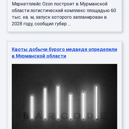
Маркетплейс Ozon построит в Мурманской
области логистический комплекс площадью 60
тыс. кв. м, запуск которого запланирован в
2028 году, сообщил губер ...
Квоты добычи бурого медведя определили
в Мурманской области