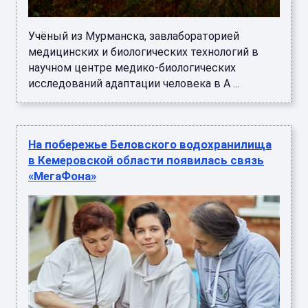
Учёный из Мурманска, завлабораторией
медицинских и биологических технологий в
научном центре медико-биологических
исследований адаптации человека в А ...
На побережье Беловского водохранилища
в Кемеровской области появилась связь
«МегаФона»