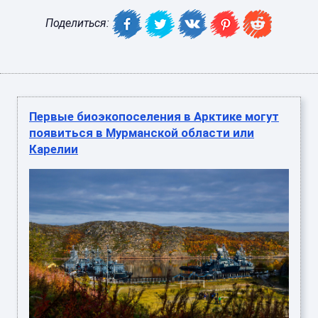
Поделиться:
Первые биоэкопоселения в Арктике могут
появиться в Мурманской области или
Карелии