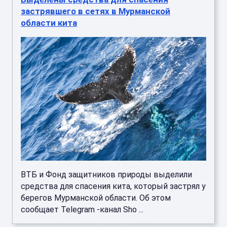
застрявшего в сетях в Мурманской
области кита
ВТБ и Фонд защитников природы выделили
средства для спасения кита, который застрял у
берегов Мурманской области. Об этом
сообщает Telegram -канал Sho ...