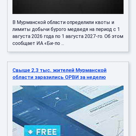
В Мурманской области определили квоты и
лимиты добычи бурого медведя на период с 1
августа 2026 года по 1 августа 2027-го. Об этом
сообщает ИА «Би-по ...
Свыше 2,3 тыс. жителей Мурманской
области заразились ОРВИ за неделю