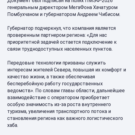
Документ был подписан на полях ПМЭФ-2026
генеральным директором МегаФона Хачатуром
Помбухчаном и губернатором Андреем Чибисом.
Губернатор подчеркнул, что компания является
проверенным партнером региона: «Для нас
приоритетной задачей остается подключение к
связи труднодоступных населенных пунктов.
Передовые технологии призваны служить
интересам жителей Севера, повышая их комфорт и
качество жизни, а также обеспечивая
бесперебойную работу государственных
ведомств». По словам главы области, дальнейшее
взаимодействие с оператором приобретает
особую значимость из-за роста внутреннего
туризма, увеличения транспортного потока и
становления региона как важного логистического
хаба.