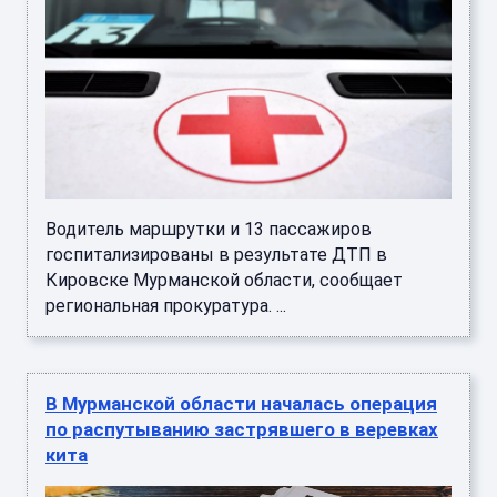
Водитель маршрутки и 13 пассажиров
госпитализированы в результате ДТП в
Кировске Мурманской области, сообщает
региональная прокуратура. ...
В Мурманской области началась операция
по распутыванию застрявшего в веревках
кита