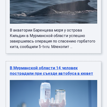
В акватории Баренцева моря у острова
Кильдин в Мурманской области успешно
завершилась операция по спасению горбатого
кита, сообщили 5-tv.ru. Млекопит ...
В Мурманской области 14 человек
пострадали при съезде автобуса в кювет