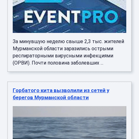
За минувшую неделю свыше 2,3 тыс. жителей
Мурманской области заразились острыми
респираторными вирусными инфекциями
(ОРВИ). Почти половина заболевших ...
Горбатого кита вызволили из сетей у
берегов Мурманской области