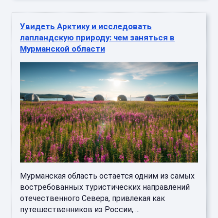
Увидеть Арктику и исследовать
лапландскую природу: чем заняться в
Мурманской области
Мурманская область остается одним из самых
востребованных туристических направлений
отечественного Севера, привлекая как
путешественников из России, ...