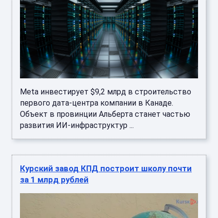
Meta инвестирует $9,2 млрд в строительство
первого дата-центра компании в Канаде.
Объект в провинции Альберта станет частью
развития ИИ-инфраструктур ...
Курский завод КПД построит школу почти
за 1 млрд рублей