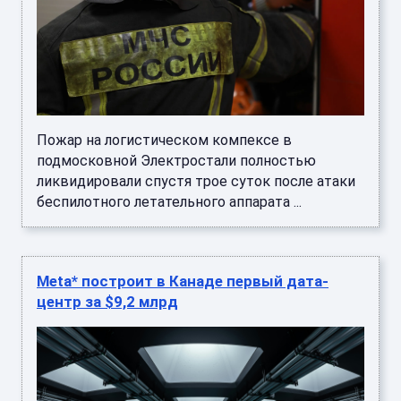
Пожар на логистическом компексе в
подмосковной Электростали полностью
ликвидировали спустя трое суток после атаки
беспилотного летательного аппарата ...
Meta* построит в Канаде первый дата-
центр за $9,2 млрд