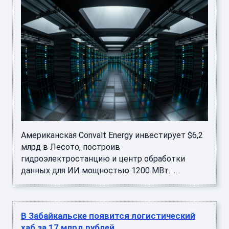
Американская Convalt Energy инвестирует $6,2
млрд в Лесото, построив
гидроэлектростанцию и центр обработки
данных для ИИ мощностью 1200 МВт. ...
В Забайкальске появится логистический
хаб за 17 млрд рублей