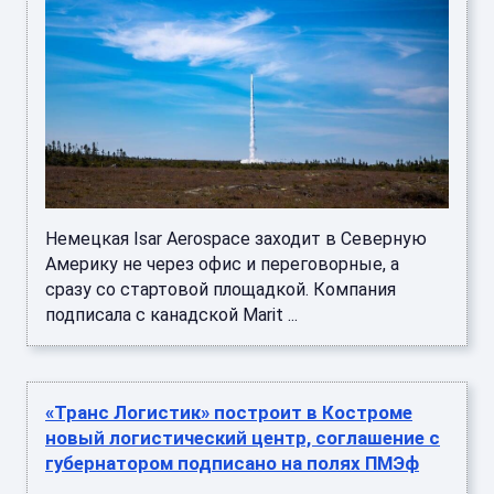
Немецкая Isar Aerospace заходит в Северную
Америку не через офис и переговорные, а
сразу со стартовой площадкой. Компания
подписала с канадской Marit ...
«Транс Логистик» построит в Костроме
новый логистический центр, соглашение с
губернатором подписано на полях ПМЭф