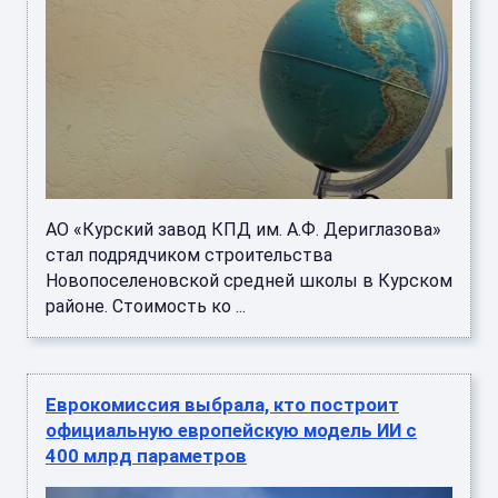
АО «Курский завод КПД им. А.Ф. Дериглазова»
стал подрядчиком строительства
Новопоселеновской средней школы в Курском
районе. Стоимость ко ...
Еврокомиссия выбрала, кто построит
официальную европейскую модель ИИ с
400 млрд параметров