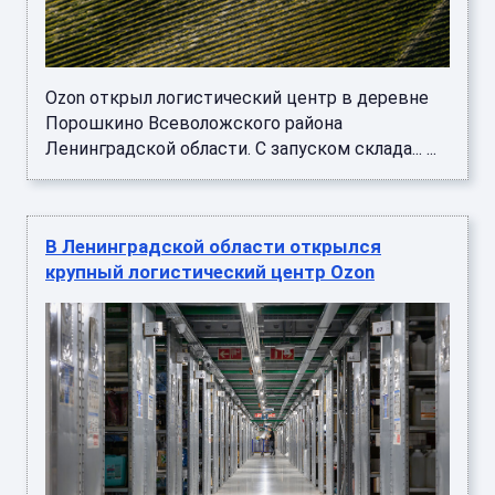
Ozon открыл логистический центр в деревне
Порошкино Всеволожского района
Ленинградской области. С запуском склада... ...
В Ленинградской области открылся
крупный логистический центр Ozon