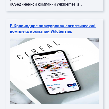
объединенной компании Wildberries и ...
В Краснодаре эвакуирован логистический
комплекс компании Wildberries