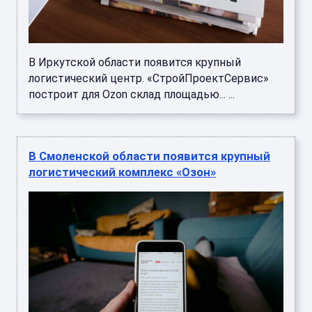
В Иркутской области появится крупный
логистический центр. «СтройПроектСервис»
построит для Ozon склад площадью... ...
В Смоленской области появится крупный
логистический комплекс «Озон»