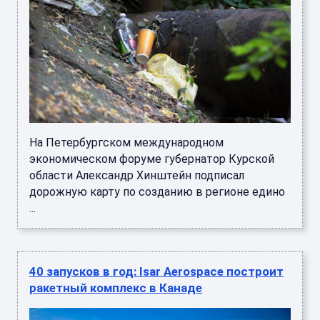
На Петербургском международном
экономическом форуме губернатор Курской
области Александр Хинштейн подписал
дорожную карту по созданию в регионе едино
...
40 запусков в год: Isar Aerospace построит
ракетный комплекс в Канаде