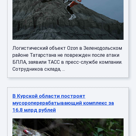
Логистический объект Ozon в Зеленодольском
районе Татарстана не поврежден после атаки
БПЛА, заявили ТАСС в пресс-службе компании.
Сотрудников склада, ...
В Курской области построят
мусороперерабатывающий комплекс за
16,8 млрд рублей