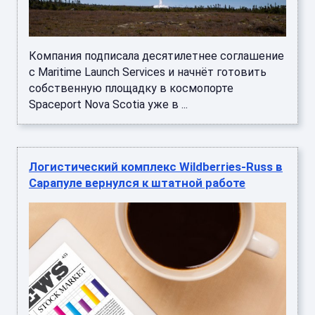
Компания подписала десятилетнее соглашение
с Maritime Launch Services и начнёт готовить
собственную площадку в космопорте
Spaceport Nova Scotia уже в ...
Логистический комплекс Wildberries-Russ в
Сарапуле вернулся к штатной работе