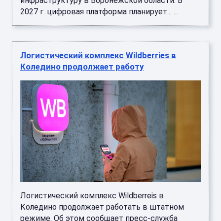
инфраструктуру в Воронежской области. В
2027 г. цифровая платформа планирует... ...
Логистический комплекс Wildberries в
Коледино продолжает работу
Логистический комплекс Wildberreis в
Коледино продолжает работать в штатном
режиме. Об этом сообщает пресс-служба