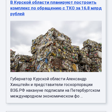
В Курской области планируют построить
комплекс по обращению с ТКО за 16,8 млрд
рублей
Губернатор Курской области Александр
Хинштейн и представители госкорпорации
ВЭБ.РФ накануне подписали на Петербургском
международном экономическом фо ...