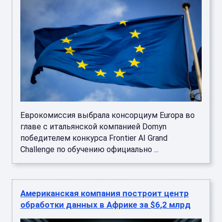
Еврокомиссия выбрала консорциум Europa во
главе с итальянской компанией Domyn
победителем конкурса Frontier AI Grand
Challenge по обучению официально ...
Американская компания построит центр
обработки данных в Африке за $6,2 млрд