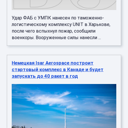
Удар ФАБ с УМПК нанесен по таможенно-
логистическому комплексу UNIT в Харькове,
после чего вспыхнул пожар, сообщили
военкоры. Вооруженные силы нанесли ...
Немецкая Isar Aerospace построит
стартовый комплекс в Канаде и будет
запускать до 40 ракет в год