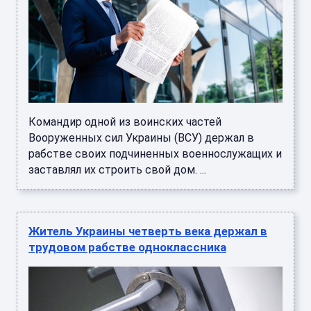
Командир одной из воинских частей
Вооруженных сил Украины (ВСУ) держал в
рабстве своих подчиненных военнослужащих и
заставлял их строить свой дом. ...
Житель Украины четверть века держал в
трудовом рабстве одноклассника