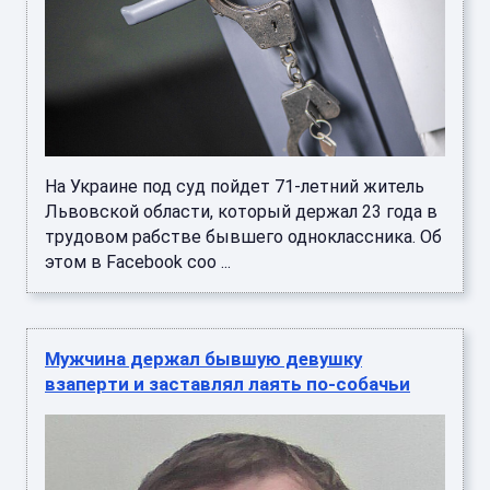
На Украине под суд пойдет 71-летний житель
Львовской области, который держал 23 года в
трудовом рабстве бывшего одноклассника. Об
этом в Facebook соо ...
Мужчина держал бывшую девушку
взаперти и заставлял лаять по-собачьи