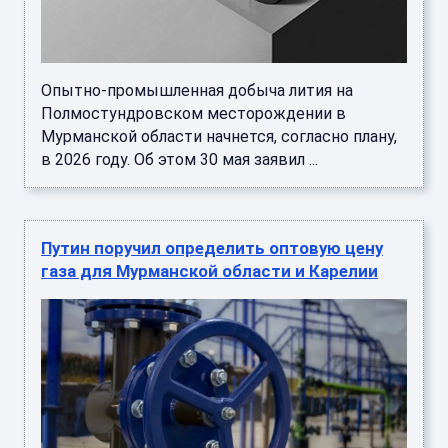
Опытно-промышленная добыча лития на
Полмостундровском месторождении в
Мурманской области начнется, согласно плану,
в 2026 году. Об этом 30 мая заявил ...
Путин поручил определить оптовую цену
газа для Мурманской области и Карелии