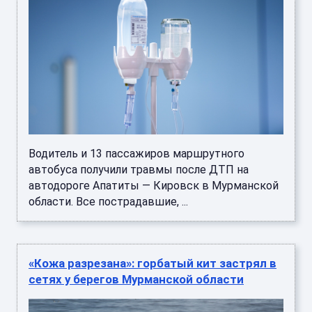
Водитель и 13 пассажиров маршрутного
автобуса получили травмы после ДТП на
автодороге Апатиты — Кировск в Мурманской
области. Все пострадавшие, ...
«Кожа разрезана»: горбатый кит застрял в
сетях у берегов Мурманской области