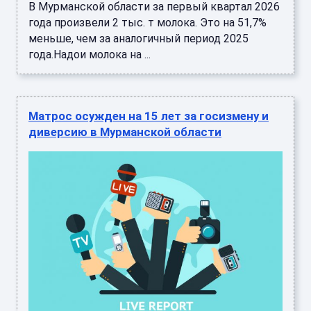
В Мурманской области за первый квартал 2026
года произвели 2 тыс. т молока. Это на 51,7%
меньше, чем за аналогичный период 2025
года.Надои молока на ...
Матрос осужден на 15 лет за госизмену и
диверсию в Мурманской области