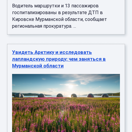
Водитель маршрутки и 13 пассажиров
госпитализированы в результате ДТП в
Кировске Мурманской области, сообщает
региональная прокуратура. ...
Увидеть Арктику и исследовать
лапландскую природу: чем заняться в
Мурманской области