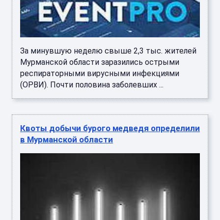
За минувшую неделю свыше 2,3 тыс. жителей
Мурманской области заразились острыми
респираторными вирусными инфекциями
(ОРВИ). Почти половина заболевших ...
Квоты добычи бурого медведя определили
в Мурманской области