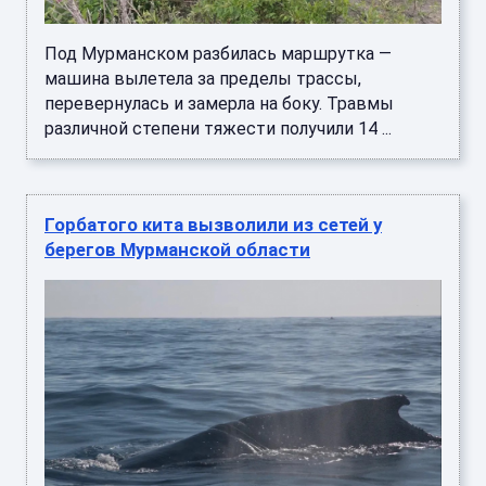
Под Мурманском разбилась маршрутка —
машина вылетела за пределы трассы,
перевернулась и замерла на боку. Травмы
различной степени тяжести получили 14 ...
Горбатого кита вызволили из сетей у
берегов Мурманской области