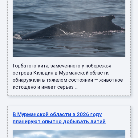
Горбатого кита, замеченного у побережья
острова Кильдин в Мурманской области,
обнаружили в тяжелом состоянии — животное
истощено и имеет серьез ...
В Мурманской области в 2026 году
планируют опытно добывать литий