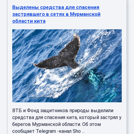
Выделены средства для спасения
застрявшего в сетях в Мурманской
области кита
ВТБ и Фонд защитников природы выделили
средства для спасения кита, который застрял у
берегов Мурманской области. Об этом
сообщает Telegram -канал Sho ...