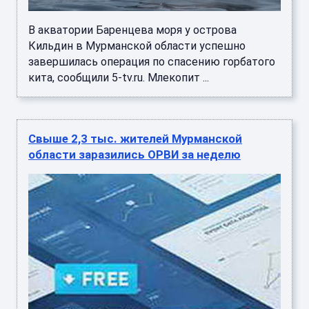
В акватории Баренцева моря у острова
Кильдин в Мурманской области успешно
завершилась операция по спасению горбатого
кита, сообщили 5-tv.ru. Млекопит ...
Свыше 2,3 тыс. жителей Мурманской
области заразились ОРВИ за неделю