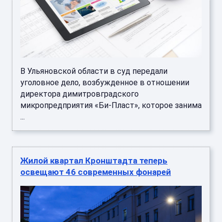
В Ульяновской области в суд передали
уголовное дело, возбужденное в отношении
директора димитровградского
микропредприятия «Би-Пласт», которое занима
...
Жилой квартал Кронштадта теперь
освещают 46 современных фонарей