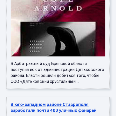
В Арбитражный суд Брянской области
поступил иск от администрации Дятьковского
района. Власти решили добиться того, чтобы
ООО «Дятьковский хрустальный ...
В юго-западном районе Ставрополя
заработали почти 400 уличных фонарей