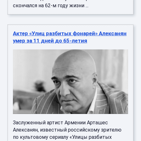
скончался на 62-м году жизни ...
Актер «Улиц разбитых фонарей» Алексанян
умер за 11 дней до 65-летия
Заслуженный артист Армении Арташес
Алексанян, известный российскому зрителю
по культовому сериалу «Улицы разбитых