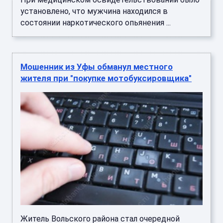
установлено, что мужчина находился в
состоянии наркотического опьянения ...
Мошенник из Уфы обманул местного
жителя при "покупке мотобуксировщика"
Житель Вольского района стал очередной