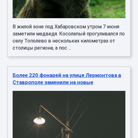
В жилой зоне под Хабаровском утром 7 июня
заметили медведя. Косолапый прогуливался по
селу Тополево в нескольких километрах от
столицы региона, а пос ...
Более 220 фонарей на улице Лермонтова в
Ставрополе заменили на новые