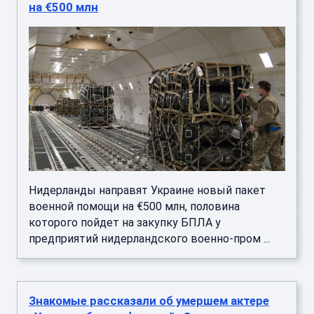
на €500 млн
Нидерланды направят Украине новый пакет
военной помощи на €500 млн, половина
которого пойдет на закупку БПЛА у
предприятий нидерландского военно-пром ...
Знакомые рассказали об умершем актере