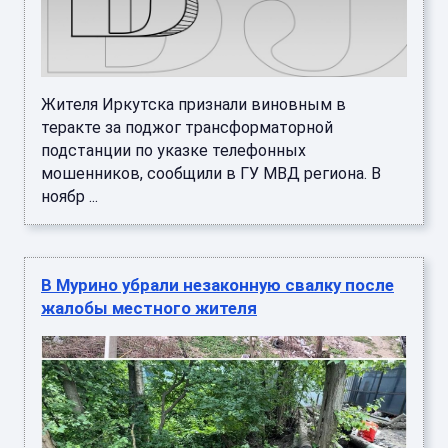
Жителя Иркутска признали виновным в
теракте за поджог трансформаторной
подстанции по указке телефонных
мошенников, сообщили в ГУ МВД региона. В
ноябр ...
В Мурино убрали незаконную свалку после
жалобы местного жителя