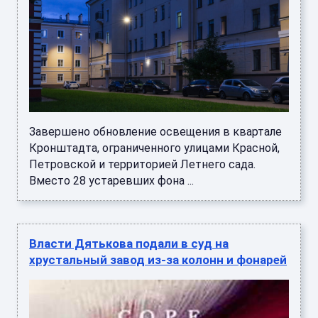
Завершено обновление освещения в квартале
Кронштадта, ограниченного улицами Красной,
Петровской и территорией Летнего сада.
Вместо 28 устаревших фона ...
Власти Дятькова подали в суд на
хрустальный завод из-за колонн и фонарей