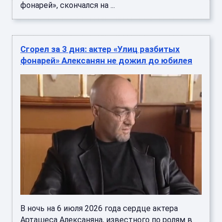
фонарей», скончался на ...
Сгорел за 3 дня: актер «Улиц разбитых
фонарей» Алексанян не дожил до юбилея
В ночь на 6 июля 2026 года сердце актера
Арташеса Алексаняна, известного по ролям в