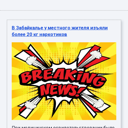
В Забайкалье у местного жителя изъяли
более 20 кг наркотиков
При медицинском освидетельствовании было