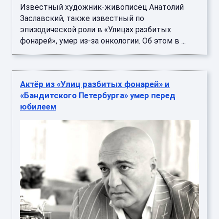
Известный художник-живописец Анатолий
Заславский, также известный по
эпизодической роли в «Улицах разбитых
фонарей», умер из-за онкологии. Об этом в ...
Актёр из «Улиц разбитых фонарей» и
«Бандитского Петербурга» умер перед
юбилеем