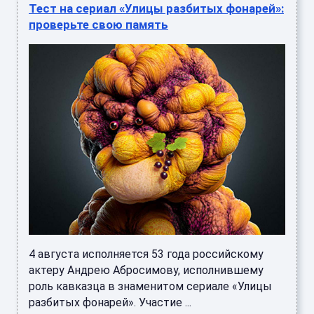
Тест на сериал «Улицы разбитых фонарей»:
проверьте свою память
4 августа исполняется 53 года российскому
актеру Андрею Абросимову, исполнившему
роль кавказца в знаменитом сериале «Улицы
разбитых фонарей». Участие ...