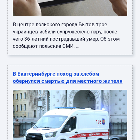
В центре польского города Бытов трое
украинцев избили супружескую пару, после
чего 36-летний пострадавший умер. Об этом
сообщают польские СМИ. ...
В Екатеринбурге поход за хлебом
обернулся смертью для местного жителя