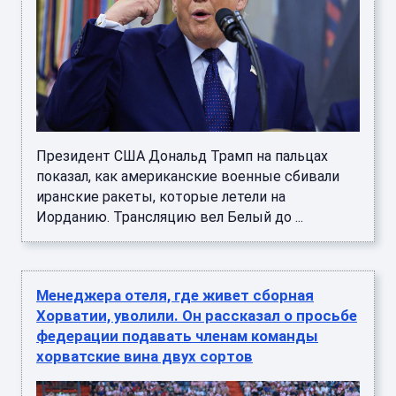
Президент США Дональд Трамп на пальцах
показал, как американские военные сбивали
иранские ракеты, которые летели на
Иорданию. Трансляцию вел Белый до ...
Менеджера отеля, где живет сборная
Хорватии, уволили. Он рассказал о просьбе
федерации подавать членам команды
хорватские вина двух сортов