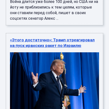
Война длится уже более 100 дней, но США ни на
йоту не приблизились к тем целям, которые
они ставили перед собой, пишет в своих
соцсетях сенатор Алекс ...
«Этого достаточно»: Трамп отреагировал
на пуск иранских ракет по Израилю