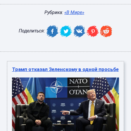
Рубрика:
«В Мире»
Поделиться:
Трамп отказал Зеленскому в одной просьбе