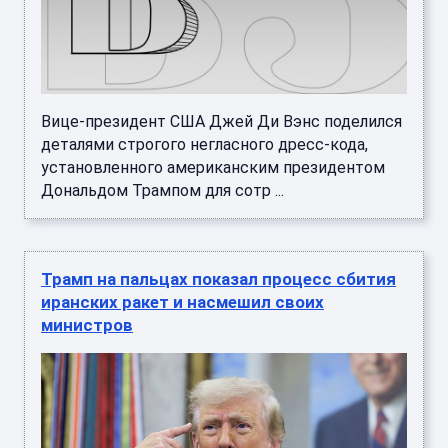
Вице-президент США Джей Ди Вэнс поделился
деталями строгого негласного дресс-кода,
установленного американским президентом
Дональдом Трампом для сотр ...
Трамп на пальцах показал процесс сбития
иранских ракет и насмешил своих
министров