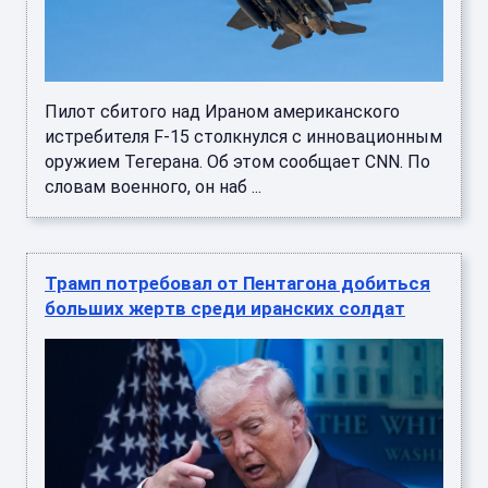
Пилот сбитого над Ираном американского
истребителя F-15 столкнулся с инновационным
оружием Тегерана. Об этом сообщает CNN. По
словам военного, он наб ...
Трамп потребовал от Пентагона добиться
больших жертв среди иранских солдат