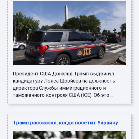
Президент США Дональд Трамп выдвинул
кандидатуру Лэнса Шройера на должность
директора Службы иммиграционного и
таможенного контроля США (ICE). Об это ...
Трамп рассказал, когда посетит Украину