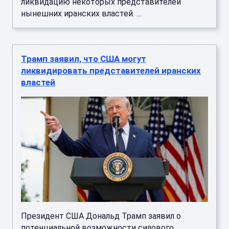
ликвидацию некоторых представителей
нынешних иранских властей. ...
Трамп заявил, что США могут
ликвидировать представителей иранских
властей
Президент США Дональд Трамп заявил о
потенциальной возможности силового