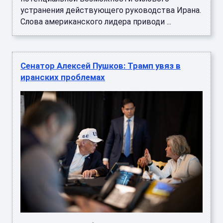
устранения действующего руководства Ирана.
Слова американского лидера приводи ...
Сенатор Алексей Пушков: Трамп увяз в
иранских проблемах