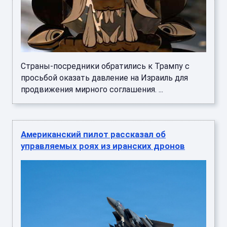
Страны-посредники обратились к Трампу с
просьбой оказать давление на Израиль для
продвижения мирного соглашения. ...
Американский пилот рассказал об
управляемых роях из иранских дронов