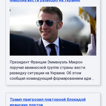
Макрона вести разведку на Украине
Президент Франции Эммануэль Макрон
поручил авианосной группе страны вести
разведку ситуации на Украине. Об этом
сообщил командующий формированием адм ...
Трамп пригрозил повторной блокадой
иранских портов