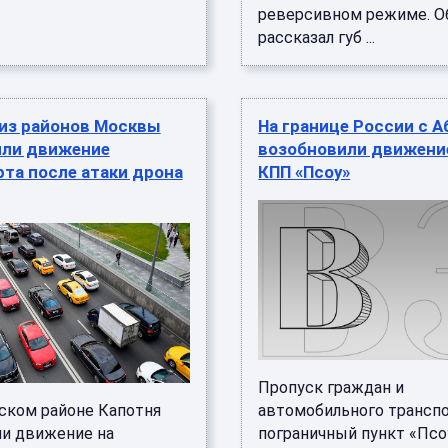
реверсивном режиме. О
рассказал губ ...
 из районов Москвы
На границе России с А
или движение
возобновили движени
та после атаки дрона
КПП «Псоу»
Пропуск граждан и
ском районе Капотня
автомобильного транспо
ли движение на
пограничный пункт «Псо