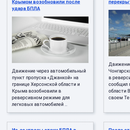
Крымом возобновили после
перекрыт
удара БПЛА
Движение
Движение через автомобильный
Чонгарск
пункт пропуска «Джанкой» на
в реверс
границе Херсонской области и
сообщил 
Крыма возобновили в
области 
реверсивном режиме для
своем Te .
легковых автомобилей ...