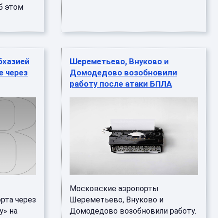
б этом
бхазией
Шереметьево, Внуково и
е через
Домодедово возобновили
работу после атаки БПЛА
Московские аэропорты
рта через
Шереметьево, Внуково и
у» на
Домодедово возобновили работу.