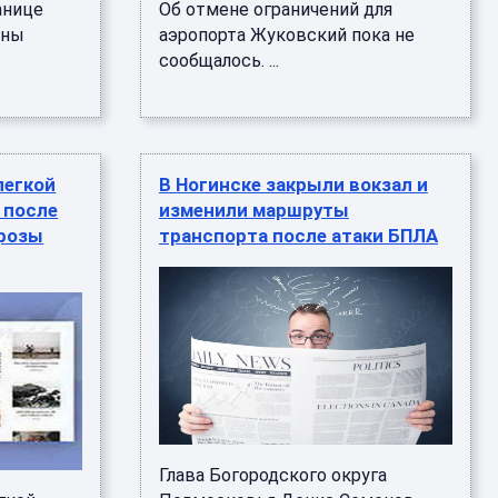
анице
Об отмене ограничений для
ены
аэропорта Жуковский пока не
сообщалось. ...
легкой
В Ногинске закрыли вокзал и
 после
изменили маршруты
грозы
транспорта после атаки БПЛА
Глава Богородского округа