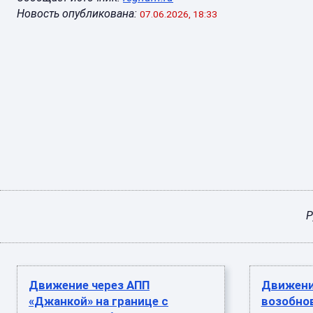
Новость опубликована:
07.06.2026, 18:33
Р
Движение через АПП
Движени
«Джанкой» на границе с
возобно