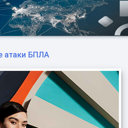
е атаки БПЛА