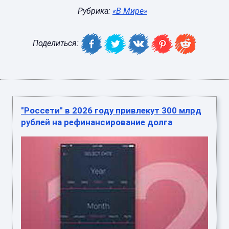
Рубрика:
«В Мире»
Поделиться:
"Россети" в 2026 году привлекут 300 млрд
рублей на рефинансирование долга