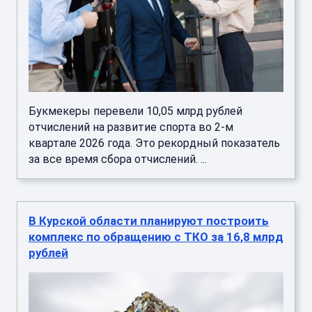
Букмекеры перевели 10,05 млрд рублей
отчислений на развитие спорта во 2-м
квартале 2026 года. Это рекордный показатель
за все время сбора отчислений. ...
В Курской области планируют построить
комплекс по обращению с ТКО за 16,8 млрд
рублей