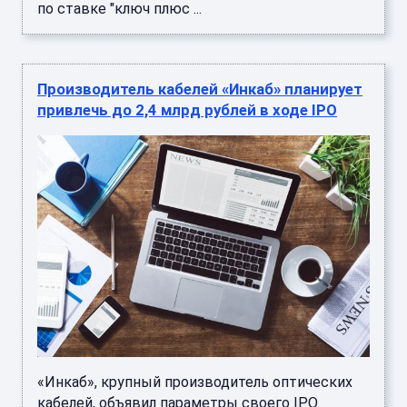
по ставке "ключ плюс ...
Производитель кабелей «Инкаб» планирует
привлечь до 2,4 млрд рублей в ходе IPO
«Инкаб», крупный производитель оптических
кабелей, объявил параметры своего IPO.