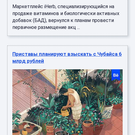
Маркетплейс iHerb, специализирующийся на
продаже витаминов и биологически активных
добавок (БАД), вернулся к планам провести
первичное размещение акц ...
Приставы планируют взыскать с Чубайса 6
млрд рублей