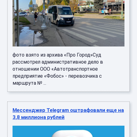
фото взято из архива «Про Город»Суд
рассмотрел административное дело в
отношении ООО «Автотранспортное
предприятие «Фобос» - перевозчика с
маршрута № ...
Мессенджер Telegram оштрафовали еще на
3,8 миллиона рублей