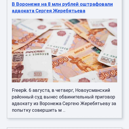
В Воронеже на 8 млн рублей оштрафовали
адвоката Сергея Жеребятьева
Freepik. 6 августа, в четверг, Новоусманский
районный суд вынес обвинительный приговор
адвокату из Воронежа Сергею Жеребятьеву за
попытку совершить м ...