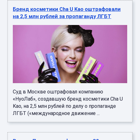
Бренд косметики Cha U Kao оштрафовали
на 2,5 млн рублей за пропаганду ЛГБТ
Суд в Москве оштрафовал компанию
«НуоЛаб», создавшую бренд косметики Cha U
Kao, на 2,5 млн рублей по делу о пропаганде
ЛГБТ («международное движение ...