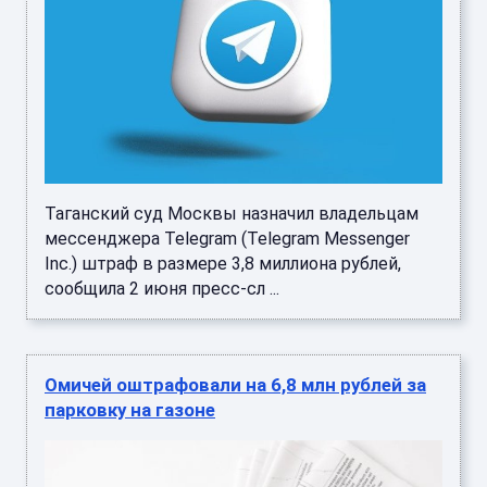
Таганский суд Москвы назначил владельцам
мессенджера Telegram (Telegram Messenger
Inc.) штраф в размере 3,8 миллиона рублей,
сообщила 2 июня пресс-сл ...
Омичей оштрафовали на 6,8 млн рублей за
парковку на газоне