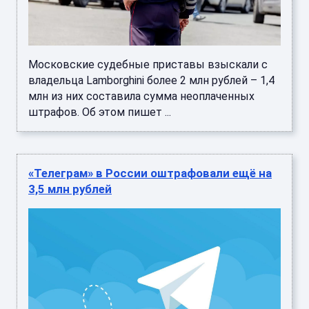
Московские судебные приставы взыскали с
владельца Lamborghini более 2 млн рублей – 1,4
млн из них составила сумма неоплаченных
штрафов. Об этом пишет ...
«Телеграм» в России оштрафовали ещё на
3,5 млн рублей