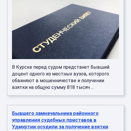
В Курске перед судом предстанет бывший
доцент одного из местных вузов, которого
обвиняют в мошенничестве и получении
взятки на общую сумму 818 тысяч ...
Бывшего замначальника районного
управления судебных приставов в
Удмуртии осудили за получение взятки