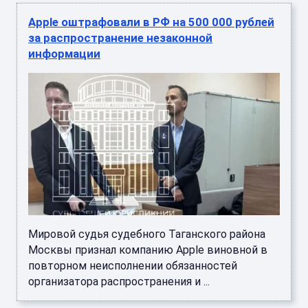
Apple оштрафовали в РФ на 500 000 рублей
за распространение незаконной
информации
Мировой судья судебного Таганского района
Москвы признал компанию Apple виновной в
повторном неисполнении обязанностей
организатора распространения и ...