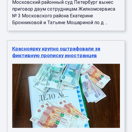
Московский районный суд Петербург вынес
приговор двум сотрудницам Жилкомсервиса
№ 3 Московского района Екатерине
Бронниковой и Татьяне Мошариной по д ...
Красноярку крупно оштрафовали за
фиктивную прописку иностранцев