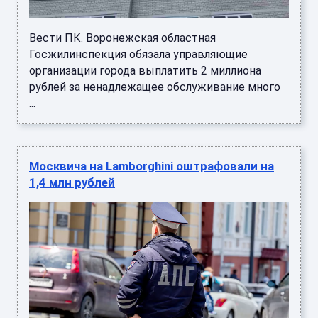
Вести ПК. Воронежская областная
Госжилинспекция обязала управляющие
организации города выплатить 2 миллиона
рублей за ненадлежащее обслуживание много
...
Москвича на Lamborghini оштрафовали на
1,4 млн рублей