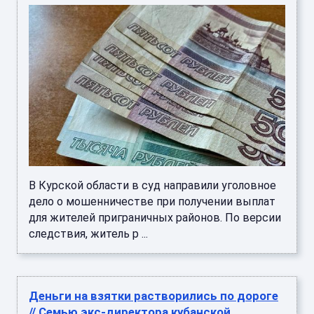
В Курской области в суд направили уголовное
дело о мошенничестве при получении выплат
для жителей приграничных районов. По версии
следствия, житель р ...
Деньги на взятки растворились по дороге
// Семью экс-директора кубанской