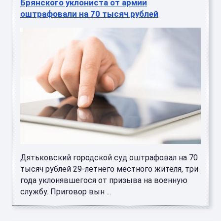
Брянского уклониста от армии
оштрафовали на 70 тысяч рублей
Дятьковский городской суд оштрафовал на 70
тысяч рублей 29-летнего местного жителя, три
года уклонявшегося от призыва на военную
службу. Приговор вын ...