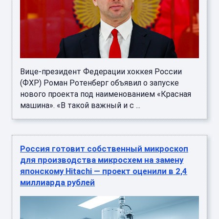
Вице-президент Федерации хоккея России
(ФХР) Роман Ротенберг объявил о запуске
нового проекта под наименованием «Красная
машина». «В такой важный и с ...
Россия готовит собственный микроскоп
для производства микросхем на замену
японскому Hitachi — проект оценили в 2,4
миллиарда рублей