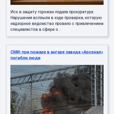
Иск в защиту горожан подала прокуратура.
Нарушения всплыли в ходе проверки, которую
надзорное ведомство провело с привлечением
специалистов в сфере о ...
СМИ: при пожаре в ангаре завода «Арсенал»
погибли люди