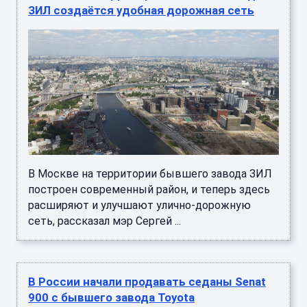
ЗИЛ создаётся удобная дорожная сеть
В Москве на территории бывшего завода ЗИЛ
построен современный район, и теперь здесь
расширяют и улучшают улично-дорожную
сеть, рассказал мэр Сергей ...
В России начали продавать седаны Senat
900 с бывшего завода Toyota