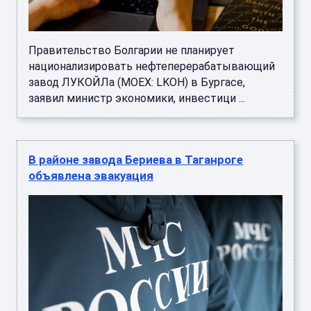
Правительство Болгарии не планирует
национализировать нефтеперерабатывающий
завод ЛУКОЙЛа (MOEX: LKOH) в Бургасе,
заявил министр экономики, инвестици ...
В районе завода Бериева в Таганроге
объявлена эвакуация