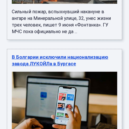
Сильный пожар, вспыхнувший накануне в
ангаре на Минеральной улице, 32, унес жизни
трех человек, пишет 9 июня «Фонтанка». ГУ
МЧС пока официально не да ...
В Болгарии исключили национализацию
завода ЛУКОЙЛа в Бургасе