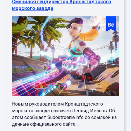
Сменился гендиректор Кронштадтского
морского завода
Новым руководителем Кронштадтского
морского завода назначен Леонид Иванов. Об
этом сообщает Sudostroenie.info со ссылкой на
данные официального сайта ...