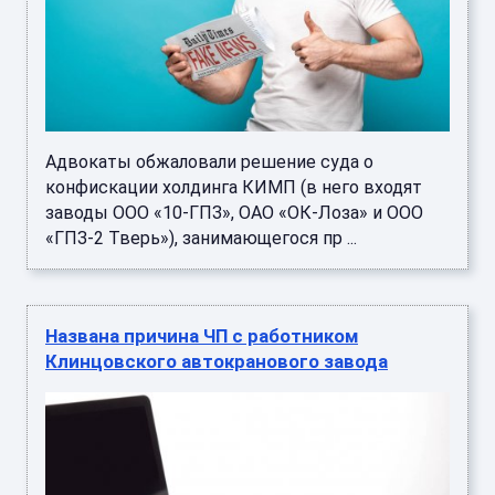
Адвокаты обжаловали решение суда о
конфискации холдинга КИМП (в него входят
заводы ООО «10-ГПЗ», ОАО «ОК-Лоза» и ООО
«ГПЗ-2 Тверь»), занимающегося пр ...
Названа причина ЧП с работником
Клинцовского автокранового завода