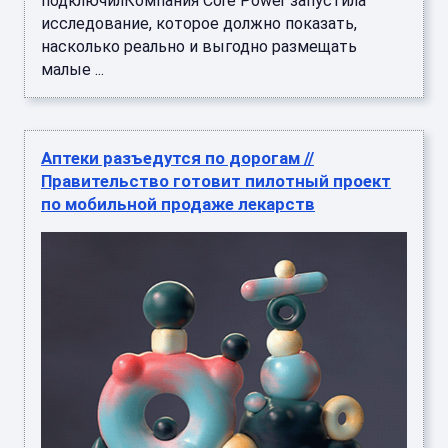
подключилКомпания Core Power запустила
исследование, которое должно показать,
насколько реально и выгодно размещать
малые ...
Аптеки разъедутся по дорогам //
Правительство готовит пилотный проект
по мобильной продаже лекарств