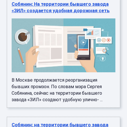
Собянин: На территории бывшего завода
«ЗИЛ» создается удобная дорожная сеть
В Москве продолжается реорганизация
бывших промзон. По словам мэра Сергея
Собянина, сейчас на территории бывшего
завода «ЗИЛ» создают удобную улично- ...
Собянин: на территории бывшего завода