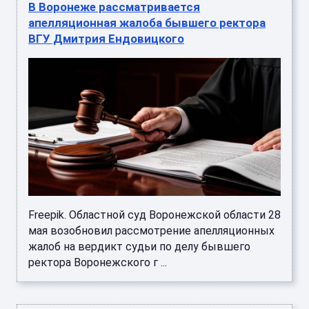
В Воронеже рассматривается
апелляционная жалоба бывшего ректора
ВГУ Дмитрия Ендовицкого
Freepik. Областной суд Воронежской области 28
мая возобновил рассмотрение апелляционных
жалоб на вердикт судьи по делу бывшего
ректора Воронежского г ...