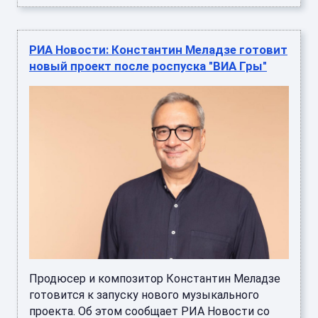
РИА Новости: Константин Меладзе готовит
новый проект после роспуска "ВИА Гры"
Продюсер и композитор Константин Меладзе
готовится к запуску нового музыкального
проекта. Об этом сообщает РИА Новости со