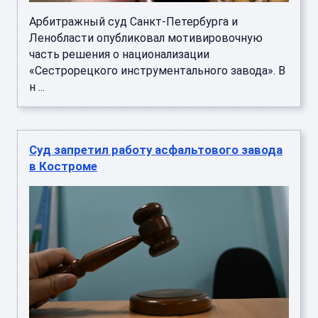
Арбитражный cуд Санкт-Петербурга и
Ленобласти опубликовал мотивировочную
часть решения о национализации
«Сестрорецкого инструментального завода». В
н ...
Суд запретил работу асфальтового завода
в Костроме