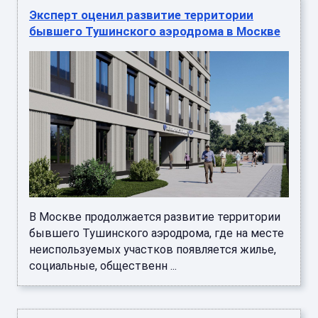
Эксперт оценил развитие территории
бывшего Тушинского аэродрома в Москве
В Москве продолжается развитие территории
бывшего Тушинского аэродрома, где на месте
неиспользуемых участков появляется жилье,
социальные, общественн ...