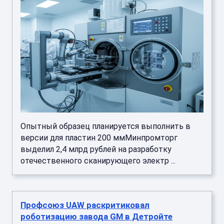
Опытный образец планируется выполнить в
версии для пластин 200 ммМинпромторг
выделил 2,4 млрд рублей на разработку
отечественного сканирующего электр ...
Профсоюз UAW раскритиковал
роботизацию завода GM в Детройте