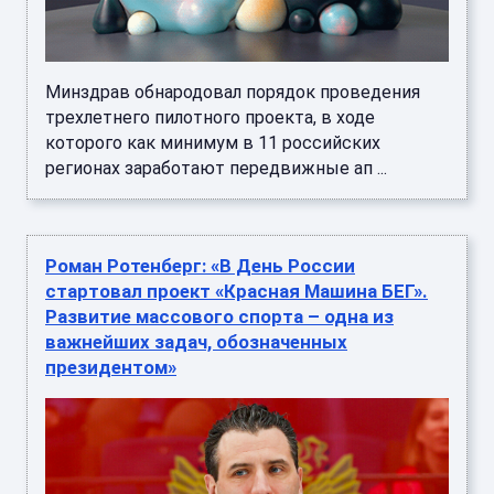
Минздрав обнародовал порядок проведения
трехлетнего пилотного проекта, в ходе
которого как минимум в 11 российских
регионах заработают передвижные ап ...
Роман Ротенберг: «В День России
стартовал проект «Красная Машина БЕГ».
Развитие массового спорта – одна из
важнейших задач, обозначенных
президентом»