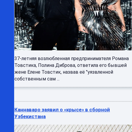
37-летняя возлюбленная предпринимателя Романа
Товстика, Полина Диброва, ответила его бывшей
жене Елене Товстик, назвав её "уязвленной
собственным сам ...
Каннаваро заявил о «крысе» в сборной
Узбекистана