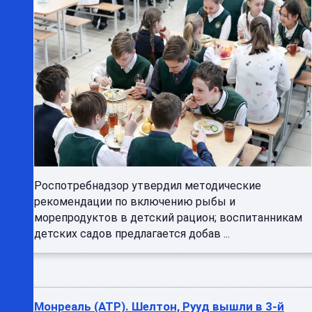
Роспотребнадзор утвердил методические
рекомендации по включению рыбы и
морепродуктов в детский рацион; воспитанникам
детских садов предлагается добав ...
Монреаль (ATP). Шелтон, Рууд вышли в 3-й