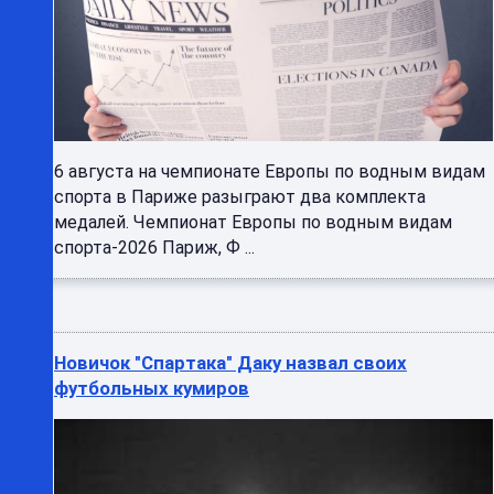
6 августа на чемпионате Европы по водным видам
спорта в Париже разыграют два комплекта
медалей. Чемпионат Европы по водным видам
спорта-2026 Париж, Ф ...
Новичок "Спартака" Даку назвал своих
футбольных кумиров