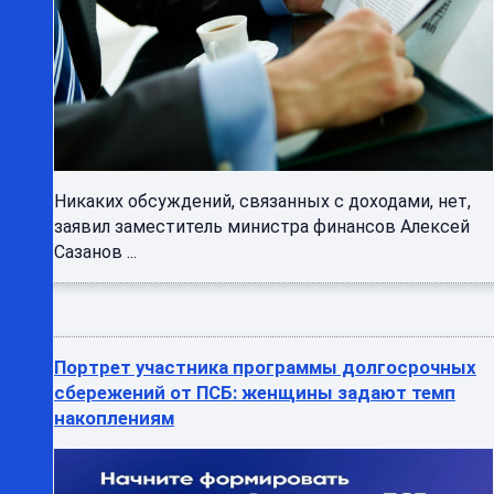
Никаких обсуждений, связанных с доходами, нет,
заявил заместитель министра финансов Алексей
Сазанов ...
Портрет участника программы долгосрочных
сбережений от ПСБ: женщины задают темп
накоплениям