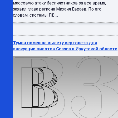
массовую атаку беспилотников за все время,
заявил глава региона Михаил Евраев. По его
словам, системы ПВ ...
Туман помешал вылету вертолета для
эвакуации пилотов Cessna в Иркутской области