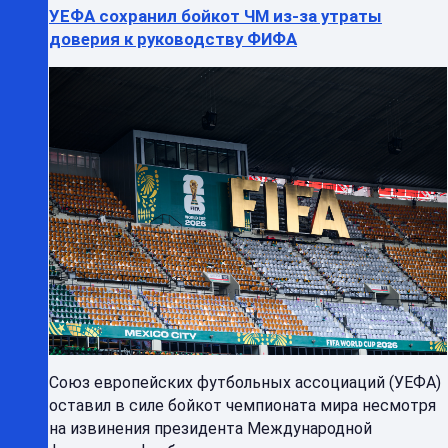
УЕФА сохранил бойкот ЧМ из-за утраты
доверия к руководству ФИФА
Союз европейских футбольных ассоциаций (УЕФА)
оставил в силе бойкот чемпионата мира несмотря
на извинения президента Международной