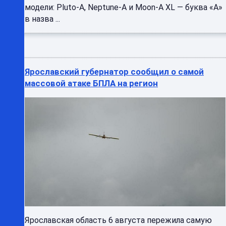
модели: Pluto-A, Neptune-A и Moon-A XL — буква «A»
в назва ...
Ярославский губернатор сообщил о самой
массовой атаке БПЛА на регион
Ярославская область 6 августа пережила самую