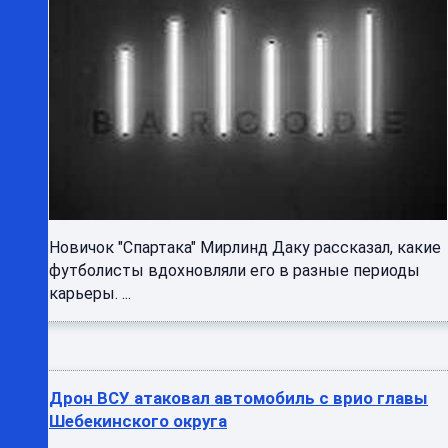
Новичок "Спартака" Мирлинд Даку рассказал, какие
футболисты вдохновляли его в разные периоды
карьеры. ...
Дрон ВСУ атаковал автомобиль с врио главы
Шебекинского округа