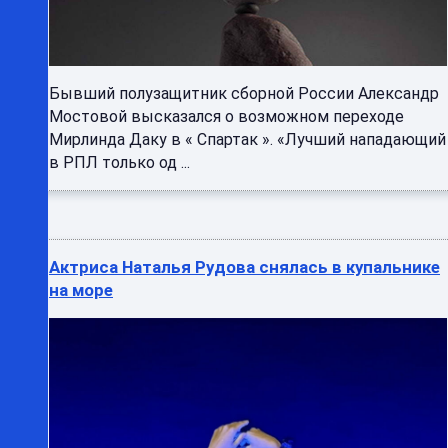
Бывший полузащитник сборной России Александр
Мостовой высказался о возможном переходе
Мирлинда Даку в « Спартак ». «Лучший нападающий
в РПЛ только од ...
Актриса Наталья Рудова снялась в купальнике
на море