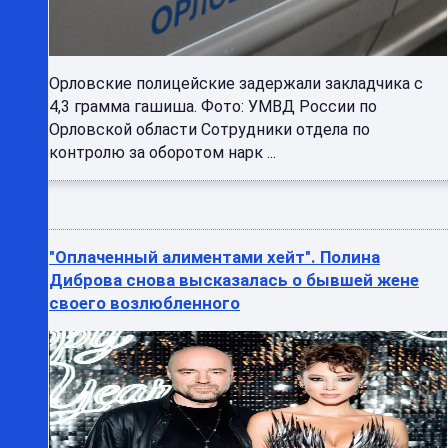
Орловские полицейские задержали закладчика с
4,3 грамма гашиша. Фото: УМВД России по
Орловской области Сотрудники отдела по
контролю за оборотом нарк ...
"Оплаченный алиментами хейт". Полина
Диброва снова высказалась о бывшей жене
своего возлюбленного