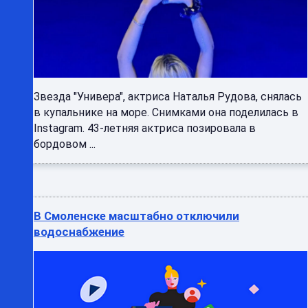
Звезда "Универа", актриса Наталья Рудова, снялась
в купальнике на море. Снимками она поделилась в
Instagram. 43-летняя актриса позировала в
бордовом ...
В Смоленске масштабно отключили
водоснабжение