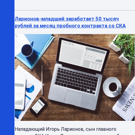
Ларионов-младший заработает 50 тысяч
рублей за месяц пробного контракта со СКА
Нападающий Игорь Ларионов, сын главного