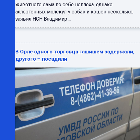
животного сама по себе неплоха, однако
аллергенных молекул у собак и кошек несколько,
заявил НСН Владимир ...
В Орле одного торговца гашишем задержали,
другого – посадили