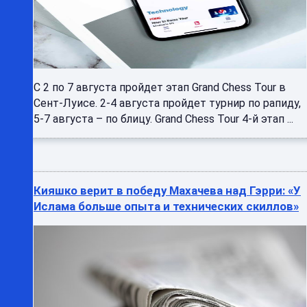
С 2 по 7 августа пройдет этап Grand Chess Tour в
Сент-Луисе. 2-4 августа пройдет турнир по рапиду,
5-7 августа – по блицу. Grand Chess Tour 4-й этап ...
Кияшко верит в победу Махачева над Гэрри: «У
Ислама больше опыта и технических скиллов»