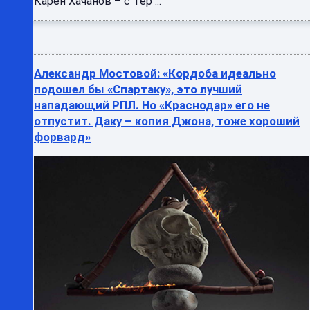
Карен Хачанов – с Тер ...
Александр Мостовой: «Кордоба идеально
подошел бы «Спартаку», это лучший
нападающий РПЛ. Но «Краснодар» его не
отпустит. Даку – копия Джона, тоже хороший
форвард»