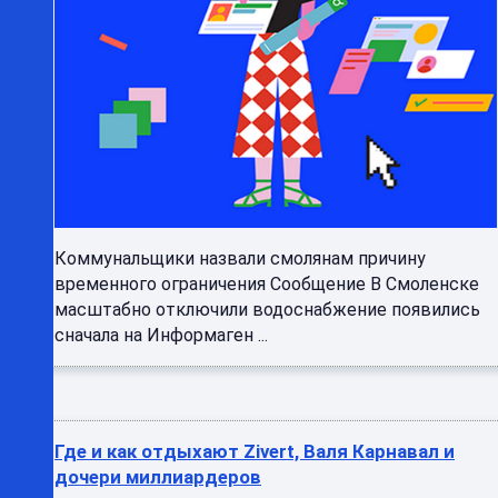
Коммунальщики назвали смолянам причину
временного ограничения Сообщение В Смоленске
масштабно отключили водоснабжение появились
сначала на Информаген ...
Где и как отдыхают Zivert, Валя Карнавал и
дочери миллиардеров