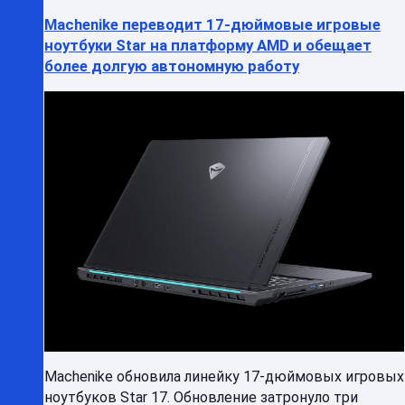
Machenike переводит 17-дюймовые игровые
ноутбуки Star на платформу AMD и обещает
более долгую автономную работу
Machenike обновила линейку 17-дюймовых игровых
ноутбуков Star 17. Обновление затронуло три