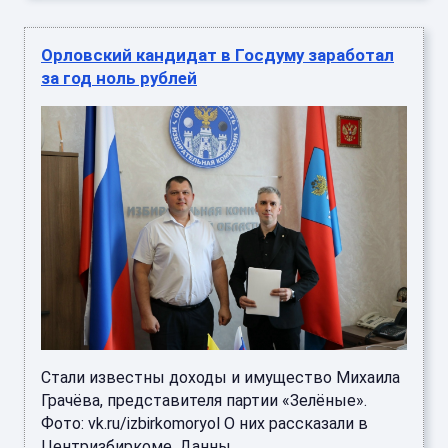
Орловский кандидат в Госдуму заработал
за год ноль рублей
Стали известны доходы и имущество Михаила
Грачёва, представителя партии «Зелёные».
Фото: vk.ru/izbirkomoryol О них рассказали в
Центризбиркоме. Данны ...