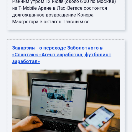
Ранним утром 12 июля (около 6:00 по Москве)
на T-Mobile Арене в Лас-Вегасе состоится
долгожданное возвращение Конора
Макгрегора в октагон. Главным со ...
Заварзин - о переходе Заболотного в
«Спартак»: «Агент заработал, футболист
заработал»