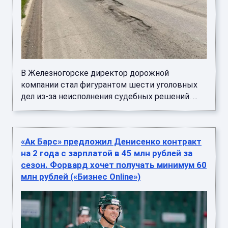
В Железногорске директор дорожной
компании стал фигурантом шести уголовных
дел из-за неисполнения судебных решений. ...
«Ак Барс» предложил Денисенко контракт
на 2 года с зарплатой в 45 млн рублей за
сезон. Форвард хочет получать минимум 60
млн рублей («Бизнес Online»)