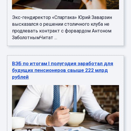
Экс-гендиректор «Спартака» Юрий Заварзин
высказался о решении столичного клуба не
продлевать контракт с форвардом Антоном
ЗаболотнымЧитат ...
ВЭБ по итогам I полугодия заработал для
будущих пенсионеров свыше 222 млрд
рублей