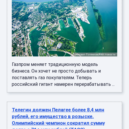
Газпром меняет традиционную модель
бизнеса. Он хочет не просто добывать и
поставлять газ покупателям. Теперь
российский гигант намерен перерабатывать ...
Телегин должен Пелагее более 8,4 млн
рублей, его имущество в розыске.
Олимпийский чемпион сократил сумму