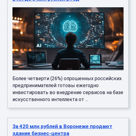
Более четверти (26%) опрошенных российских
предпринимателей готовы ежегодно
инвестировать во внедрение сервисов на базе
искусственного интеллекта от ...
За 420 млн рублей в Воронеже продают
здание бизнес-центра