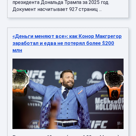
президента Дональда Трампа за 2025 год.
Документ насчитывает 927 страниц ...
«Деньги меняют все»: как Конор Макгрегор
заработал и едва не потерял более $200
млн