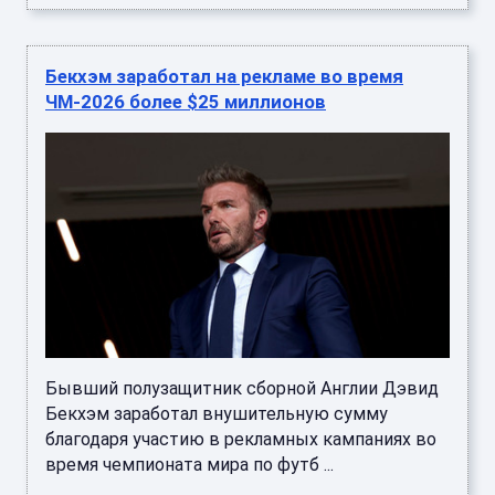
Бекхэм заработал на рекламе во время
ЧМ-2026 более $25 миллионов
Бывший полузащитник сборной Англии Дэвид
Бекхэм заработал внушительную сумму
благодаря участию в рекламных кампаниях во
время чемпионата мира по футб ...