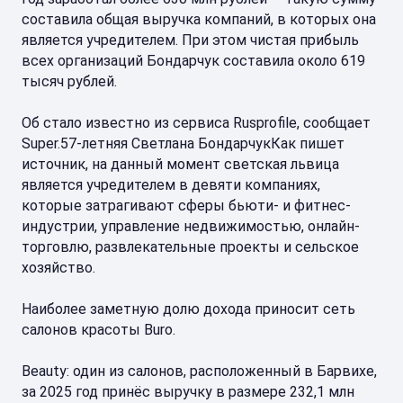
составила общая выручка компаний, в которых она
является учредителем. При этом чистая прибыль
всех организаций Бондарчук составила около 619
тысяч рублей.
Об стало известно из сервиса Rusprofile, сообщает
Super.57-летняя Светлана БондарчукКак пишет
источник, на данный момент светская львица
является учредителем в девяти компаниях,
которые затрагивают сферы бьюти- и фитнес-
индустрии, управление недвижимостью, онлайн-
торговлю, развлекательные проекты и сельское
хозяйство.
Наиболее заметную долю дохода приносит сеть
салонов красоты Buro.
Beauty: один из салонов, расположенный в Барвихе,
за 2025 год принёс выручку в размере 232,1 млн