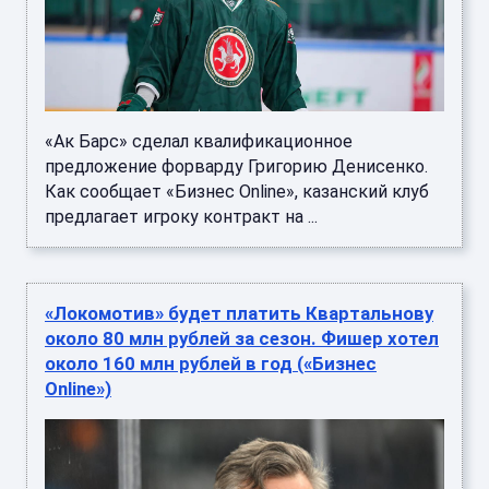
«Ак Барс» сделал квалификационное
предложение форварду Григорию Денисенко.
Как сообщает «Бизнес Online», казанский клуб
предлагает игроку контракт на ...
«Локомотив» будет платить Квартальнову
около 80 млн рублей за сезон. Фишер хотел
около 160 млн рублей в год («Бизнес
Online»)