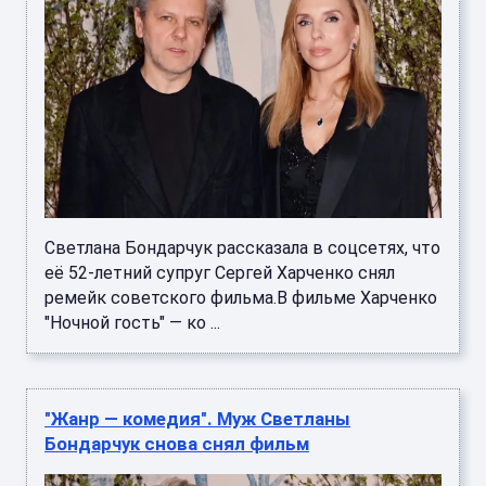
Светлана Бондарчук рассказала в соцсетях, что
её 52-летний супруг Сергей Харченко снял
ремейк советского фильма.В фильме Харченко
"Ночной гость" — ко ...
"Жанр — комедия". Муж Светланы
Бондарчук снова снял фильм