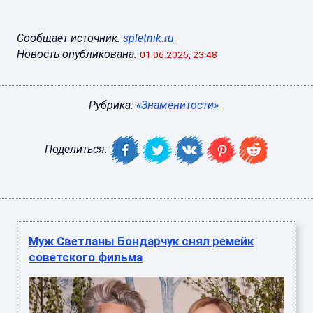
Сообщает источник:
spletnik.ru
Новость опубликована:
01.06.2026, 23:48
Рубрика:
«Знаменитости»
Поделиться:
Муж Светланы Бондарчук снял ремейк
советского фильма