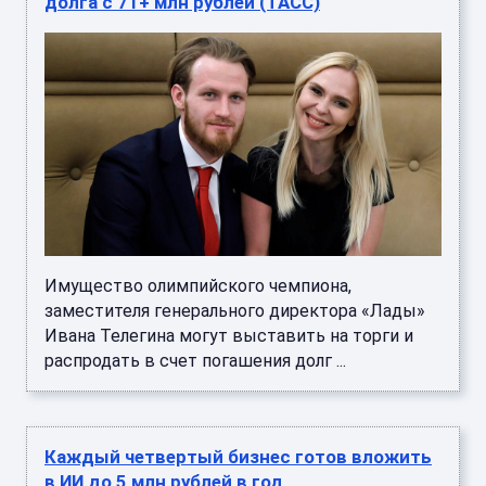
долга с 71+ млн рублей (ТАСС)
Имущество олимпийского чемпиона,
заместителя генерального директора «Лады»
Ивана Телегина могут выставить на торги и
распродать в счет погашения долг ...
Каждый четвертый бизнес готов вложить
в ИИ до 5 млн рублей в год