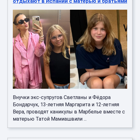
отдыхают в Испании с матерью и братьями
Внучки экс-супругов Светланы и Фёдора
Бондарчук, 13-летняя Маргарита и 12-летняя
Вера, проводят каникулы в Марбелье вместе с
матерью Татой Мамиашвили ...