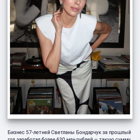
Бизнес 57-летней Светланы Бондарчук за прошлый
год заработал более 630 млн рублей — такую сумму