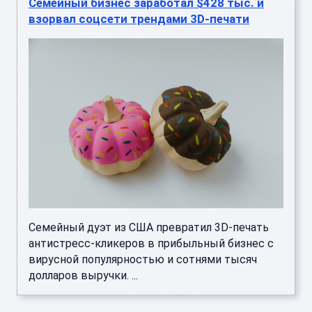
Семейный бизнес заработал $428 тыс. и
взорвал соцсети трендами 3D-печати
Семейный дуэт из США превратил 3D-печать
антистресс-кликеров в прибыльный бизнес с
вирусной популярностью и сотнями тысяч
долларов выручки. ...