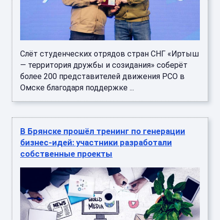
Слёт студенческих отрядов стран СНГ «Иртыш
— территория дружбы и созидания» соберёт
более 200 представителей движения РСО в
Омске благодаря поддержке ...
В Брянске прошёл тренинг по генерации
бизнес‑идей: участники разработали
собственные проекты