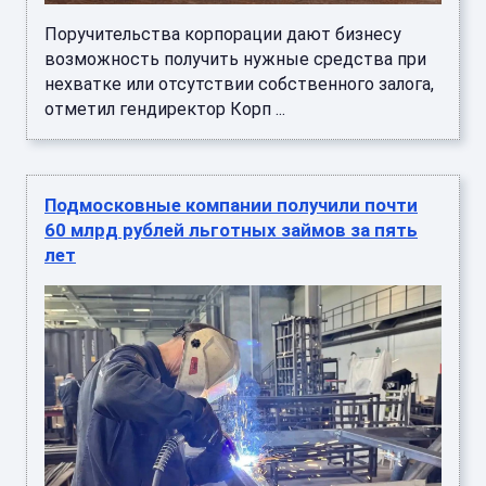
Поручительства корпорации дают бизнесу
возможность получить нужные средства при
нехватке или отсутствии собственного залога,
отметил гендиректор Корп ...
Подмосковные компании получили почти
60 млрд рублей льготных займов за пять
лет