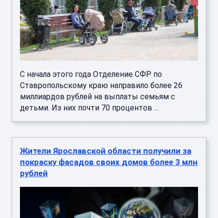
С начала этого года Отделение СФР по
Ставропольскому краю направило более 26
миллиардов рублей на выплаты семьям с
детьми. Из них почти 70 процентов ...
Жители Ярославской области получили за
покраску фасадов своих домов более 3 млн
рублей