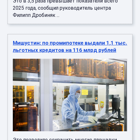
Это в 3,5 раза превышает показатели всего
2025 года, сообщил руководитель центра
Филипп Дробиняк ...
Мишустин: по промипотеке выдали 1,1 тыс.
льготных кредитов на 116 млрд рублей
Это позволило сохранить многие площадки