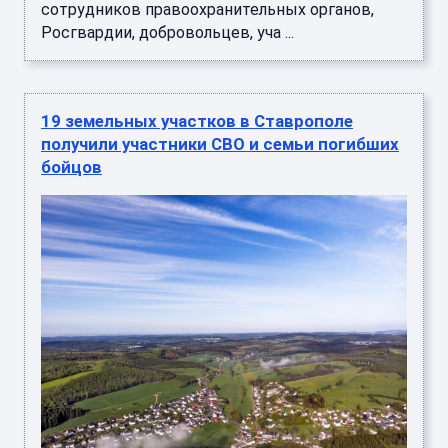
сотрудников правоохранительных органов,
Росгвардии, добровольцев, уча ...
19 земельных участков в Ставрополе
получили участники СВО и семьи погибших
бойцов