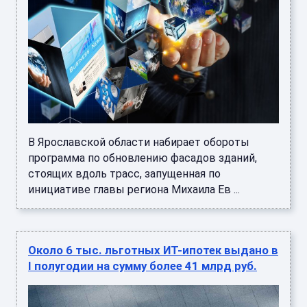
В Ярославской области набирает обороты
программа по обновлению фасадов зданий,
стоящих вдоль трасс, запущенная по
инициативе главы региона Михаила Ев ...
Около 6 тыс. льготных ИТ-ипотек выдано в
I полугодии на сумму более 41 млрд руб.