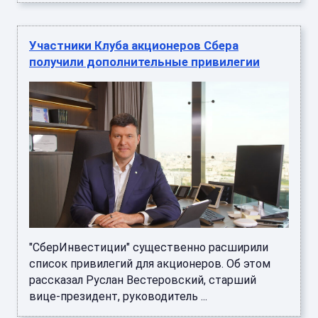
Участники Клуба акционеров Сбера
получили дополнительные привилегии
"СберИнвестиции" существенно расширили
список привилегий для акционеров. Об этом
рассказал Руслан Вестеровский, старший
вице-президент, руководитель ...