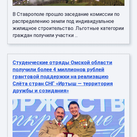
В Ставрополе прошло заседание комиссии по
распределению земли под индивидуальное
жилищное строительство. Льготные категории
граждан получили участки ...
Студенческие отряды Омской области
получили более 4 миллионов рублей
грантовой поддержки на реализацию
Слёта стран СНГ «Иртыш — территория
дружбы и созидания»