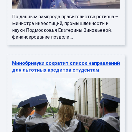
По данным зампреда правительства региона –
министра инвестиций, промышленности и
науки Подмосковья Екатерины Зиновьевой,
финансирование позволи ...
Минобрнауки сократит список направлений
для льготных кредитов студентам