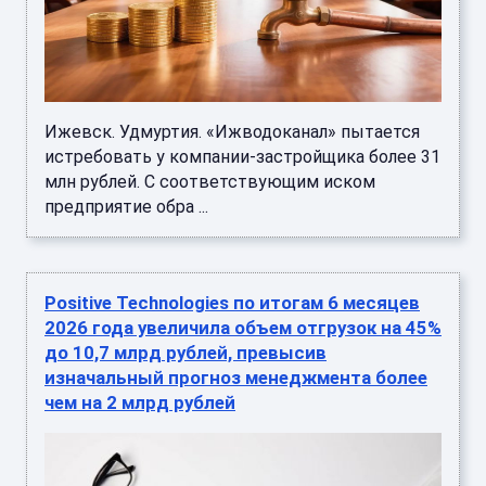
Ижевск. Удмуртия. «Ижводоканал» пытается
истребовать у компании-застройщика более 31
млн рублей. С соответствующим иском
предприятие обра ...
Positive Technologies по итогам 6 месяцев
2026 года увеличила объем отгрузок на 45%
до 10,7 млрд рублей, превысив
изначальный прогноз менеджмента более
чем на 2 млрд рублей