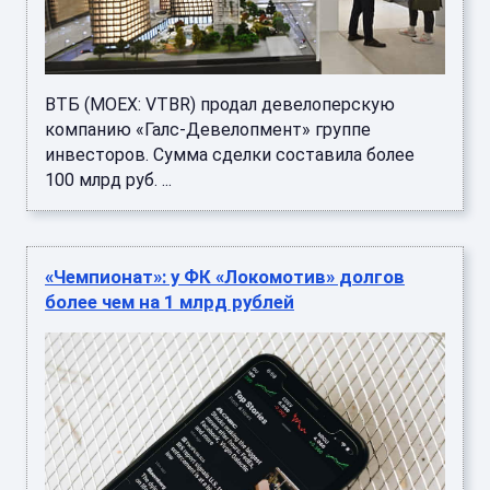
ВТБ (MOEX: VTBR) продал девелоперскую
компанию «Галс-Девелопмент» группе
инвесторов. Сумма сделки составила более
100 млрд руб. ...
«Чемпионат»: у ФК «Локомотив» долгов
более чем на 1 млрд рублей