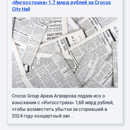
«Ингосстраха» 1,7 млрд рублей за Crocus
City Hall
Crocus Group Араза Агаларова подала иск о
взыскании с «Ингосстраха» 1,68 млрд рублей,
чтобы возместить убытки за сгоревший в
2024 году концертный зал ...