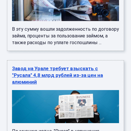
В эту сумму вошли задолженность по договору
займа, проценты за пользование займом, а
также расходы по уплате госпошлины ...
Завод на Урале требует взыскать с
"Русала" 4,8 млрд рублей из-за цен на
алюминий