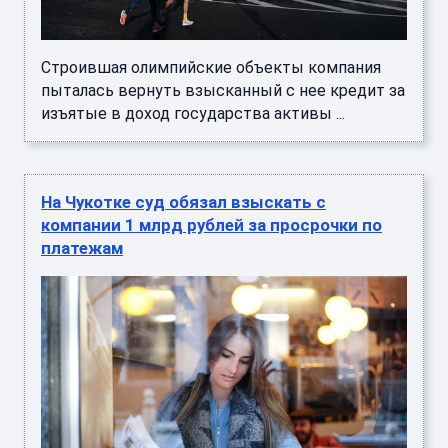
Строившая олимпийские объекты компания
пыталась вернуть взысканный с нее кредит за
изъятые в доход государства активы ...
На Чукотке суд обязал взыскать с
компании 1 млрд рублей за просрочки по
платежам