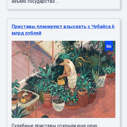
изъяло государство ...
Приставы планируют взыскать с Чубайса 6
млрд рублей
Судебные приставы открыли еще одно