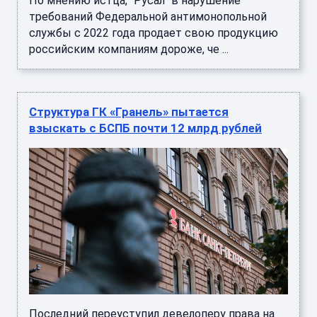
По мнению истца, "Русал" в нарушение
требований Федеральной антимонопольной
службы с 2022 года продает свою продукцию
российским компаниям дороже, че ...
Структура ГК «Гранель» пытается
взыскать с БСПБ почти 12 млрд рублей
Последний переуступил девелоперу права на