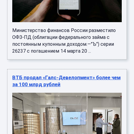
Министерство финансов России разместило
ОФЗ-ПД (облигации федерального займа с
постоянным купонным доходом.—"Ъ") серии
26237 с погашением 14 марта 20 ...
ВТБ продал «Галс-Девелопмент» более чем
за 100 млрд рублей