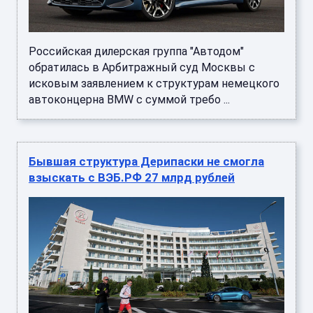
Российская дилерская группа "Автодом"
обратилась в Арбитражный суд Москвы с
исковым заявлением к структурам немецкого
автоконцерна BMW с суммой требо ...
Бывшая структура Дерипаски не смогла
взыскать с ВЭБ.РФ 27 млрд рублей