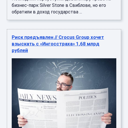
бизнес-парк Silver Stone в Свиблове, но его
обратили в доход государства ...
Риск предъявлен // Crocus Group хочет
взыскать с «Ингосстраха» 1,68 млрд
рублей