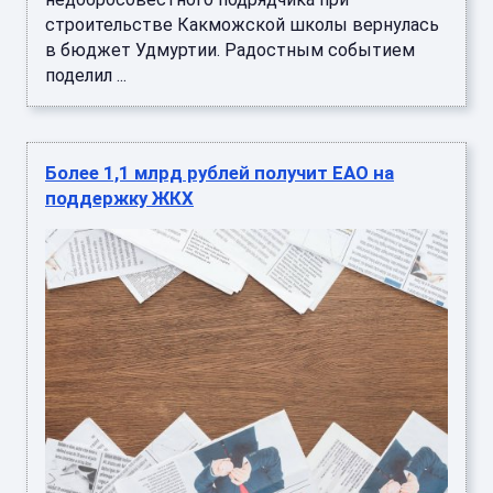
строительстве Какможской школы вернулась
в бюджет Удмуртии. Радостным событием
поделил ...
Более 1,1 млрд рублей получит ЕАО на
поддержку ЖКХ