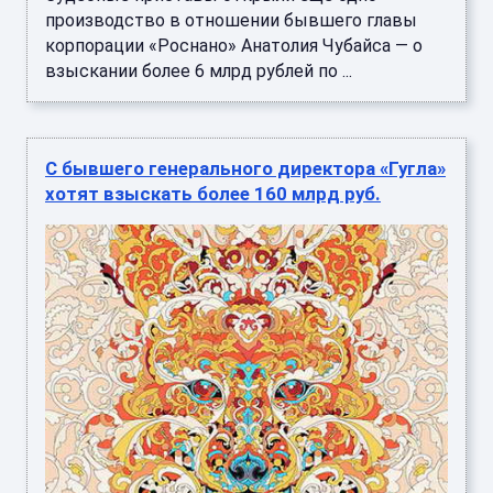
производство в отношении бывшего главы
корпорации «Роснано» Анатолия Чубайса — о
взыскании более 6 млрд рублей по ...
С бывшего генерального директора «Гугла»
хотят взыскать более 160 млрд руб.