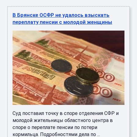
В Брянске ОСФР не удалось взыскать
переплату пенсии с молодой женщины
Суд поставил точку в споре отделения СФР и
молодой жительницы областного центра в
споре о переплате пенсии по потери
кормильца. Подробностями дела по ...