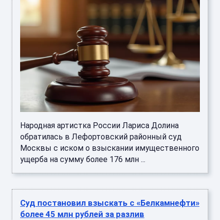
Народная артистка России Лариса Долина
обратилась в Лефортовский районный суд
Москвы с иском о взыскании имущественного
ущерба на сумму более 176 млн ...
Суд постановил взыскать с «Белкамнефти»
более 45 млн рублей за разлив