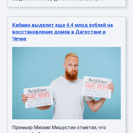
Кабмин выделит еще 4,4 млрд рублей на
восстановление домов в Дагестане и
Чечне
Премьер Михаил Мишустин отметил, что