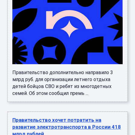
Правительство дополнительно направило 3
млрд руб. для организации летнего отдыха
детей бойцов СВО и ребят из многодетных
семей. Об этом сообщил премь ...
Правительство хочет потратить на
развитие электротранспорта в России 418
млрд рублей