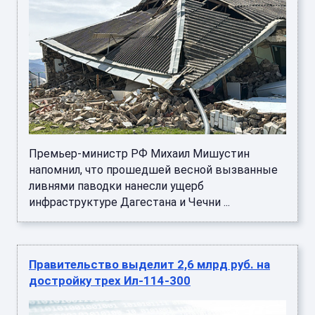
Премьер-министр РФ Михаил Мишустин
напомнил, что прошедшей весной вызванные
ливнями паводки нанесли ущерб
инфраструктуре Дагестана и Чечни ...
Правительство выделит 2,6 млрд руб. на
достройку трех Ил-114-300