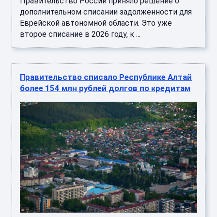
Еврейской автономной области. Это уже
второе списание в 2026 году, к ...
Правительство списало Республике Алтай
более 154 млн рублей долгов по кредитам
Правительство России частично списало
задолженности по бюджетным кредитам