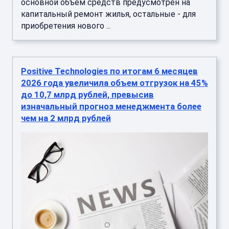
основной объем средств предусмотрен на
капитальный ремонт жилья, остальные - для
приобретения нового ...
Positive Technologies по итогам 6 месяцев
2026 года увеличила объем отгрузок на 45%
до 10,7 млрд рублей, превысив
изначальный прогноз менеджмента более
чем на 2 млрд рублей