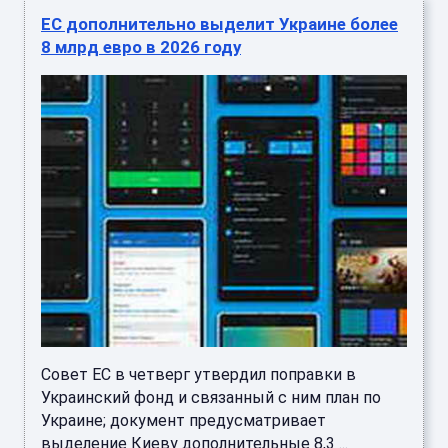
ЕС дополнительно выделит Украине более
8 млрд евро в 2026 году
Совет ЕС в четверг утвердил поправки в
Украинский фонд и связанный с ним план по
Украине; документ предусматривает
выделение Киеву дополнительные 8,3 ...