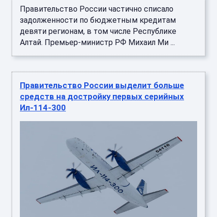
девяти регионам, в том числе Республике
Алтай. Премьер-министр РФ Михаил Ми ...
Правительство России выделит больше
средств на достройку первых серийных
Ил-114-300