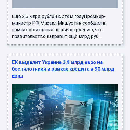
Ещё 2,6 млрд рублей в этом годуПремьер-
министр РФ Михаил Мишустин сообщил в
рамках совещания по авиастроению, что
правительство направит ещё млрд руб ...
ЕК выделит Украине 3,9 млрд евро на
беспилотники в рамках кредита в 90 млрд
евро