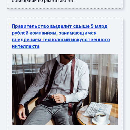
совещании по развитию вн ...
Правительство выделит свыше 5 млрд
рублей компаниям, занимающимся
внедрением технологий искусственного
интеллекта