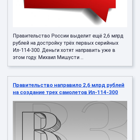
Правительство России выделит ещё 2,6 млрд
рублей на достройку трёх первых серийных
Ил-114-300. Деньги хотят направить уже в
этом году. Михаил Мишусти ...
Правительство направило 2,6 млрд рублей
на создание трех самолетов Ил-114-300