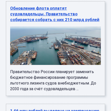
Обновление флота оплатят
судовладельцы. Правительство
собирается собрать с них 210 млрд рублей
Правительство России планирует заменить
бюджетное финансирование программы
льготного лизинга судов внебюджетным. До
2030 года за счёт судовладельцев ...
1,46 млн рублей выделено на компенсацию