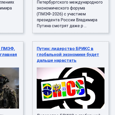
тлениях
Петербургского международного
димира
экономического форума
(ПМЭФ-2026) с участием
президента России Владимира
Путина смотрят даже р ...
ь ПМЭФ,
Путин: лидерство БРИКС в
 главная
глобальной экономике будет
дальше нарастать