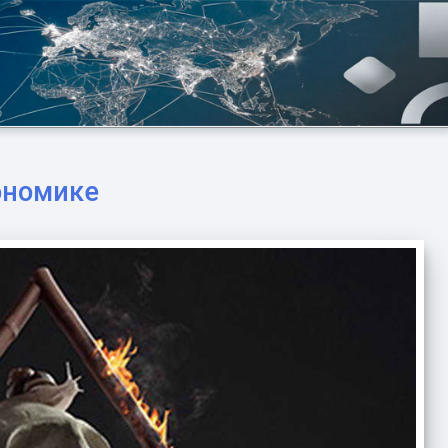
ономике