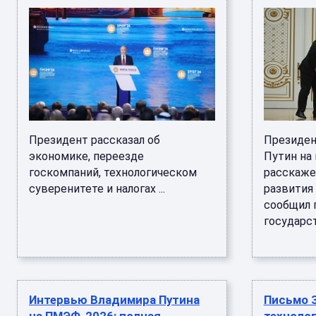
Президент рассказал об
Президен
экономике, переезде
Путин на
госкомпаний, технологическом
расскаже
суверенитете и налогах ...
развития
сообщил 
государств
Интервью Владимира Путина
Письмо З