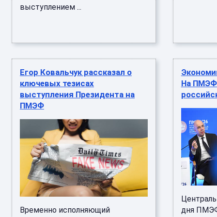
выступлением ...
Егор Ковальчук рассказал о
Экономик
ключевых тезисах
На ПМЭФ
выступления Президента на
российс
ПМЭФ
Централь
Временно исполняющий
дня ПМЭФ