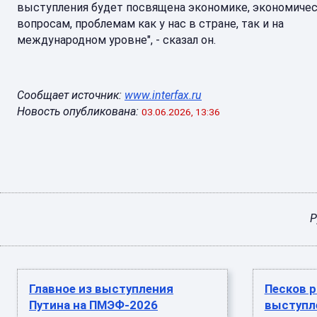
выступления будет посвящена экономике, экономиче
вопросам, проблемам как у нас в стране, так и на
международном уровне", - сказал он.
Сообщает источник:
www.interfax.ru
Новость опубликована:
03.06.2026, 13:36
Р
Главное из выступления
Песков р
Путина на ПМЭФ-2026
выступл