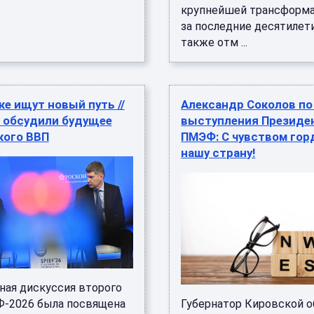
крупнейшей трансформ
за последние десятилети
также отм ...
е ищут новый путь //
Александр Соколов по
 обсудили будущее
выступления Президен
кого ВВП
ПМЭФ: С чувством гор
нашу страну!
ная дискуссия второго
-2026 была посвящена
Губернатор Кировской о