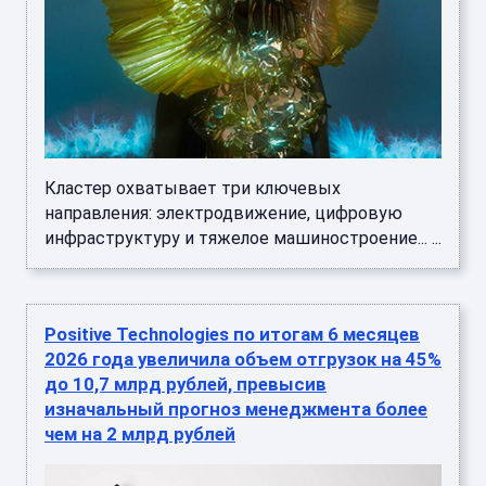
Кластер охватывает три ключевых
направления: электродвижение, цифровую
инфраструктуру и тяжелое машиностроение... ...
Positive Technologies по итогам 6 месяцев
2026 года увеличила объем отгрузок на 45%
до 10,7 млрд рублей, превысив
изначальный прогноз менеджмента более
чем на 2 млрд рублей