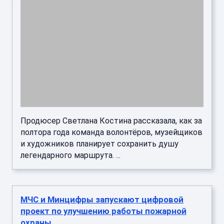
Продюсер Светлана Костина рассказала, как за
полтора года команда волонтёров, музейщиков
и художников планирует сохранить душу
легендарного маршрута. ...
МЧС и Минцифры запускают цифровой
проект по улучшению работы пожарной
охраны