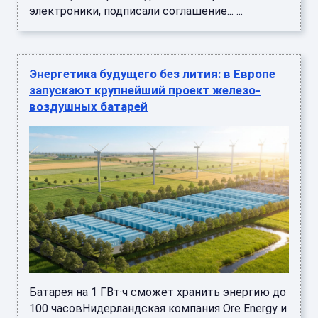
электроники, подписали соглашение... ...
Энергетика будущего без лития: в Европе
запускают крупнейший проект железо-
воздушных батарей
Батарея на 1 ГВт·ч сможет хранить энергию до
100 часовНидерландская компания Ore Energy и