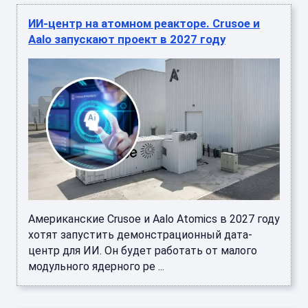
ИИ-центр на атомном реакторе. Crusoe и
Aalo запускают проект в 2027 году
Американские Crusoe и Aalo Atomics в 2027 году
хотят запустить демонстрационный дата-
центр для ИИ. Он будет работать от малого
модульного ядерного ре ...