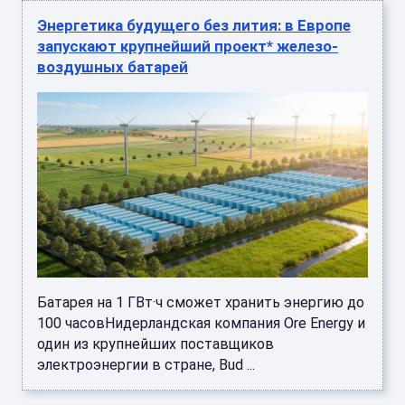
Энергетика будущего без лития: в Европе
запускают крупнейший проект* железо-
воздушных батарей
Батарея на 1 ГВт·ч сможет хранить энергию до
100 часовНидерландская компания Ore Energy и
один из крупнейших поставщиков
электроэнергии в стране, Bud ...