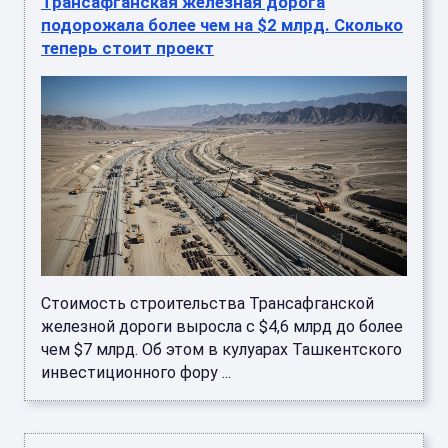
Трансафганская железная дорога
подорожала более чем на $2 млрд. Сколько
теперь стоит проект
Стоимость строительства Трансафганской
железной дороги выросла с $4,6 млрд до более
чем $7 млрд. Об этом в кулуарах Ташкентского
инвестиционного фору ...