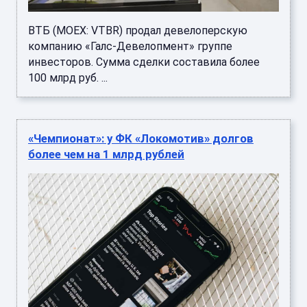
ВТБ (MOEX: VTBR) продал девелоперскую
компанию «Галс-Девелопмент» группе
инвесторов. Сумма сделки составила более
100 млрд руб. ...
«Чемпионат»: у ФК «Локомотив» долгов
более чем на 1 млрд рублей