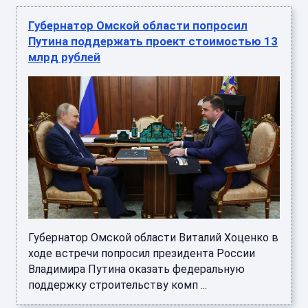
Губернатор Омской области попросил
Путина поддержать проект стоимостью 13
млрд рублей
Губернатор Омской области Виталий Хоценко в
ходе встречи попросил президента России
Владимира Путина оказать федеральную
поддержку строительству комп ...