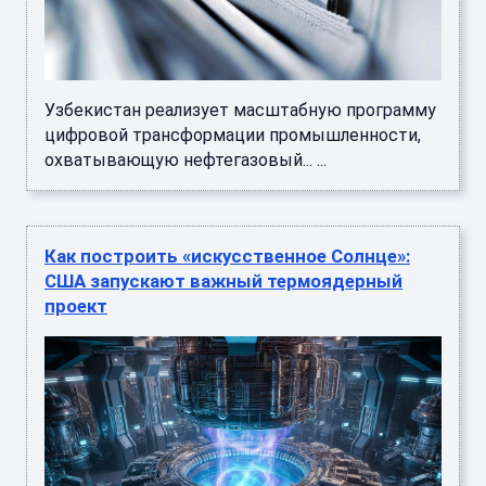
Узбекистан реализует масштабную программу
цифровой трансформации промышленности,
охватывающую нефтегазовый... ...
Как построить «искусственное Солнце»:
США запускают важный термоядерный
проект