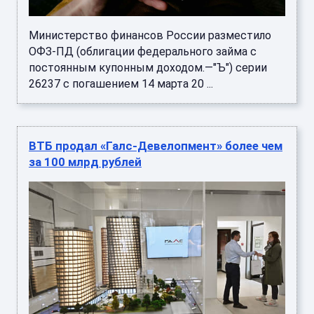
Министерство финансов России разместило
ОФЗ-ПД (облигации федерального займа с
постоянным купонным доходом.—"Ъ") серии
26237 с погашением 14 марта 20 ...
ВТБ продал «Галс-Девелопмент» более чем
за 100 млрд рублей