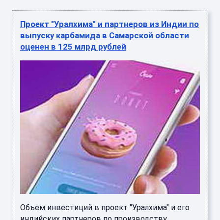
Проект "Уралхима" и партнеров из Индии по
выпуску карбамида в Самарской области
оценен в 125 млрд рублей
Объем инвестиций в проект "Уралхима" и его
индийских партнеров по производству