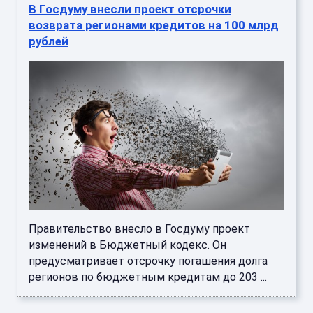
В Госдуму внесли проект отсрочки
возврата регионами кредитов на 100 млрд
рублей
Правительство внесло в Госдуму проект
изменений в Бюджетный кодекс. Он
предусматривает отсрочку погашения долга
регионов по бюджетным кредитам до 203 ...