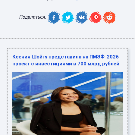
Поделиться:
Ксения Шойгу представила на ПМЭФ-2026
проект с инвестициями в 700 млрд рублей