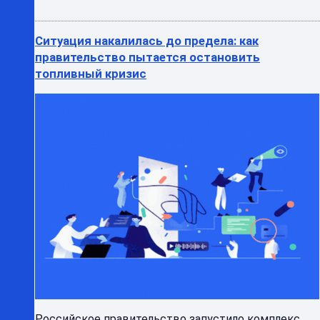
Российское правительство запустило комплекс
экстренных мер для подавления топливного
кризиса, охватившего внутренний рынок в начале
лета 2026 года. С ...