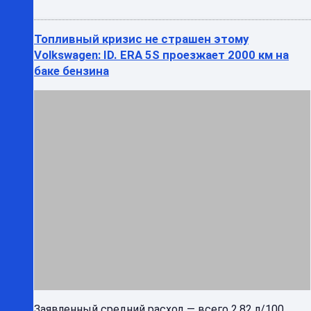
Заявленный средний расход — всего 2,82 л/100
кмСовместное предприятие SAIC Volkswagen
опубликовало официальные изображения
интерьера нового гибридног ...