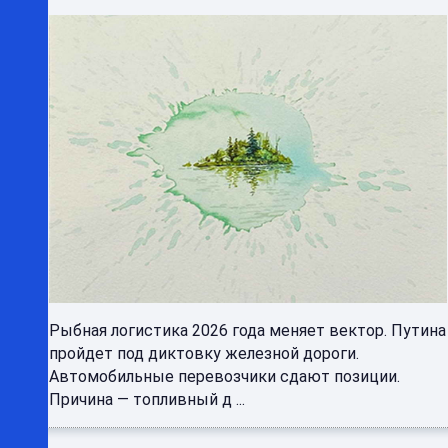
Рыбная логистика 2026 года меняет вектор. Путина
пройдет под диктовку железной дороги.
Автомобильные перевозчики сдают позиции.
Причина — топливный д ...
Топливный кризис не страшен этому
Volkswagen: ID. ERA 5S проезжает 2000 км на
баке бензина