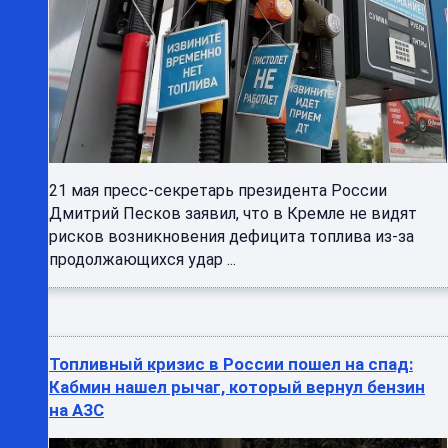
21 мая пресс-секретарь президента России
Дмитрий Песков заявил, что в Кремле не видят
рисков возникновения дефицита топлива из-за
продолжающихся удар ...
Топливный кризис в России пошел на спад:
Кабмин нашел рычаг, который вернул бензин
на АЗС