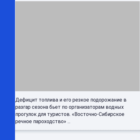
Дефицит топлива и его резкое подорожание в
разгар сезона бьет по организаторам водных
прогулок для туристов. «Восточно-Сибирское
речное пароходство» ...
Топливный кризис в Брянской области не
закончится, пока будут бить по НПЗ