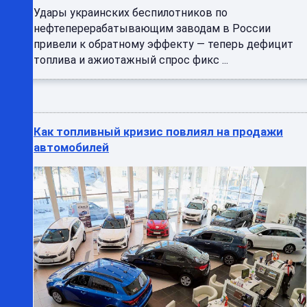
Удары украинских беспилотников по
нефтеперерабатывающим заводам в России
привели к обратному эффекту — теперь дефицит
топлива и ажиотажный спрос фикс ...
Как топливный кризис повлиял на продажи
автомобилей