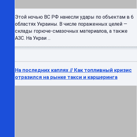
склады горюче-смазочных материалов, а также
АЗС. На Украи ...
На последних каплях // Как топливный кризис
отразился на рынке такси и каршеринга