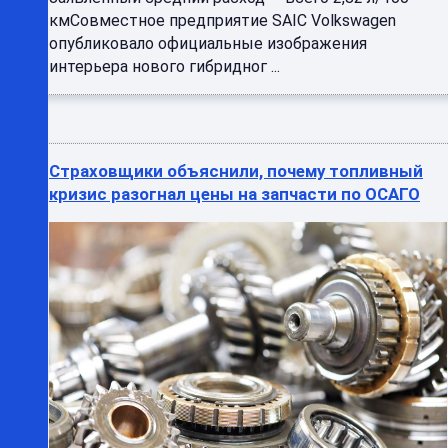
Страховщики объяснили, почему топливный
кризис разогнал цены на запчасти по ОСАГО
Ремонт автомобилей по ОСАГО в России
столкнулся с новой серьезной проблемой. Из-за
дефицита топлива и перебоев с логистикой