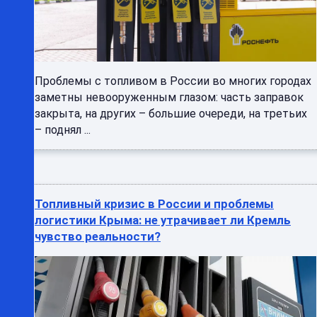
Проблемы с топливом в России во многих городах
заметны невооруженным глазом: часть заправок
закрыта, на других – большие очереди, на третьих
– поднял ...
Топливный кризис в России и проблемы
логистики Крыма: не утрачивает ли Кремль
чувство реальности?