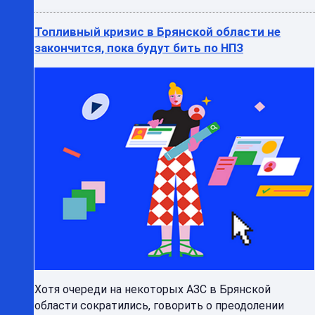
Хотя очереди на некоторых АЗС в Брянской
области сократились, говорить о преодолении
топливного кризиса преждевременно, потому что
он зависит о состо ...