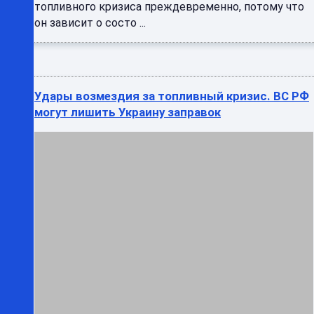
Удары возмездия за топливный кризис. ВС РФ
могут лишить Украину заправок
Этой ночью ВС РФ нанесли удары по объектам в 6
областях Украины. В числе пораженных целей —