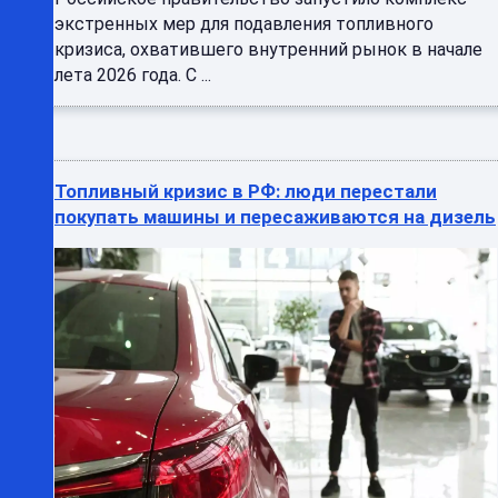
Топливный кризис в РФ: люди перестали
покупать машины и пересаживаются на дизель
Проблемы с топливом на заправках привели к
резкому падению продаж машин в России. Причем
покупатели все чаще отдают предпочтение