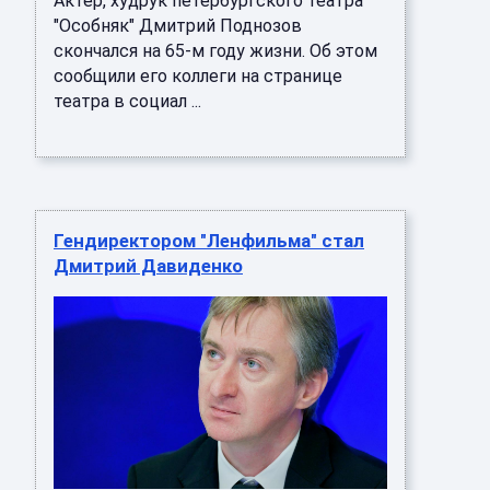
Актер, худрук петербургского театра
"Особняк" Дмитрий Поднозов
скончался на 65-м году жизни. Об этом
сообщили его коллеги на странице
театра в социал ...
Гендиректором "Ленфильма" стал
Дмитрий Давиденко