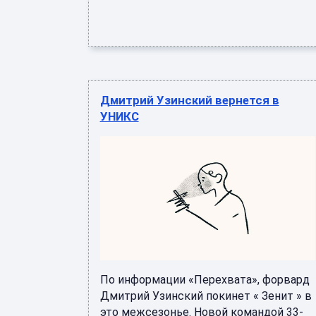
Дмитрий Узинский вернется в
УНИКС
По информации «Перехвата», форвард
Дмитрий Узинский покинет « Зенит » в
это межсезонье. Новой командой 33-