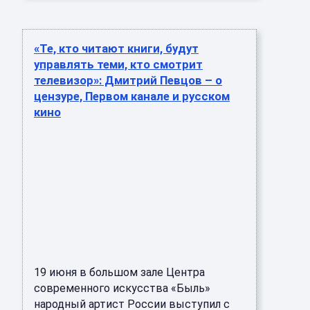
«Те, кто читают книги, будут
управлять теми, кто смотрит
телевизор»: Дмитрий Певцов – о
цензуре, Первом канале и русском
кино
19 июня в большом зале Центра
современного искусства «Быль»
народный артист России выступил с