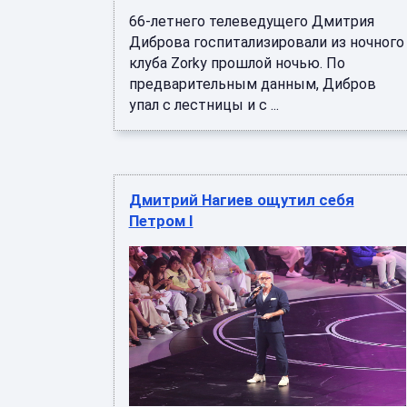
66-летнего телеведущего Дмитрия
Диброва госпитализировали из ночного
клуба Zorky прошлой ночью. По
предварительным данным, Дибров
упал с лестницы и с ...
Дмитрий Нагиев ощутил себя
Петром I