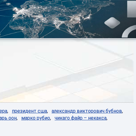
ера
,
президент сша
,
александр викторович бубнов
,
арь оон
,
марко рубио
,
чикаго файр – некакса
,