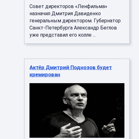
Совет директоров «Ленфильма»
назначил Дмитрия Давиденко
генеральным директором. Губернатор
Санкт-Петербурга Александр Беглов
уже представил его колле ...
Актёр Дмитрий Поднозов будет
кремирован