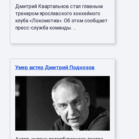
Дмитрий Квартальнов стал главным
тренером ярославского хоккейного
клуба «Локомотив». Об этом сообщает
пресс-служба команды. ...
Умер актер Дмитрий Поднозов