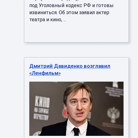
под Уголовный кодекс РФ и готовы
извиниться. Об этом заявил актер
театра и кино, ...
Дмитрий Давиденко возглавил
«Ленфильм»