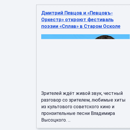
Дмитрий Певцов и «Певцовъ-
Оркестр» откроют фестиваль
поэзии «Сплав» в Старом Осколе
Зрителей ждёт живой звук, честный
разговор со зрителем, любимые хиты
из культового советского кино и
пронзительные песни Владимира
Высоцкого. ...