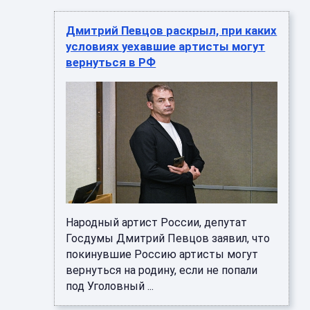
Дмитрий Певцов раскрыл, при каких
условиях уехавшие артисты могут
вернуться в РФ
Народный артист России, депутат
Госдумы Дмитрий Певцов заявил, что
покинувшие Россию артисты могут
вернуться на родину, если не попали
под Уголовный ...