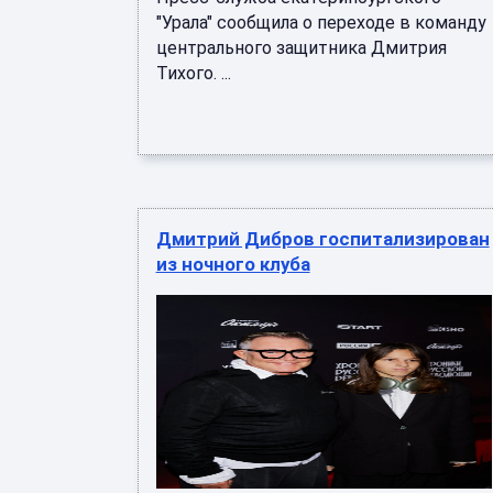
"Урала" сообщила о переходе в команду
центрального защитника Дмитрия
Тихого. ...
Дмитрий Дибров госпитализирован
из ночного клуба