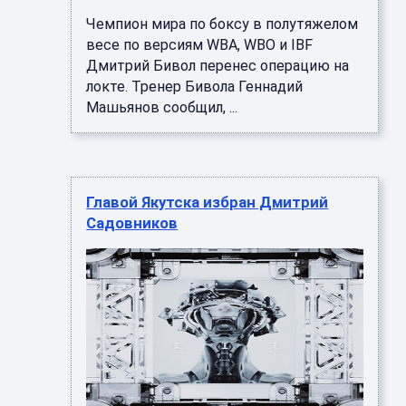
Чемпион мира по боксу в полутяжелом
весе по версиям WBA, WBO и IBF
Дмитрий Бивол перенес операцию на
локте. Тренер Бивола Геннадий
Машьянов сообщил, ...
Главой Якутска избран Дмитрий
Садовников