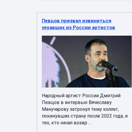
Певцов призвал извиниться
уехавших из России артистов
Народный артист России Дмитрий
Певцов в интервью Вячеславу
Манучарову затронул тему коллег,
покинувших страну после 2022 года, и
тех, кто начал возвр ...