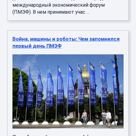
международный экономический форум
(ПМЭФ). В нем принимают учас ...
Война, машины и роботы: Чем запомнился
первый день ПМЭФ