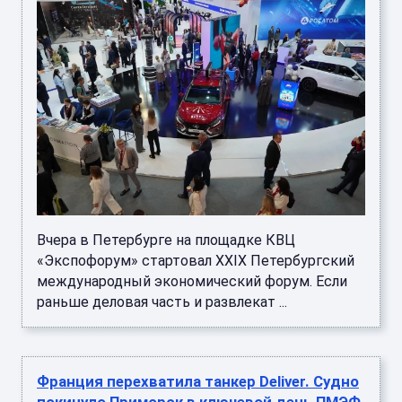
Вчера в Петербурге на площадке КВЦ
«Экспофорум» стартовал XXIX Петербургский
международный экономический форум. Если
раньше деловая часть и развлекат ...
Франция перехватила танкер Deliver. Судно
покинуло Приморск в ключевой день ПМЭФ