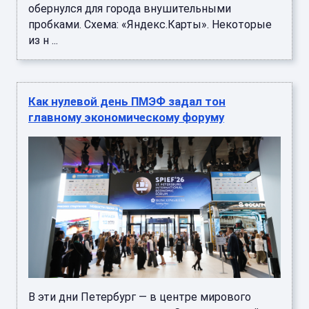
обернулся для города внушительными
пробками. Схема: «Яндекс.Карты». Некоторые
из н ...
Как нулевой день ПМЭФ задал тон
главному экономическому форуму
В эти дни Петербург — в центре мирового