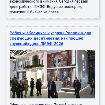
экономического внимания. Сегодня первый
день работы ПМЭФ. Ведущие эксперты,
политики и бизнес из более ...
Роботы, «Калинка» и угрозы России в два
следующих десятилетия: как прошёл
«нулевой» день ПМЭФ-2026
Официальное открытие Петербургского