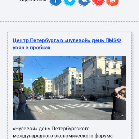
Центр Петербурга в «нулевой» день ПМЭФ
увяз в пробках
«Нулевой» день Петербургского
международного экономического форума