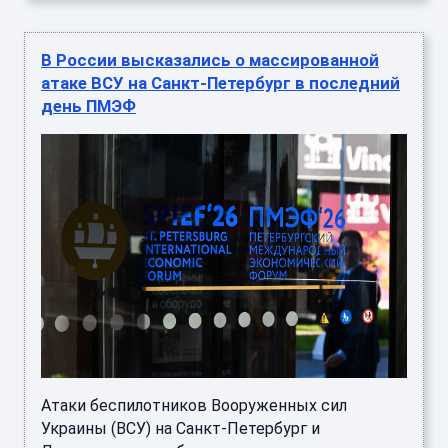
В России высказались о массированной
атаке ВСУ на Санкт-Петербург в последний
день ПМЭФ
Атаки беспилотников Вооруженных сил
Украины (ВСУ) на Санкт-Петербург и