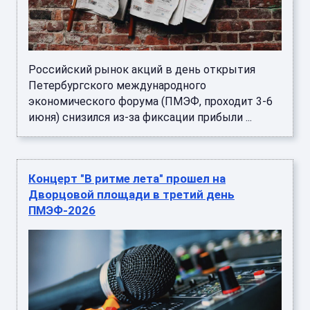
Российский рынок акций в день открытия
Петербургского международного
экономического форума (ПМЭФ, проходит 3-6
июня) снизился из-за фиксации прибыли ...
Концерт "В ритме лета" прошел на
Дворцовой площади в третий день
ПМЭФ-2026