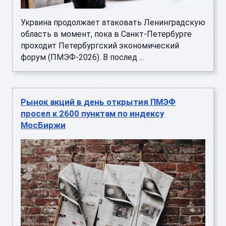
Украина продолжает атаковать Ленинградскую
область в момент, пока в Санкт-Петербурге
проходит Петербургский экономический
форум (ПМЭФ-2026). В послед ...
Рынок акций в день открытия ПМЭФ
просел к 2600 пунктам по индексу
МосБиржи