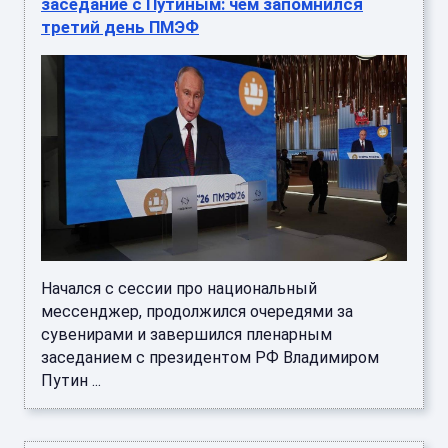
заседание с Путиным: чем запомнился
третий день ПМЭФ
Начался с сессии про национальный
мессенджер, продолжился очередями за
сувенирами и завершился пленарным
заседанием с президентом РФ Владимиром
Путин ...