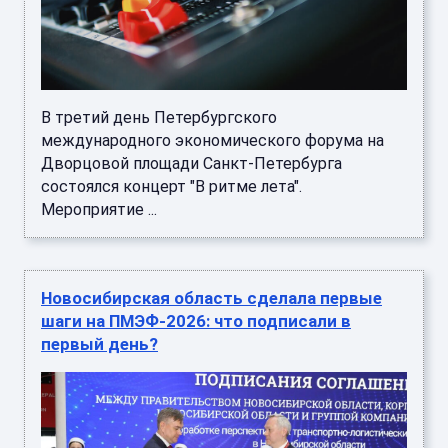
В третий день Петербургского
международного экономического форума на
Дворцовой площади Санкт-Петербурга
состоялся концерт "В ритме лета".
Мероприятие ...
Новосибирская область сделала первые
шаги на ПМЭФ-2026: что подписали в
первый день?