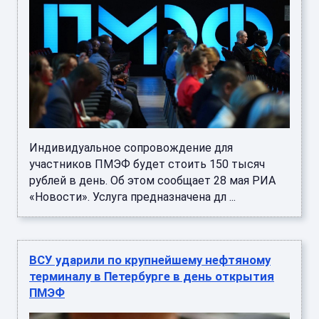
Индивидуальное сопровождение для
участников ПМЭФ будет стоить 150 тысяч
рублей в день. Об этом сообщает 28 мая РИА
«Новости». Услуга предназначена дл ...
ВСУ ударили по крупнейшему нефтяному
терминалу в Петербурге в день открытия
ПМЭФ