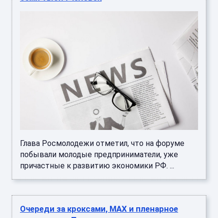
Глава Росмолодежи отметил, что на форуме
побывали молодые предприниматели, уже
причастные к развитию экономики РФ. ...
Очереди за кроксами, MAX и пленарное