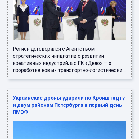
Регион договорился с Агентством
стратегических инициатив о развитии
креативных индустрий, а с ГК «Дело» — о
проработке новых транспортно-логистически ...
Украинские дроны ударили по Кронштадту
и двум районам Петербурга в первый день
ПМЭФ