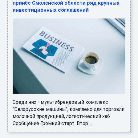
принёс Смоленской области ряд крупных
инвестиционных соглашений
Среди них - мультибрендовый комплекс
"Белорусские машины", комплекс для торговли
молочной продукцией, логистический хаб
Сообщение Громкий старт. Втор ...