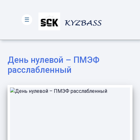
☰
День нулевой – ПМЭФ
расслабленный