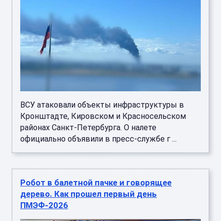
ВСУ атаковали объекты инфраструктуры в
Кронштадте, Кировском и Красносельском
районах Санкт-Петербурга. О налете
официально объявили в пресс-службе г ...
Робот в балетной пачке и говорящее
дерево. Как прошел первый день
ПМЭФ-2026