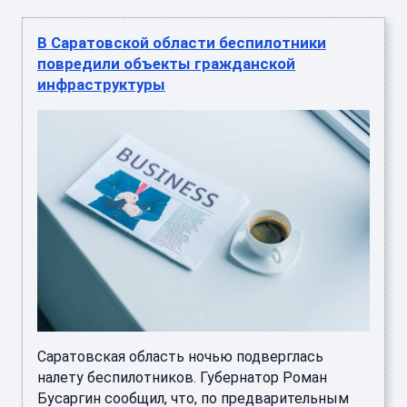
В Саратовской области беспилотники
повредили объекты гражданской
инфраструктуры
Саратовская область ночью подверглась
налету беспилотников. Губернатор Роман
Бусаргин сообщил, что, по предварительным