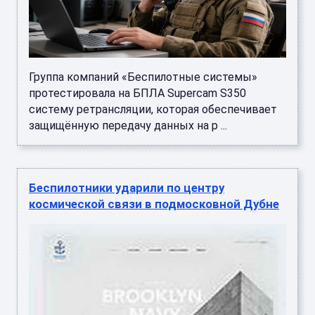
Группа компаний «Беспилотные системы»
протестировала на БПЛА Supercam S350
систему ретрансляции, которая обеспечивает
защищённую передачу данных на р ...
Беспилотники ударили по центру
космической связи в подмосковной Дубне