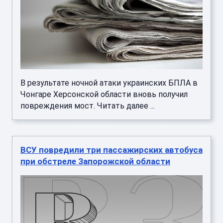
В результате ночной атаки украинских БПЛА в
Чонгаре Херсонской области вновь получил
повреждения мост. Читать далее ...
ВСУ повредили три пассажирских автобуса
при обстреле Запорожской области