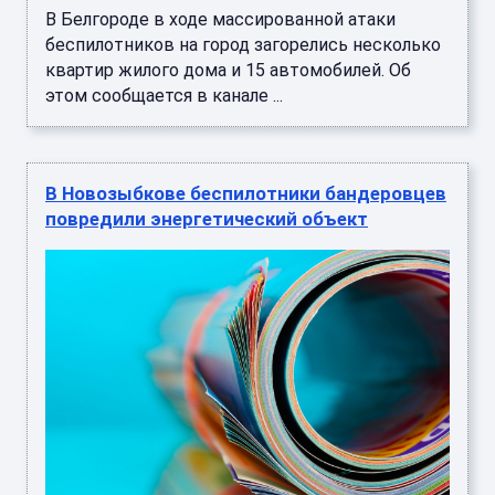
В Белгороде в ходе массированной атаки
беспилотников на город загорелись несколько
квартир жилого дома и 15 автомобилей. Об
этом сообщается в канале ...
В Новозыбкове беспилотники бандеровцев
повредили энергетический объект