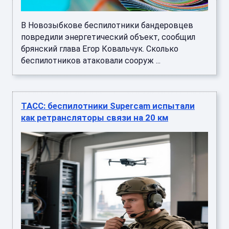
В Новозыбкове беспилотники бандеровцев
повредили энергетический объект, сообщил
брянский глава Егор Ковальчук. Сколько
беспилотников атаковали сооруж ...
ТАСС: беспилотники Supercam испытали
как ретрансляторы связи на 20 км