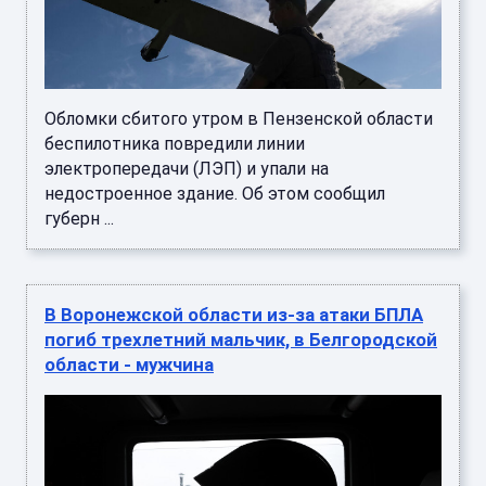
Обломки сбитого утром в Пензенской области
беспилотника повредили линии
электропередачи (ЛЭП) и упали на
недостроенное здание. Об этом сообщил
губерн ...
В Воронежской области из-за атаки БПЛА
погиб трехлетний мальчик, в Белгородской
области - мужчина