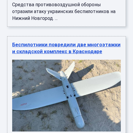
Средства противовоздушной обороны
отразили атаку украинских беспилотников на
Нижний Новгород. ...
Беспилотники повредили две многоэтажки
и складской комплекс в Краснодаре