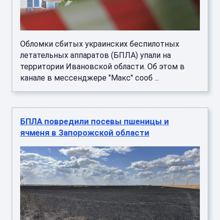
Обломки сбитых украинских беспилотных
летательных аппаратов (БПЛА) упали на
территории Ивановской области. Об этом в
канале в мессенджере "Макс" сооб ...
БПЛА повредили посевы пшеницы и
ячменя в Запорожской области