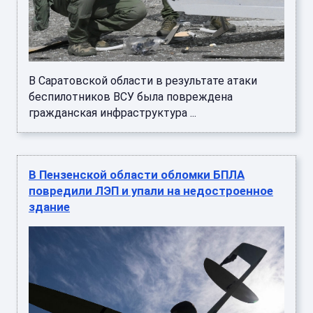
В Саратовской области в результате атаки
беспилотников ВСУ была повреждена
гражданская инфраструктура ...
В Пензенской области обломки БПЛА
повредили ЛЭП и упали на недостроенное
здание