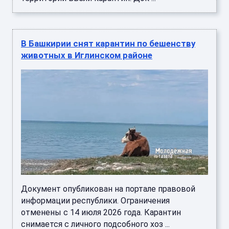
В Башкирии снят карантин по бешенству
животных в Иглинском районе
Документ опубликован на портале правовой
информации республики. Ограничения
отменены с 14 июля 2026 года. Карантин
снимается с личного подсобного хоз ...