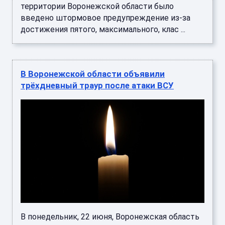
территории Воронежской области было
введено штормовое предупреждение из-за
достижения пятого, максимального, клас ...
В Воронежской области объявили
трёхдневный траур после атаки ВСУ
В понедельник, 22 июня, Воронежская область