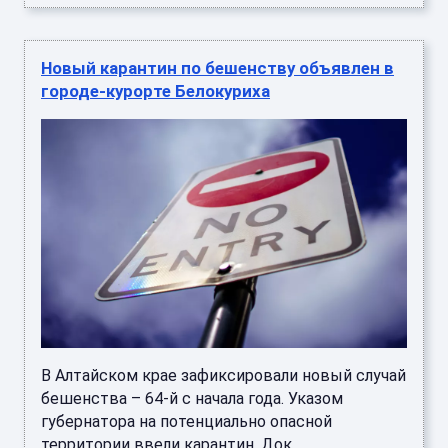
Новый карантин по бешенству объявлен в
городе-курорте Белокуриха
В Алтайском крае зафиксировали новый случай
бешенства – 64-й с начала года. Указом
губернатора на потенциально опасной
территории ввели карантин. Док ...