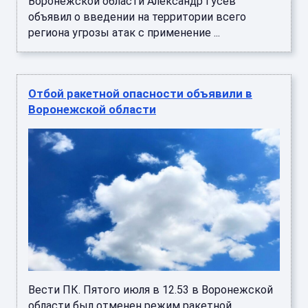
Воронежской области Александр Гусев
объявил о введении на территории всего
региона угрозы атак с применение ...
Отбой ракетной опасности объявили в
Воронежской области
Вести ПК. Пятого июля в 12.53 в Воронежской
области был отменен режим ракетной