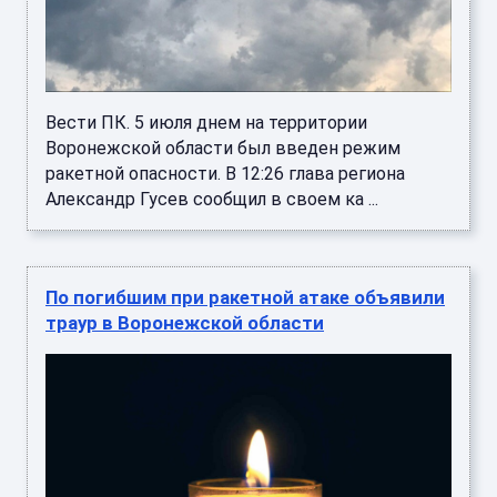
Вести ПК. 5 июля днем на территории
Воронежской области был введен режим
ракетной опасности. В 12:26 глава региона
Александр Гусев сообщил в своем ка ...
По погибшим при ракетной атаке объявили
траур в Воронежской области