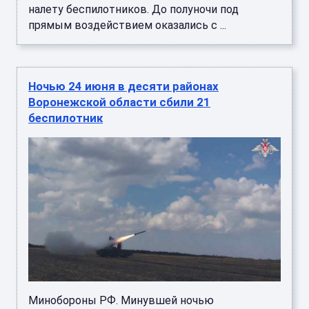
налету беспилотников. До полуночи под
прямым воздействием оказались с ...
Ночью 24 июня в десяти районах
Воронежской области сбили 21
беспилотник
Минобороны РФ. Минувшей ночью