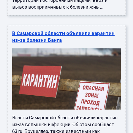
территории посторонними лицами, ввоз и
вывоз восприимчивых к болезни жив ...
В Самарской области объявили карантин
из-за болезни Банга
Власти Самарской области объявили карантин
из-за вспышки инфекции. Об этом сообщает
63.ru. Бруцеллез, также известный как