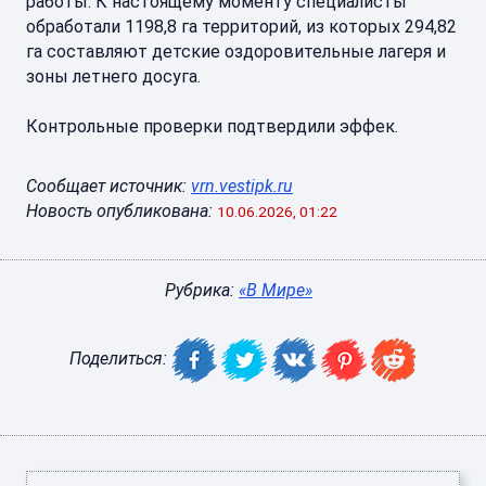
работы. К настоящему моменту специалисты
обработали 1198,8 га территорий, из которых 294,82
га составляют детские оздоровительные лагеря и
зоны летнего досуга.
Контрольные проверки подтвердили эффек.
Сообщает источник:
vrn.vestipk.ru
Новость опубликована:
10.06.2026, 01:22
Рубрика:
«В Мире»
Поделиться: