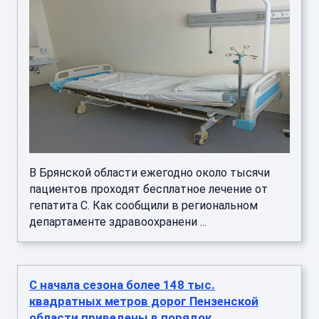
В Брянской области ежегодно около тысячи
пациентов проходят бесплатное лечение от
гепатита С. Как сообщили в региональном
департаменте здравоохранени ...
С начала сезона более 148 тыс.
квадратных метров дорог Пензенской
области приведены в порядок