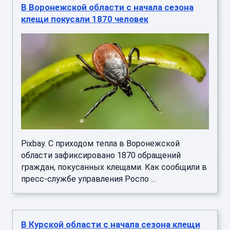
В Воронежской области с начала сезона
клещи покусали 1870 человек
Pixbay. С приходом тепла в Воронежской
области зафиксировано 1870 обращений
граждан, покусанных клещами. Как сообщили в
пресс-службе управления Роспо ...
В Курской области с начала сезона клещи