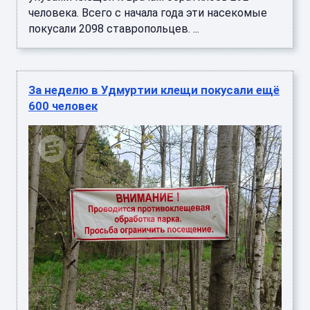
человека. Всего с начала года эти насекомые
покусали 2098 ставропольцев. ...
За неделю в Удмуртии клещи покусали ещё
600 человек