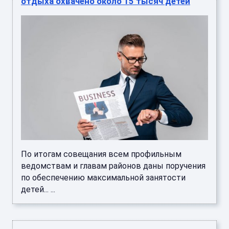
отдыха охвачено около 15 тысяч детей
По итогам совещания всем профильным
ведомствам и главам районов даны поручения
по обеспечению максимальной занятости
детей... ...