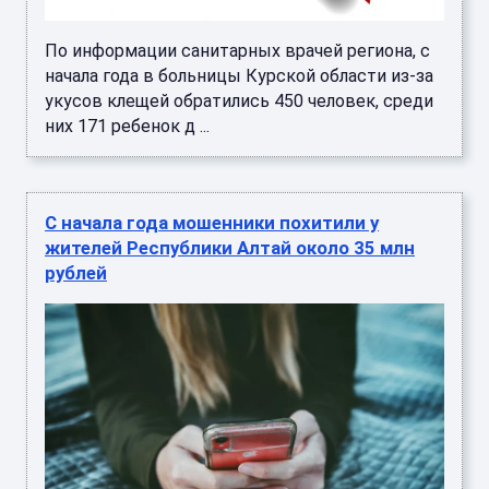
По информации санитарных врачей региона, с
начала года в больницы Курской области из-за
укусов клещей обратились 450 человек, среди
них 171 ребенок д ...
С начала года мошенники похитили у
жителей Республики Алтай около 35 млн
рублей