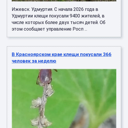
Ижевск. Удмуртия. С начала 2026 года в
Удмуртии клещи покусали 9400 жителей, в
числе которых более двух тысяч детей. Об
этом сообщает управление Росп ...
В Красноярском крае клещи покусали 366
человек за неделю