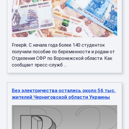
Freepik. С начала года более 140 студенток
получили пособие по беременности и родам от
Отделения СФР по Воронежской области. Как
сообщает пресс-служб ...
Без электричества остались около 56 тыс.
жителей Черниговской области Украины