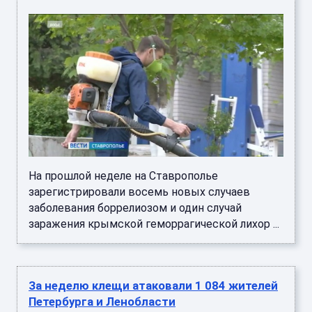
На прошлой неделе на Ставрополье
зарегистрировали восемь новых случаев
заболевания боррелиозом и один случай
заражения крымской геморрагической лихор ...
За неделю клещи атаковали 1 084 жителей
Петербурга и Ленобласти