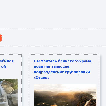
азбился
Настоятель брянского храма
той
посетил танковое
подразделение группировки
«Север»