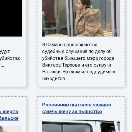
В Самаре продолжаются
удут
судебные слушания по делу об
 убийство
убийстве бывшего мэра города
..
Виктора Тархова и его супруги
Натальи. На скамье подсудимых
находится ...
Россиянин пытался заживо
ь жертв
сжечь жену за пьянство
обельске