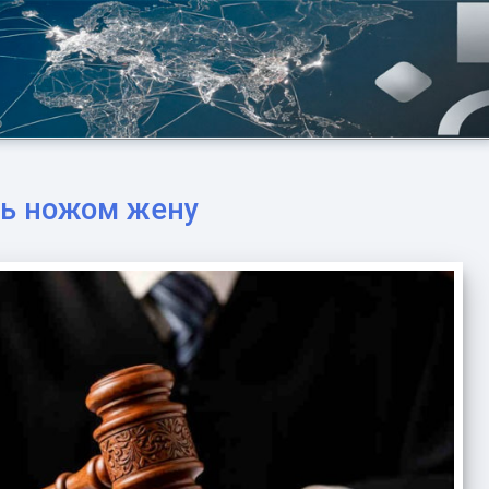
ть ножом жену