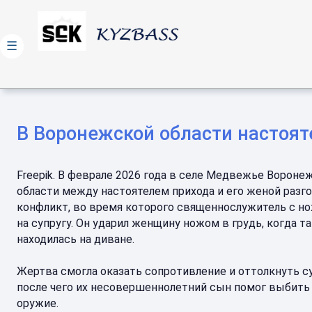
☰
В Воронежской области настоят
Freepik. В феврале 2026 года в селе Медвежье Вороне
области между настоятелем прихода и его женой разг
конфликт, во время которого священнослужитель с н
на супругу. Он ударил женщину ножом в грудь, когда та
находилась на диване.
Жертва смогла оказать сопротивление и оттолкнуть су
после чего их несовершеннолетний сын помог выбить 
оружие.