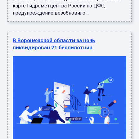
карте Гидрометцентра России по ЦФО,
предупреждение возобновило ...
В Воронежской области за ночь
ликвидирован 21 беспилотник